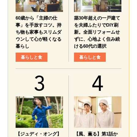
60歳から「主婦の仕
築30年超えの一戸建て
事」を手放すコツ。持
を夫婦ふたりでDIY刷
ち物も家事もスリムダ
新。全面リフォームせ
ウンして心が軽くなる
ずに、心地よく住み続
暮らし
ける60代の選択
暮らしと食
暮らしと食
【ジュディ・オング】
【風、薫る】第1話か