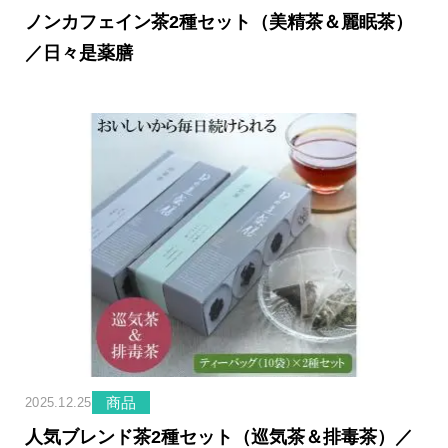
ノンカフェイン茶2種セット（美精茶＆麗眠茶）
／日々是薬膳
商品
2025.12.25
人気ブレンド茶2種セット（巡気茶＆排毒茶）／