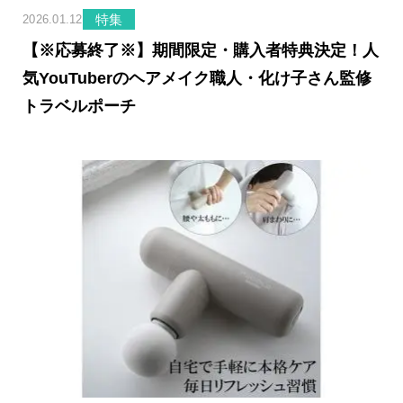
特集
2026.01.12
【※応募終了※】期間限定・購入者特典決定！人
気YouTuberのヘアメイク職人・化け子さん監修
トラベルポーチ