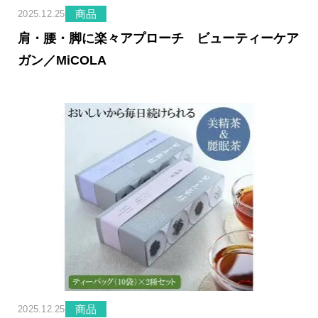
商品
2025.12.25
肩・腰・脚に楽々アプローチ ビューティーケア
ガン／MiCOLA
商品
2025.12.25