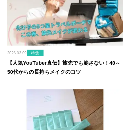
特集
2026.03.09
【人気YouTuber直伝】旅先でも崩さない！40～
50代からの長持ちメイクのコツ