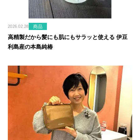
商品
2026.02.28
高精製だから髪にも肌にもサラッと使える 伊豆
利島産の本島純椿