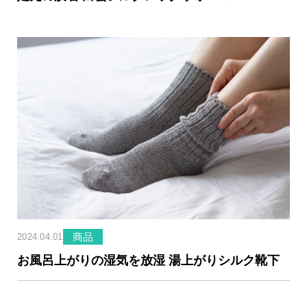
商品
2024.04.01
お風呂上がりの湿気を放湿 湯上がりシルク靴下