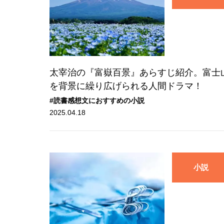
太宰治の『富嶽百景』あらすじ紹介。富士
を背景に繰り広げられる人間ドラマ！
#読書感想文におすすめの小説
2025.04.18
小説