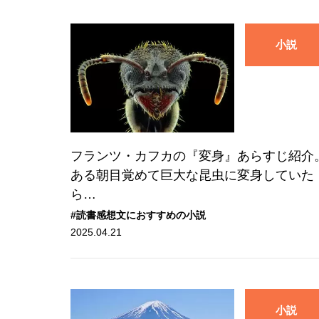
小説
フランツ・カフカの『変身』あらすじ紹介
ある朝目覚めて巨大な昆虫に変身していた
ら…
#読書感想文におすすめの小説
2025.04.21
小説