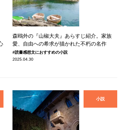
森鴎外の『山椒大夫』あらすじ紹介。家族
心
愛、自由への希求が描かれた不朽の名作
#読書感想文におすすめの小説
2025.04.30
小説