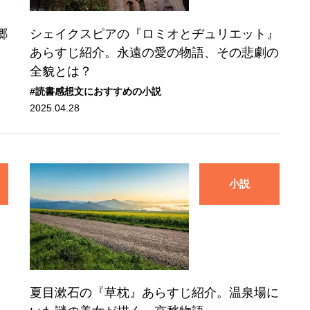
郷
シェイクスピアの『ロミオとヂュリエット』
あらすじ紹介。永遠の愛の物語、その悲劇の
全貌とは？
#読書感想文におすすめの小説
2025.04.28
小説
、
夏目漱石の『草枕』あらすじ紹介。温泉場に