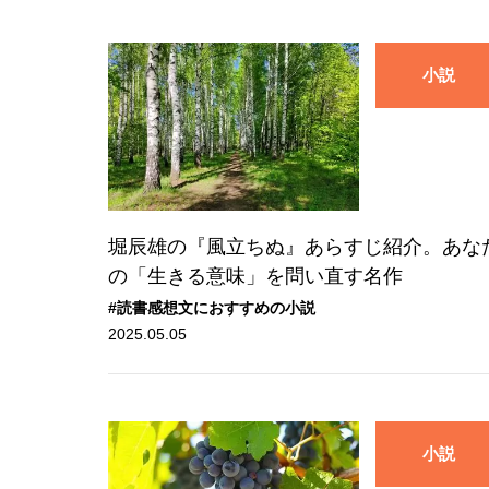
小説
堀辰雄の『風立ちぬ』あらすじ紹介。あな
の「生きる意味」を問い直す名作
#読書感想文におすすめの小説
2025.05.05
小説