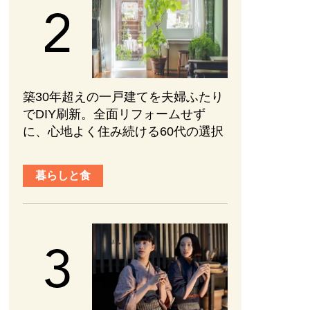
築30年超えの一戸建てを夫婦ふたり
でDIY刷新。全面リフォームせず
に、心地よく住み続ける60代の選択
暮らしと食