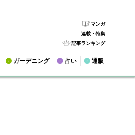
マンガ
連載・特集
記事ランキング
ガーデニング
占い
通販