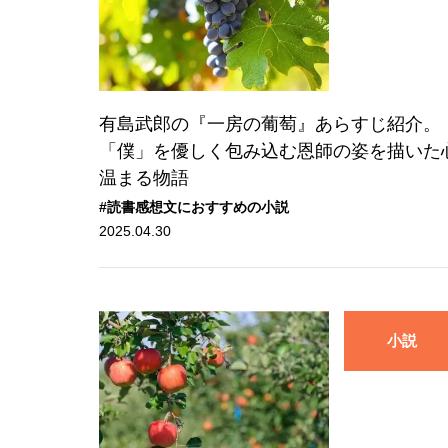
有島武郎の『一房の葡萄』あらすじ紹介。
「僕」を優しく包み込む恩師の姿を描いた
温まる物語
#読書感想文におすすめの小説
2025.04.30
小説