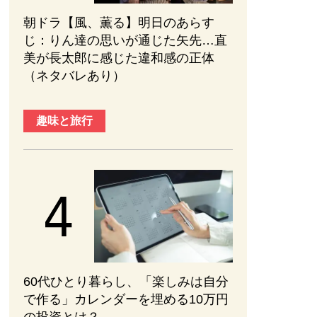
朝ドラ【風、薫る】明日のあらす
じ：​りん達の思いが通じた矢先…直
美が長太郎に感じた違和感の正体
（ネタバレあり）
趣味と旅行
60代ひとり暮らし、「楽しみは自分
で作る」カレンダーを埋める10万円