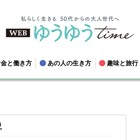
お金と働き方
あの人の生き方
趣味と旅行
説