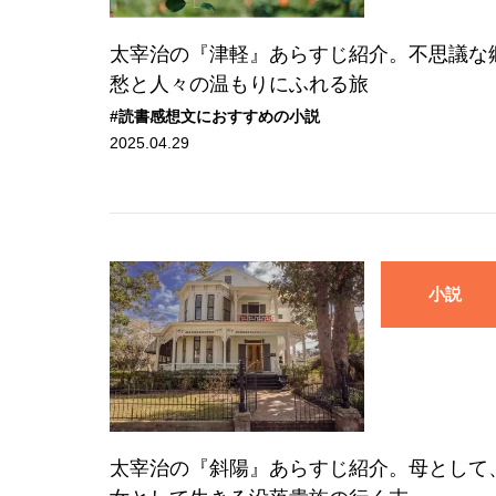
太宰治の『津軽』あらすじ紹介。不思議な
愁と人々の温もりにふれる旅
#読書感想文におすすめの小説
2025.04.29
小説
太宰治の『斜陽』あらすじ紹介。母として