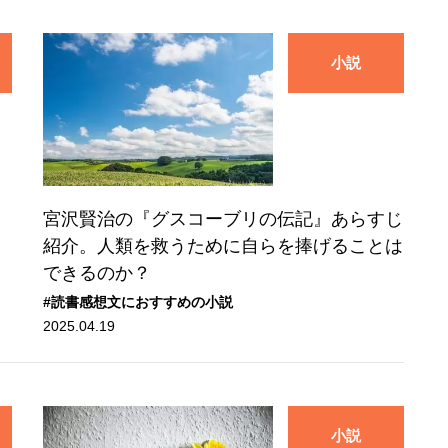
小説
。
宮沢賢治の『グスコーブリの伝記』あらすじ
紹介。人類を救うために自らを捧げることは
できるのか？
#読書感想文におすすめの小説
2025.04.19
小説