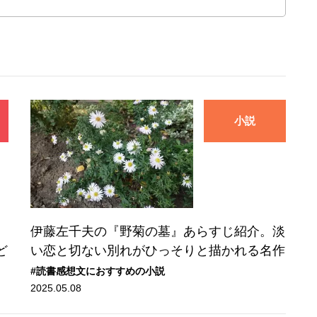
小説
伊藤左千夫の『野菊の墓』あらすじ紹介。淡
ど
い恋と切ない別れがひっそりと描かれる名作
#読書感想文におすすめの小説
2025.05.08