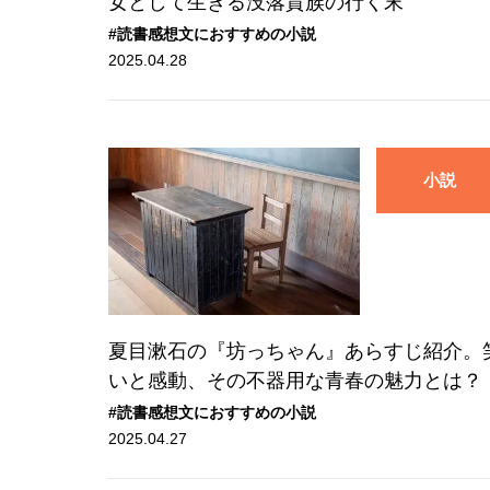
女として生きる没落貴族の行く末
#読書感想文におすすめの小説
2025.04.28
小説
夏目漱石の『坊っちゃん』あらすじ紹介。
いと感動、その不器用な青春の魅力とは？
#読書感想文におすすめの小説
2025.04.27