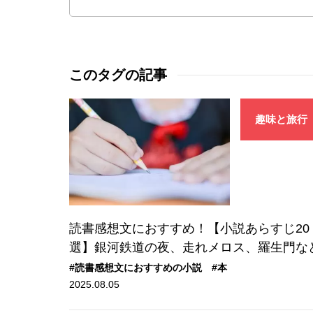
このタグの記事
趣味と旅行
読書感想文におすすめ！【小説あらすじ20
選】銀河鉄道の夜、走れメロス、羅生門な
#読書感想文におすすめの小説
#本
2025.08.05