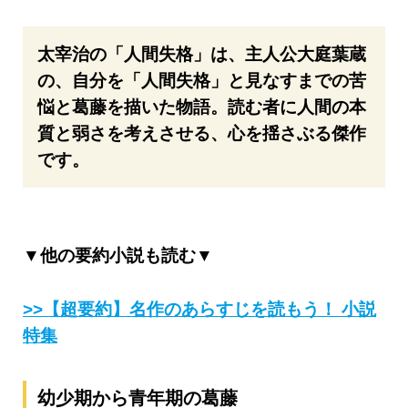
太宰治の「人間失格」は、主人公大庭葉蔵
の、自分を「人間失格」と見なすまでの苦
悩と葛藤を描いた物語。読む者に人間の本
質と弱さを考えさせる、心を揺さぶる傑作
です。
▼他の要約小説も読む▼
>>【超要約】名作のあらすじを読もう！ 小説
特集
幼少期から青年期の葛藤