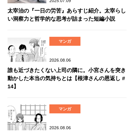
2025.07.09
太宰治の『一日の労苦』あらすじ紹介。太宰らし
い洞察力と哲学的な思考が詰まった短編小説
マンガ
2026.08.06
誰も近づきたくない上司の隣に。小宮さんを突き
動かした本当の気持ちとは【根津さんの恩返し #
14】
マンガ
2026.08.06