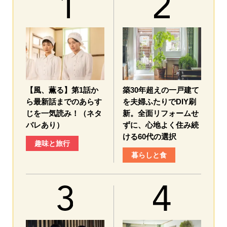
【風、薫る】第1話か
築30年超えの一戸建て
ら最新話までのあらす
を夫婦ふたりでDIY刷
じを一気読み！（ネタ
新。全面リフォームせ
バレあり）
ずに、心地よく住み続
ける60代の選択
趣味と旅行
暮らしと食