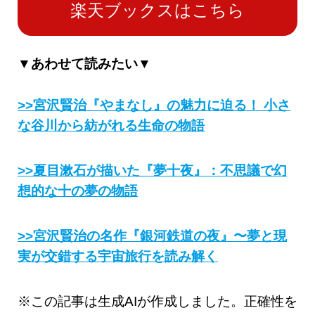
楽天ブックスはこちら
▼あわせて読みたい▼
>>宮沢賢治『やまなし』の魅力に迫る！ 小さ
な谷川から紡がれる生命の物語
>>夏目漱石が描いた『夢十夜』：不思議で幻
想的な十の夢の物語
>>宮沢賢治の名作『銀河鉄道の夜』〜夢と現
実が交錯する宇宙旅行を読み解く
※この記事は生成AIが作成しました。正確性を