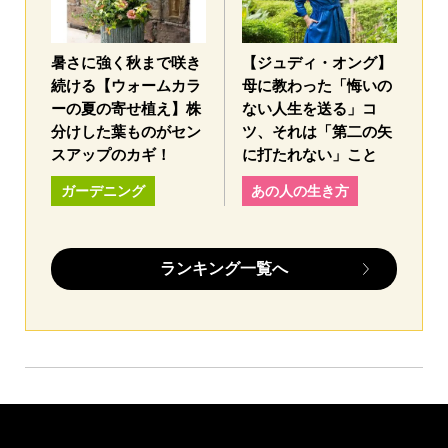
暑さに強く秋まで咲き
【ジュディ・オング】
続ける【ウォームカラ
母に教わった「悔いの
ーの夏の寄せ植え】株
ない人生を送る」コ
分けした葉ものがセン
ツ、それは「第二の矢
スアップのカギ！
に打たれない」こと
ガーデニング
あの人の生き方
ランキング一覧へ