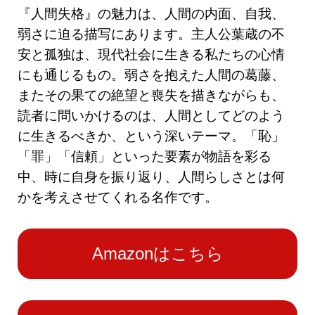
『人間失格』の魅力は、人間の内面、自我、
弱さに迫る描写にあります。主人公葉蔵の不
安と孤独は、現代社会に生きる私たちの心情
にも通じるもの。弱さを抱えた人間の葛藤、
またその果ての絶望と喪失を描きながらも、
読者に問いかけるのは、人間としてどのよう
に生きるべきか、という深いテーマ。「恥」
「罪」「信頼」といった要素が物語を彩る
中、時に自身を振り返り、人間らしさとは何
かを考えさせてくれる名作です。
Amazonはこちら