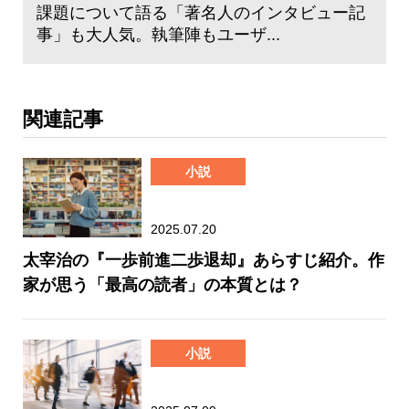
課題について語る「著名人のインタビュー記
事」も大人気。執筆陣もユーザ...
関連記事
小説
2025.07.20
太宰治の『一歩前進二歩退却』あらすじ紹介。作
家が思う「最高の読者」の本質とは？
小説