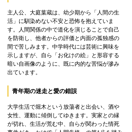
主人公、大庭葉蔵は、幼少期から「人間の生
活」に馴染めない不安と恐怖を抱えていま
す。人間関係の中で道化を演じることで自己
を防衛し、他者からの評価と内面の孤独感の
間で苦しみます。中学時代には芸術に興味を
示しますが、自ら「お化けの絵」と形容する
暗い自画像のように、既に内的な苦悩が滲み
出ています。
青年期の迷走と愛の錯誤
大学生活で堀木という放蕩者と出会い、酒や
女性、運動に傾倒してゆきます。実家との縁
が切れ、生活が荒む中、自らが関わった情死