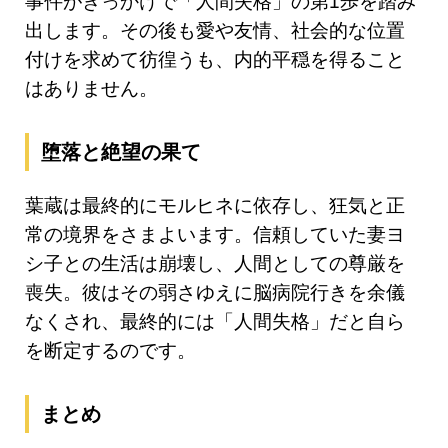
事件がきっかけで「人間失格」の第1歩を踏み
出します。その後も愛や友情、社会的な位置
付けを求めて彷徨うも、内的平穏を得ること
はありません。
堕落と絶望の果て
葉蔵は最終的にモルヒネに依存し、狂気と正
常の境界をさまよいます。信頼していた妻ヨ
シ子との生活は崩壊し、人間としての尊厳を
喪失。彼はその弱さゆえに脳病院行きを余儀
なくされ、最終的には「人間失格」だと自ら
を断定するのです。
まとめ