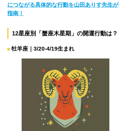
につながる具体的な行動を山田ありす先生が
指南！
12星座別「蟹座木星期」の開運行動は？
牡羊座｜3/20-4/19生まれ