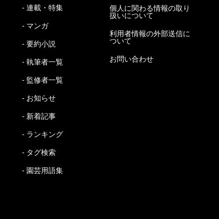
- 連載・特集
個人に関わる情報の取り
扱いについて
- マンガ
利用者情報の外部送信に
ついて
- 要約小説
お問い合わせ
- 執筆者一覧
- 監修者一覧
- お知らせ
- 新着記事
- ランキング
- タグ検索
- 園芸用語集