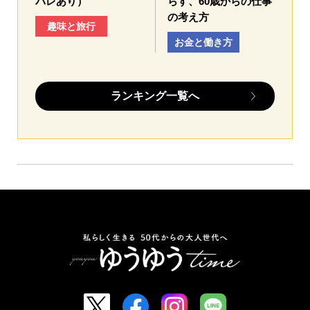
バレあり）
らす、60歳からの仕事
の考え方
趣味と旅行
お金と働き方
ランキング一覧へ