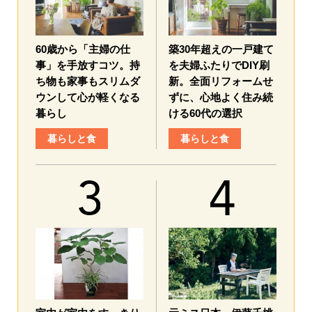
60歳から「主婦の仕
築30年超えの一戸建て
事」を手放すコツ。持
を夫婦ふたりでDIY刷
ち物も家事もスリムダ
新。全面リフォームせ
ウンして心が軽くなる
ずに、心地よく住み続
暮らし
ける60代の選択
暮らしと食
暮らしと食