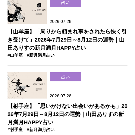
占い
2026.07.28
【山羊座】「周りから頼まれ事をされたら快く引
き受けて」2026年7月29日～8月12日の運勢｜山
田ありすの新月満月HAPPY占い
#山羊座
#新月満月占い
占い
2026.07.28
【射手座】「思いがけない出会いがあるかも」20
26年7月29日～8月12日の運勢｜山田ありすの新
月満月HAPPY占い
#射手座
#新月満月占い