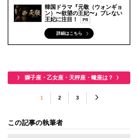
韓国ドラマ『元敬（ウォンギョ
ン）〜欲望の王妃〜』ブレない
王妃に注目！
PR
詳細はこちら
獅子座・乙女座・天秤座・蠍座は？
1
2
3
この記事の執筆者