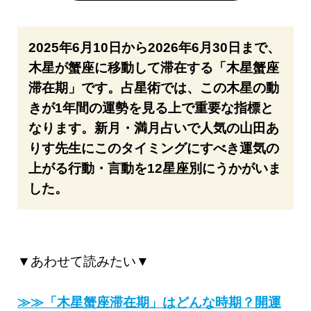
2025年6月10日から2026年6月30日まで、
木星が蟹座に移動して滞在する「木星蟹座
滞在期」です。占星術では、この木星の動
きが1年間の運勢を見る上で重要な指標と
なります。新月・満月占いで人気の山田あ
りす先生にこのタイミングにすべき運気の
上がる行動・言動を12星座別にうかがいま
した。
▼あわせて読みたい▼
≫≫「木星蟹座滞在期」はどんな時期？開運