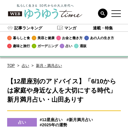
記事ランキング
マンガ
連載・特集
暮らしと食
美容と健康
お金と働き方
あの人の生き方
趣味と旅行
ガーデニング
占い
通販
TOP
占い
新月・満月占い
【12星座別のアドバイス】「6/10から
は家庭や身近な人を大切にする時代」
新月満月占い・山田ありす
#12星座占い
#新月満月占い
占い
#2025年の運勢