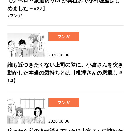
でアペロ～派遣切りOLが異世界で小料理屋はじ
めました～#27】
#マンガ
マンガ
2026.08.06
誰も近づきたくない上司の隣に。小宮さんを突き
動かした本当の気持ちとは【根津さんの恩返し #
14】
マンガ
2026.08.06
戻ったら私の席が消えていた!?小宮さんに訪れた