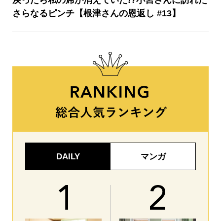
さらなるピンチ【根津さんの恩返し #13】
DAILY
マンガ