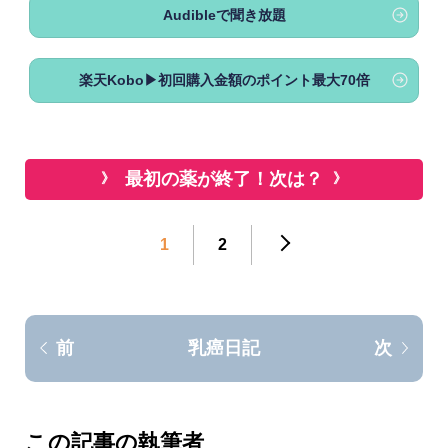
Audibleで聞き放題
楽天Kobo▶初回購入金額のポイント最大70倍
最初の薬が終了！次は？
1
2
乳癌日記
前
次
この記事の執筆者