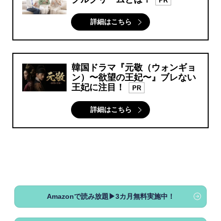
PR
詳細はこちら
韓国ドラマ『元敬（ウォンギョ
ン）〜欲望の王妃〜』ブレない
王妃に注目！
PR
詳細はこちら
Amazonで読み放題▶3カ月無料実施中！