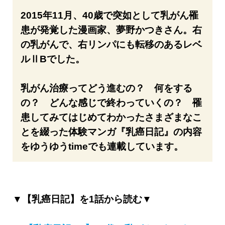
2015年11月、40歳で突如として乳がん罹
患が発覚した漫画家、夢野かつきさん。右
の乳がんで、右リンパにも転移のあるレベ
ルⅡBでした。
乳がん治療ってどう進むの？ 何をする
の？ どんな感じで終わっていくの？ 罹
患してみてはじめてわかったさまざまなこ
とを綴った体験マンガ『乳癌日記』の内容
をゆうゆうtimeでも連載しています。
▼【乳癌日記】を1話から読む▼