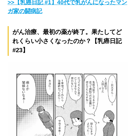
>>【乳癌日記 #1】40代で乳がんになったマン
ガ家の闘病記
がん治療、最初の薬が終了。果たしてど
れくらい小さくなったのか？【乳癌日記
#23】