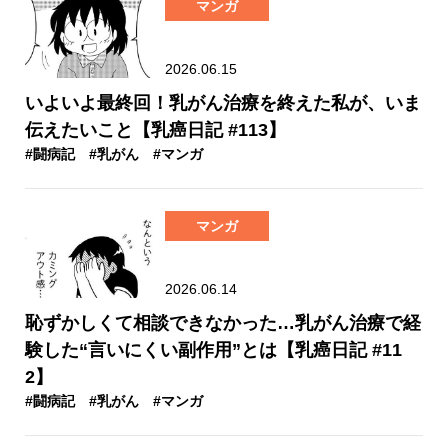
マンガ
2026.06.15
いよいよ最終回！乳がん治療を終えた私が、いま
伝えたいこと【乳癌日記 #113】
#闘病記
#乳がん
#マンガ
マンガ
2026.06.14
恥ずかしくて相談できなかった…乳がん治療で経
験した“言いにくい副作用”とは【乳癌日記 #11
2】
#闘病記
#乳がん
#マンガ