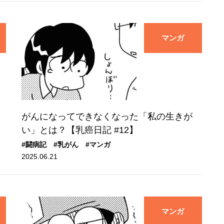
マンガ
と
がんになってできなくなった「私の生きが
い」とは？【乳癌日記 #12】
#闘病記
#乳がん
#マンガ
2025.06.21
マンガ