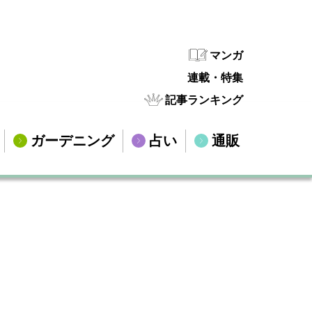
マンガ
連載・特集
記事ランキング
ガーデニング
占い
通販