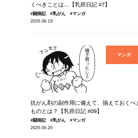
くべきことは…【乳癌日記 #7】
#闘病記
#乳がん
#マンガ
2025.06.19
マンガ
抗がん剤の副作用に備えて、揃えておくべ
ものとは？【乳癌日記 #09】
#闘病記
#乳がん
#マンガ
2025.06.20