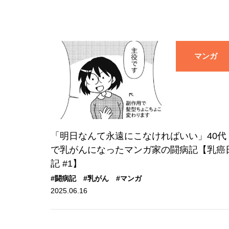
マンガ
「明日なんて永遠にこなければいい」40代
で乳がんになったマンガ家の闘病記【乳癌
記 #1】
#闘病記
#乳がん
#マンガ
2025.06.16