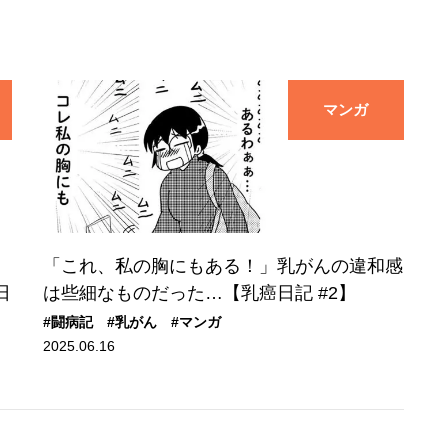
マンガ
「これ、私の胸にもある！」乳がんの違和感
日
は些細なものだった…【乳癌日記 #2】
#闘病記
#乳がん
#マンガ
2025.06.16