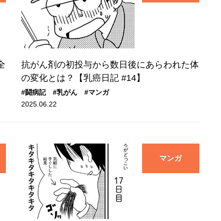
全
抗がん剤の初投与から数日後にあらわれた体
の変化とは？【乳癌日記 #14】
#闘病記
#乳がん
#マンガ
2025.06.22
マンガ