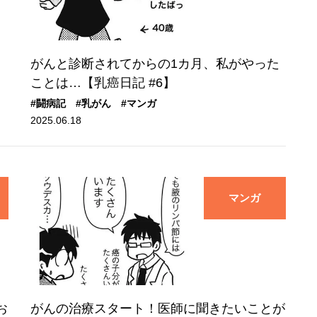
がんと診断されてからの1カ月、私がやった
ことは…【乳癌日記 #6】
#闘病記
#乳がん
#マンガ
2025.06.18
マンガ
お
がんの治療スタート！医師に聞きたいことが