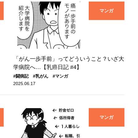
マンガ
「がん一歩手前」ってどういうこと？いざ大
学病院へ…【乳癌日記 #4】
#闘病記
#乳がん
#マンガ
2025.06.17
マンガ