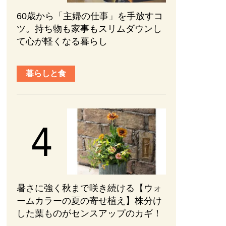
60歳から「主婦の仕事」を手放すコ
ツ。持ち物も家事もスリムダウンし
て心が軽くなる暮らし
暮らしと食
暑さに強く秋まで咲き続ける【ウォ
ームカラーの夏の寄せ植え】株分け
した葉ものがセンスアップのカギ！