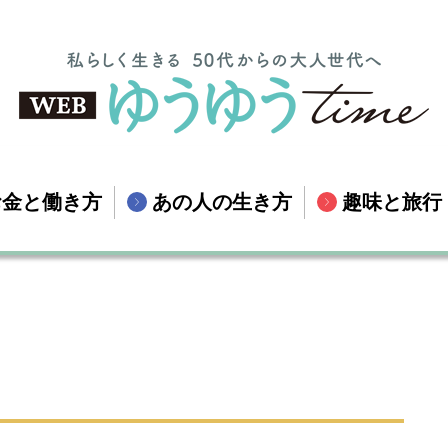
お金と働き方
あの人の生き方
趣味と旅行