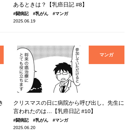
あるときは？【乳癌日記 #8】
#闘病記
#乳がん
#マンガ
2025.06.19
マンガ
き
クリスマスの日に病院から呼び出し。先生に
言われたのは…【乳癌日記 #10】
#闘病記
#乳がん
#マンガ
2025.06.20