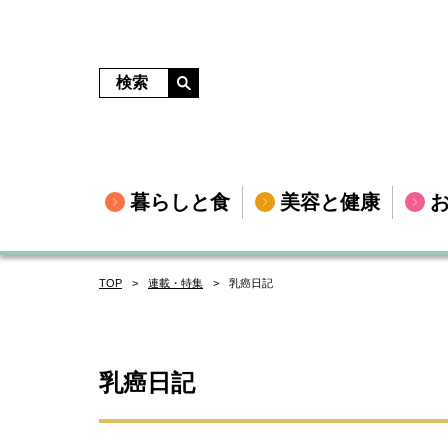
暮らしと食
美容と健康
TOP
連載・特集
乳癌日記
乳癌日記