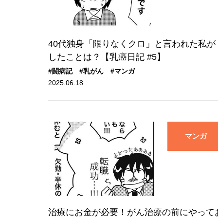
40代独身「限りなくクロ」と言われた私が
したことは？【乳癌日記 #5】
#闘病記
#乳がん
#マンガ
2025.06.18
マンガ
治療にお金が必要！がん治療の前にやって