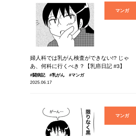
マンガ
婦人科では乳がん検査ができない!? じゃ
あ、何科に行くべき？【乳癌日記 #3】
#闘病記
#乳がん
#マンガ
2025.06.17
マンガ