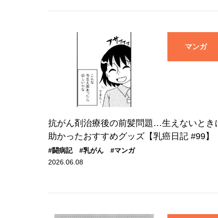
マンガ
抗がん剤治療後の前髪問題…生えないとき
助かったおすすめグッズ【乳癌日記 #99】
#闘病記
#乳がん
#マンガ
2026.06.08