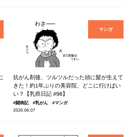
マンガ
に
抗がん剤後、ツルツルだった頭に髪が生えて
きた！約1年ぶりの美容院、どこに行けばい
い？【乳癌日記 #98】
#闘病記
#乳がん
#マンガ
2026.06.07