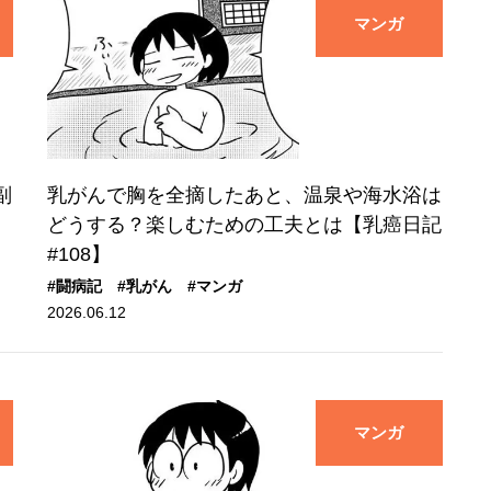
マンガ
副
乳がんで胸を全摘したあと、温泉や海水浴は
どうする？楽しむための工夫とは【乳癌日記
#108】
#闘病記
#乳がん
#マンガ
2026.06.12
マンガ