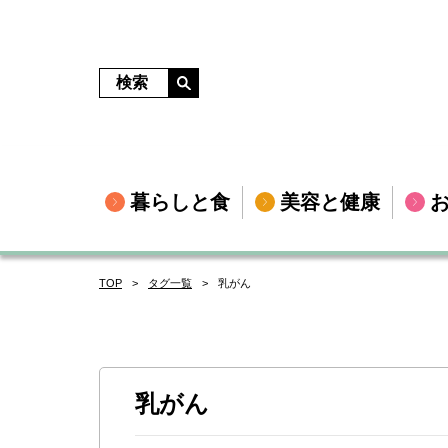
暮らしと食
美容と健康
TOP
タグ一覧
乳がん
乳がん