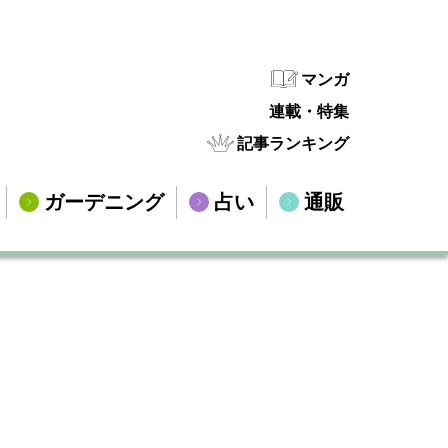
マンガ
連載・特集
記事ランキング
ガーデニング
占い
通販