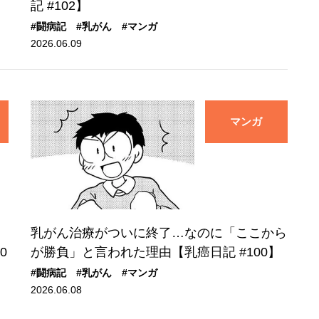
記 #102】
#闘病記
#乳がん
#マンガ
2026.06.09
マンガ
乳がん治療がついに終了…なのに「ここから
0
が勝負」と言われた理由【乳癌日記 #100】
#闘病記
#乳がん
#マンガ
2026.06.08