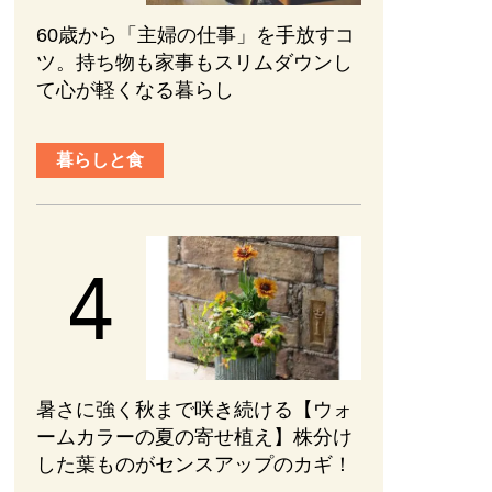
60歳から「主婦の仕事」を手放すコ
ツ。持ち物も家事もスリムダウンし
て心が軽くなる暮らし
暮らしと食
暑さに強く秋まで咲き続ける【ウォ
ームカラーの夏の寄せ植え】株分け
した葉ものがセンスアップのカギ！