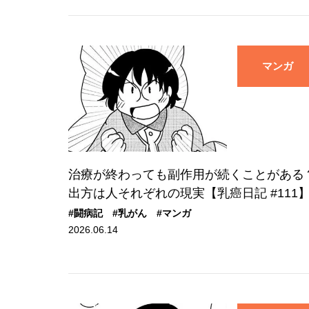
マンガ
治療が終わっても副作用が続くことがある
出方は人それぞれの現実【乳癌日記 #111
#闘病記
#乳がん
#マンガ
2026.06.14