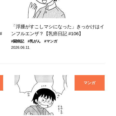
「浮腫がすこしマシになった」きっかけはイ
#
ンフルエンザ？【乳癌日記 #106】
#闘病記
#乳がん
#マンガ
2026.06.11
マンガ