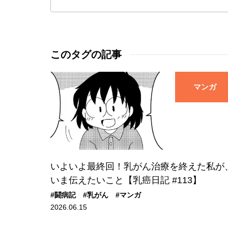
このタグの記事
マンガ
いよいよ最終回！乳がん治療を終えた私が
いま伝えたいこと【乳癌日記 #113】
#闘病記
#乳がん
#マンガ
2026.06.15