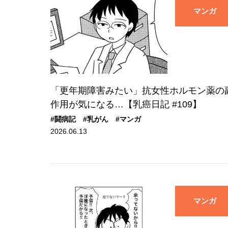
マンガ
「更年期障害みたい」抗女性ホルモン薬の
作用が気になる…【乳癌日記 #109】
#闘病記
#乳がん
#マンガ
2026.06.13
マンガ