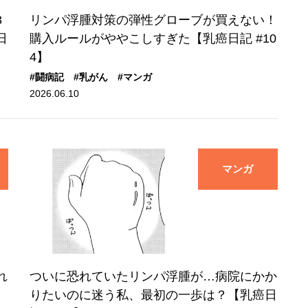
3
リンパ浮腫対策の弾性グローブが買えない！
日
購入ルールがややこしすぎた【乳癌日記 #10
4】
#闘病記
#乳がん
#マンガ
2026.06.10
マンガ
れ
ついに恐れていたリンパ浮腫が…病院にかか
りたいのに迷う私、最初の一歩は？【乳癌日