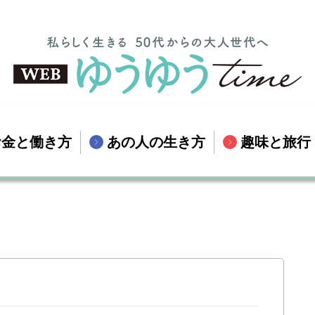
お金と働き方
あの人の生き方
趣味と旅行