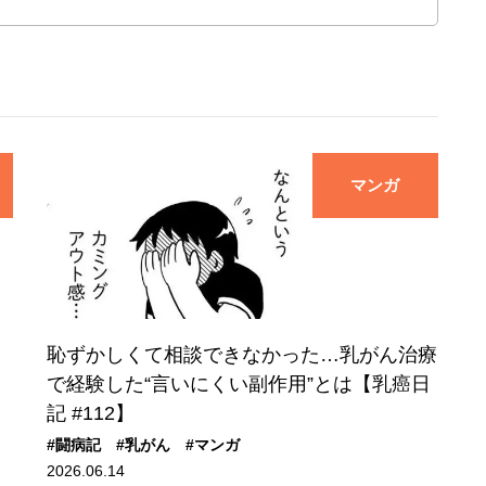
マンガ
、
恥ずかしくて相談できなかった…乳がん治療
で経験した“言いにくい副作用”とは【乳癌日
記 #112】
#闘病記
#乳がん
#マンガ
2026.06.14