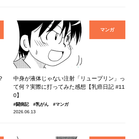
マンガ
？
中身が液体じゃない注射「リュープリン」っ
】
て何？実際に打ってみた感想【乳癌日記 #11
0】
#闘病記
#乳がん
#マンガ
2026.06.13