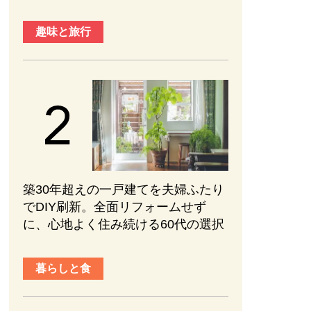
趣味と旅行
築30年超えの一戸建てを夫婦ふたり
でDIY刷新。全面リフォームせず
に、心地よく住み続ける60代の選択
暮らしと食