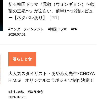
切る韓国ドラマ『元敬（ウォンギョン）〜欲
望の王妃〜』が面白い。前半1〜12話レビュ
ー【ネタバレあり】
［PR］
#エンターテインメント
#韓国ドラマ
#PR
2026.07.01
暮らしと食
大人気スタイリスト・あやみん先生×CHOYA
H.M.G オリジナルコラボシャツ制作決定！
#おしゃれ
#ゆうゆう
2026.07.29