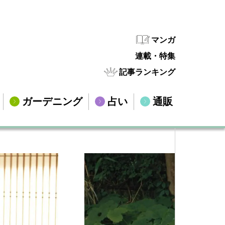
マンガ
連載・特集
記事ランキング
ガーデニング
占い
通販