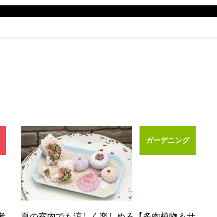
ガーデニング
者
夏の室内でも涼しく楽しめる【多肉植物＆サ