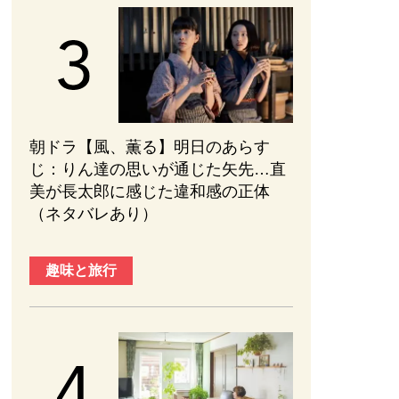
朝ドラ【風、薫る】明日のあらす
じ：​りん達の思いが通じた矢先…直
美が長太郎に感じた違和感の正体
（ネタバレあり）
趣味と旅行