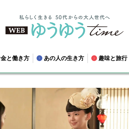
お金と働き方
あの人の生き方
趣味と旅行