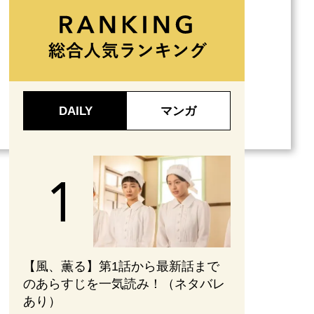
DAILY
マンガ
【風、薫る】第1話から最新話まで
のあらすじを一気読み！（ネタバレ
あり）