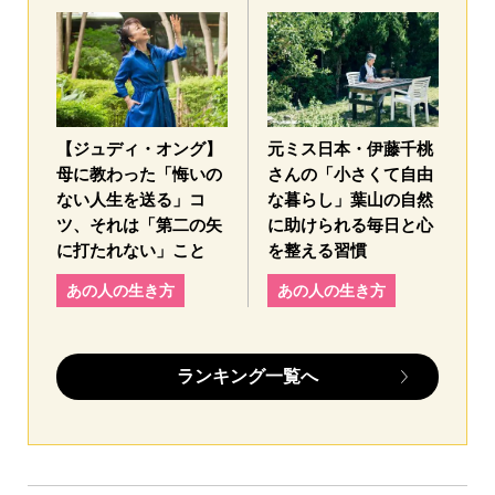
【ジュディ・オング】
元ミス日本・伊藤千桃
母に教わった「悔いの
さんの「小さくて自由
ない人生を送る」コ
な暮らし」葉山の自然
ツ、それは「第二の矢
に助けられる毎日と心
に打たれない」こと
を整える習慣
あの人の生き方
あの人の生き方
ランキング一覧へ