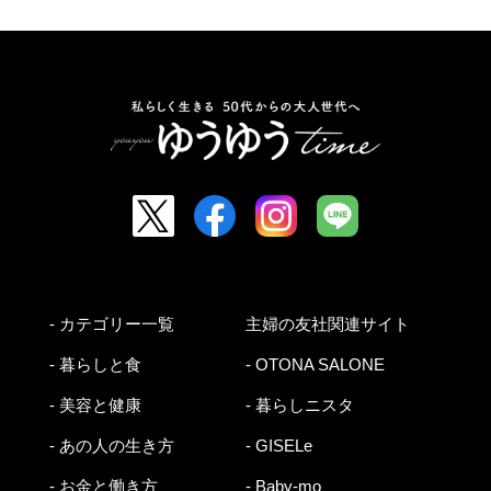
- カテゴリー一覧
主婦の友社関連サイト
- 暮らしと食
- OTONA SALONE
- 美容と健康
- 暮らしニスタ
- あの人の生き方
- GISELe
- お金と働き方
- Baby-mo