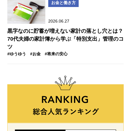
お金と働き方
2026.06.27
黒字なのに貯蓄が増えない家計の落とし穴とは？
70代夫婦の家計簿から学ぶ「特別支出」管理のコ
ツ
#ゆうゆう
#お金
#将来の安心