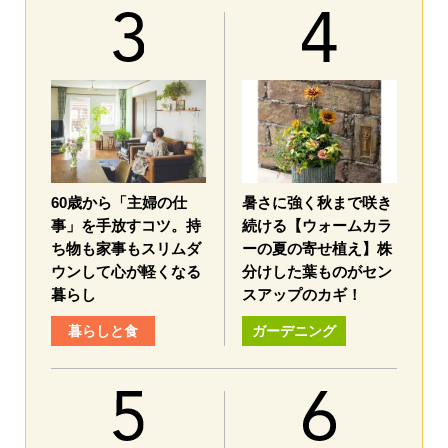
60歳から「主婦の仕
暑さに強く秋まで咲き
事」を手放すコツ。持
続ける【ウォームカラ
ち物も家事もスリムダ
ーの夏の寄せ植え】株
ウンして心が軽くなる
分けした葉ものがセン
暮らし
スアップのカギ！
暮らしと食
ガーデニング