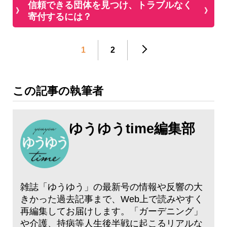
信頼できる団体を見つけ、トラブルなく
寄付するには？
1
2
この記事の執筆者
ゆうゆうtime編集部
雑誌「ゆうゆう」の最新号の情報や反響の大
きかった過去記事まで、Web上で読みやすく
再編集してお届けします。「ガーデニング」
や介護、持病等人生後半戦に起こるリアルな