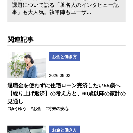
課題について語る「著名人のインタビュー記
事」も大人気。執筆陣もユーザ...
関連記事
お金と働き方
2026.08.02
退職金を使わずに住宅ローン完済したい55歳へ
【繰り上げ返済】の考え方と、60歳以降の家計の
見通し
#ゆうゆう
#お金
#将来の安心
お金と働き方