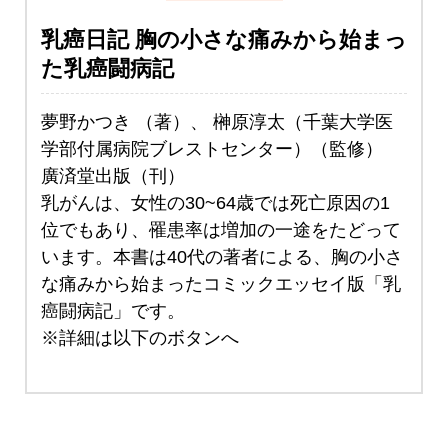
乳癌日記 胸の小さな痛みから始まっ
た乳癌闘病記
夢野かつき （著）、 榊原淳太（千葉大学医
学部付属病院ブレストセンター）（監修）
廣済堂出版（刊）
乳がんは、女性の30~64歳では死亡原因の1
位でもあり、罹患率は増加の一途をたどって
います。本書は40代の著者による、胸の小さ
な痛みから始まったコミックエッセイ版「乳
癌闘病記」です。
※詳細は以下のボタンへ