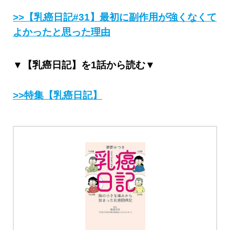
>>【乳癌日記#31】最初に副作用が強くなくて
よかったと思った理由
▼【乳癌日記】を1話から読む▼
>>特集【乳癌日記】