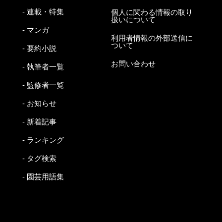
- 連載・特集
個人に関わる情報の取り
扱いについて
- マンガ
利用者情報の外部送信に
ついて
- 要約小説
お問い合わせ
- 執筆者一覧
- 監修者一覧
- お知らせ
- 新着記事
- ランキング
- タグ検索
- 園芸用語集