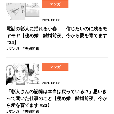
マンガ
2026.08.08
電話の彰人に揺れる小春――信じたいのに残るモ
ヤモヤ【秘め婚 離婚前夜、今から愛を育てます
#34】
#マンガ
#夫婦問題
マンガ
2026.08.08
「彰人さんの記憶は本当は戻っている!?」思いき
って聞いた仕事のこと【秘め婚 離婚前夜、今か
ら愛を育てます #33】
#マンガ
#夫婦問題