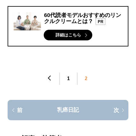
60代読者モデルおすすめのリン
クルクリームとは？
PR
詳細はこちら
1
2
乳癌日記
前
次