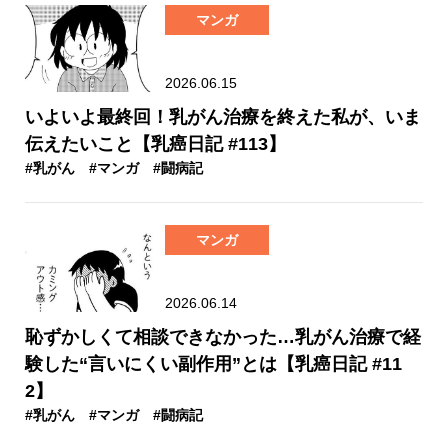
マンガ
2026.06.15
いよいよ最終回！乳がん治療を終えた私が、いま
伝えたいこと【乳癌日記 #113】
#乳がん
#マンガ
#闘病記
マンガ
2026.06.14
恥ずかしくて相談できなかった…乳がん治療で経
験した“言いにくい副作用”とは【乳癌日記 #11
2】
#乳がん
#マンガ
#闘病記