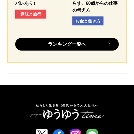
バレあり）
らす、60歳からの仕事
の考え方
趣味と旅行
お金と働き方
ランキング一覧へ