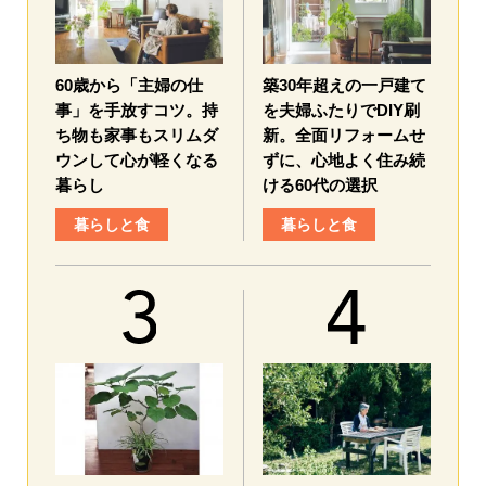
60歳から「主婦の仕
築30年超えの一戸建て
事」を手放すコツ。持
を夫婦ふたりでDIY刷
ち物も家事もスリムダ
新。全面リフォームせ
ウンして心が軽くなる
ずに、心地よく住み続
暮らし
ける60代の選択
暮らしと食
暮らしと食