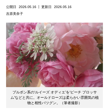
公開日
2026.05.16
更新日
2026.05.16
吉原美奈子
ブルボン系の‘ルイーズ オディエ’を‘ピーチ ブロッサ
ム’などと共に。オールドローズは柔らかい雰囲気の植
物と相性バツグン。（筆者撮影）