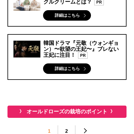
クルクリームとは？
PR
詳細はこちら
韓国ドラマ『元敬（ウォンギョ
ン）〜欲望の王妃〜』ブレない
王妃に注目！
PR
詳細はこちら
オールドローズの栽培のポイント
1
2