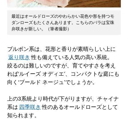
最近はオールドローズのやわらかい花色や形を持つモ
ダンローズもたくさんあります。こちらのバラは宝珠
弁咲きが新しい。（筆者撮影）
ブルボン系は、花形と香りが素晴らしい上に
返り咲き
性も備えている人気の高い系統。
絞るのは難しいのですが、育てやすさを考え
れば‘ルイーズ オディエ’、コンパクトな庭にも
向く‘ブールド ネージュ’でしょうか。
上の3系統より時代が下がりますが、チャイナ
系は
四季咲き
性のあるオールドローズとして
知られます。