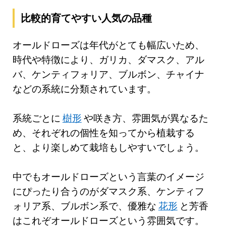
比較的育てやすい人気の品種
オールドローズは年代がとても幅広いため、
時代や特徴により、ガリカ、ダマスク、アル
バ、ケンティフォリア、ブルボン、チャイナ
などの系統に分類されています。
系統ごとに
樹形
や咲き方、雰囲気が異なるた
め、それぞれの個性を知ってから植栽する
と、より楽しめて栽培もしやすいでしょう。
中でもオールドローズという言葉のイメージ
にぴったり合うのがダマスク系、ケンティフ
ォリア系、ブルボン系で、優雅な
花形
と芳香
はこれぞオールドローズという雰囲気です。