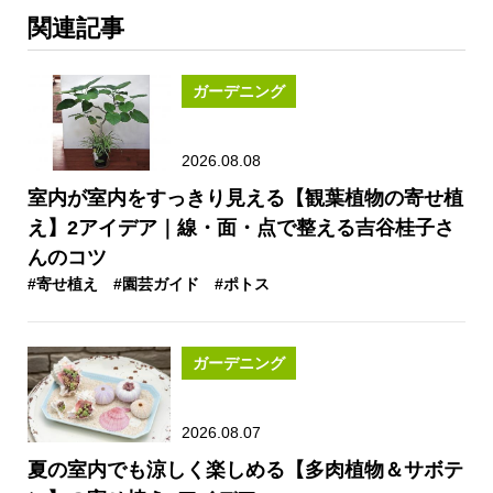
関連記事
ガーデニング
2026.08.08
室内が室内をすっきり見える【観葉植物の寄せ植
え】2アイデア｜線・面・点で整える吉谷桂子さ
んのコツ
#寄せ植え
#園芸ガイド
#ポトス
ガーデニング
2026.08.07
夏の室内でも涼しく楽しめる【多肉植物＆サボテ