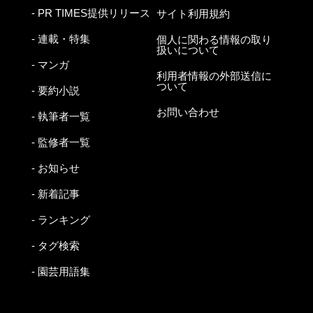
- PR TIMES提供リリース
サイト利用規約
- 連載・特集
個人に関わる情報の取り
扱いについて
- マンガ
利用者情報の外部送信に
ついて
- 要約小説
お問い合わせ
- 執筆者一覧
- 監修者一覧
- お知らせ
- 新着記事
- ランキング
- タグ検索
- 園芸用語集