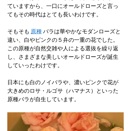
ていますから、一口にオールドローズと言っ
てもその時代はとても長いわけです。
そもそも
原種
バラは華やかなモダンローズと
違い、白やピンクの５弁の一重の花でした。
この原種が自然交雑や人による選抜を繰り返
し、さまざまな美しいオールドローズが誕生
していったわけです。
日本にも白のノイバラや、濃いピンクで花が
大きめのロサ・ルゴサ（ハマナス）といった
原種バラが自生しています。