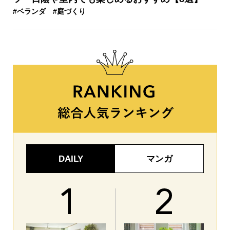
#ベランダ
#庭づくり
DAILY
マンガ