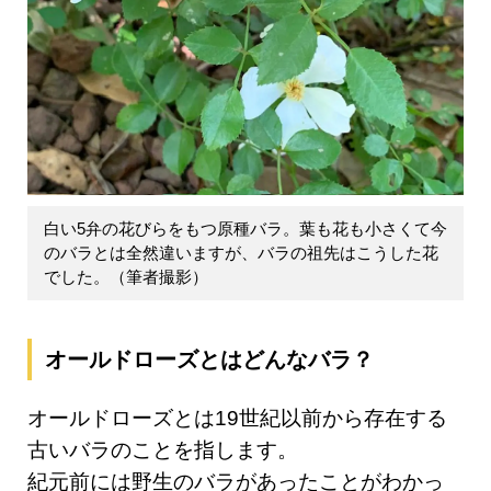
白い5弁の花びらをもつ原種バラ。葉も花も小さくて今
のバラとは全然違いますが、バラの祖先はこうした花
でした。（筆者撮影）
オールドローズとはどんなバラ？
オールドローズとは19世紀以前から存在する
古いバラのことを指します。
紀元前には野生のバラがあったことがわかっ