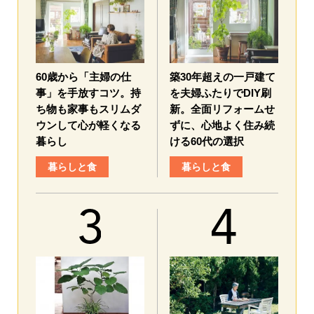
60歳から「主婦の仕
築30年超えの一戸建て
事」を手放すコツ。持
を夫婦ふたりでDIY刷
ち物も家事もスリムダ
新。全面リフォームせ
ウンして心が軽くなる
ずに、心地よく住み続
暮らし
ける60代の選択
暮らしと食
暮らしと食