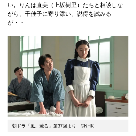
い。りんは直美（上坂樹里）たちと相談しな
がら、千佳子に寄り添い、説得を試みる
が・・
朝ドラ「風、薫る」第37回より ©️NHK