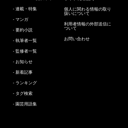
- 連載・特集
個人に関わる情報の取り
扱いについて
- マンガ
利用者情報の外部送信に
ついて
- 要約小説
お問い合わせ
- 執筆者一覧
- 監修者一覧
- お知らせ
- 新着記事
- ランキング
- タグ検索
- 園芸用語集