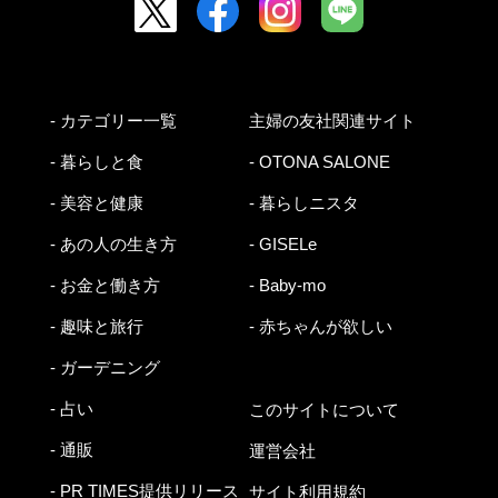
- カテゴリー一覧
主婦の友社関連サイト
- 暮らしと食
- OTONA SALONE
- 美容と健康
- 暮らしニスタ
- あの人の生き方
- GISELe
- お金と働き方
- Baby-mo
- 趣味と旅行
- 赤ちゃんが欲しい
- ガーデニング
- 占い
このサイトについて
- 通販
運営会社
- PR TIMES提供リリース
サイト利用規約