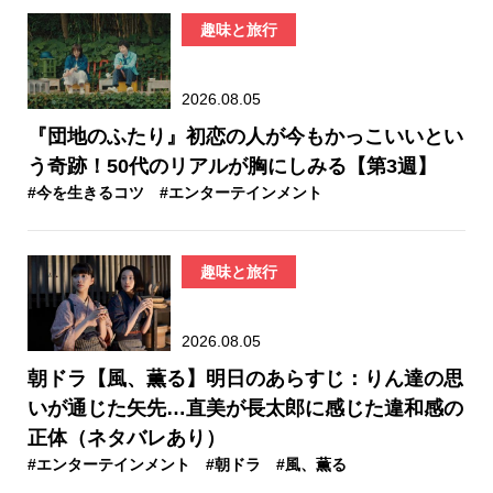
趣味と旅行
2026.08.05
『団地のふたり』初恋の人が今もかっこいいとい
う奇跡！50代のリアルが胸にしみる【第3週】
#今を生きるコツ
#エンターテインメント
趣味と旅行
2026.08.05
朝ドラ【風、薫る】明日のあらすじ：​りん達の思
いが通じた矢先…直美が長太郎に感じた違和感の
正体（ネタバレあり）
#エンターテインメント
#朝ドラ
#風、薫る