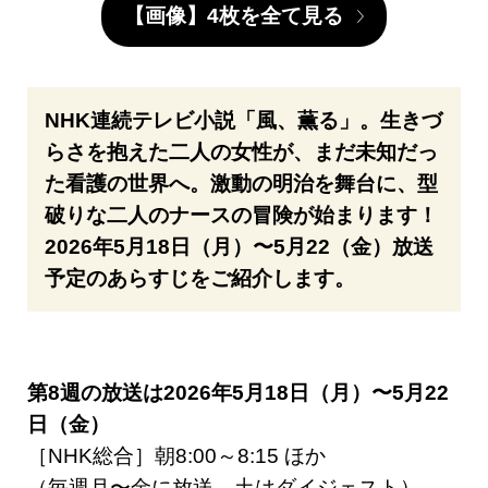
【画像】4枚を全て見る
NHK連続テレビ小説「風、薫る」。生きづ
らさを抱えた二人の女性が、まだ未知だっ
た看護の世界へ。激動の明治を舞台に、型
破りな二人のナースの冒険が始まります！
2026年5月18日（月）〜5月22（金）放送
予定のあらすじをご紹介します。
第8週の放送は2026年5月18日（月）〜5月22
日（金）
［NHK総合］朝8:00～8:15 ほか
（毎週月〜金に放送。土はダイジェスト）