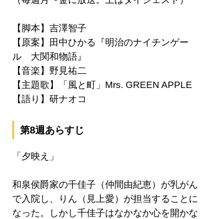
【脚本】吉澤智子
【原案】田中ひかる『明治のナイチンゲー
ル 大関和物語』
【音楽】野見祐二
【主題歌】「風と町」Mrs. GREEN APPLE
【語り】研ナオコ
第8週あらすじ
「夕映え」
和泉侯爵家の千佳子（仲間由紀恵）が乳がん
で入院し、りん（見上愛）が担当することに
なった。しかし千佳子はなかなか心を開かな