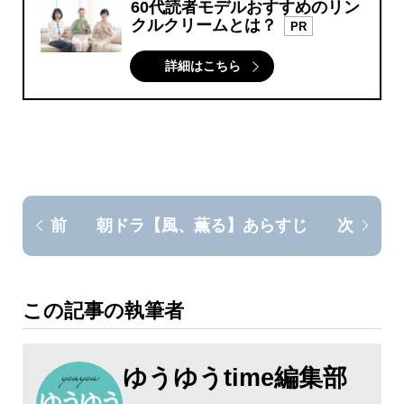
60代読者モデルおすすめのリン
クルクリームとは？
PR
詳細はこちら
朝ドラ【風、薫る】あらすじ
前
次
この記事の執筆者
ゆうゆうtime編集部