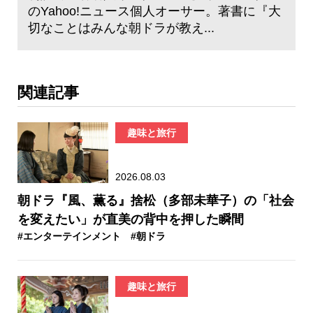
のYahoo!ニュース個人オーサー。著書に『大
切なことはみんな朝ドラが教え...
関連記事
趣味と旅行
2026.08.03
朝ドラ『風、薫る』捨松（多部未華子）の「社会
を変えたい」が直美の背中を押した瞬間
#エンターテインメント
#朝ドラ
趣味と旅行