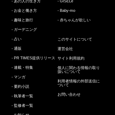
- あの人の生き方
- GISELe
- お金と働き方
- Baby-mo
- 趣味と旅行
- 赤ちゃんが欲しい
- ガーデニング
- 占い
このサイトについて
- 通販
運営会社
- PR TIMES提供リリース
サイト利用規約
- 連載・特集
個人に関わる情報の取り
扱いについて
- マンガ
利用者情報の外部送信に
ついて
- 要約小説
お問い合わせ
- 執筆者一覧
- 監修者一覧
- お知らせ