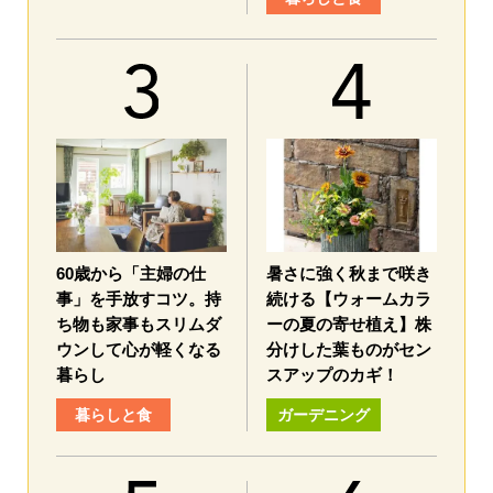
60歳から「主婦の仕
暑さに強く秋まで咲き
事」を手放すコツ。持
続ける【ウォームカラ
ち物も家事もスリムダ
ーの夏の寄せ植え】株
ウンして心が軽くなる
分けした葉ものがセン
暮らし
スアップのカギ！
暮らしと食
ガーデニング