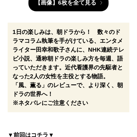
【画像】6枚を全て見る
1日の楽しみは、朝ドラから！ 数々のド
ラマコラム執筆を手がけている、エンタメ
ライター田幸和歌子さんに、NHK連続テレ
ビ小説、通称朝ドラの楽しみ方を毎週、語
っていただきます。近代看護界の先駆者と
なった2人の女性を主役とする物語。
「風、薫る」のレビューで、より深く、朝
ドラの世界へ！
※ネタバレにご注意ください
▼前回はコチラ▼