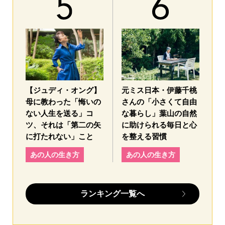
【ジュディ・オング】
元ミス日本・伊藤千桃
母に教わった「悔いの
さんの「小さくて自由
ない人生を送る」コ
な暮らし」葉山の自然
ツ、それは「第二の矢
に助けられる毎日と心
に打たれない」こと
を整える習慣
あの人の生き方
あの人の生き方
ランキング一覧へ