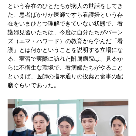
という存在のひとたちが病人の世話をしてき
た。患者ばかりか医師ですら看護婦という存
在をいまひとつ理解できていない状態で、看
護婦見習いたちは、今度は自分たちがバーン
ズ（エマ・ハワード）の教育から学んだ「看
護」とは何かということを説明する立場にな
る。実習で実際に訪れた附属病院は、見るか
らに不衛生な環境で、看病婦たちがやること
といえば、医師の指示通りの投薬と食事の配
膳ぐらいであった。