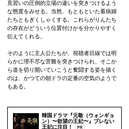
見習いの圧倒的立場の違いを突きつけるよう
な態度をみせる。当然、もともといた看病婦
たちともぎくしゃくする。これらがりんたち
の存在がどういう位置付けかを分かりやすく
伝えてくれる。
そのように主人公たちが、視聴者目線では明
らかに理不尽な苦難を突きつけられ、そこか
ら道を切り開いていこうと奮闘する姿を描く
のは、かつての朝ドラの定番の空気のようで
もある。
韓国ドラマ『元敬（ウォンギョ
ン）〜欲望の王妃〜』ブレない
王妃に注目！
PR