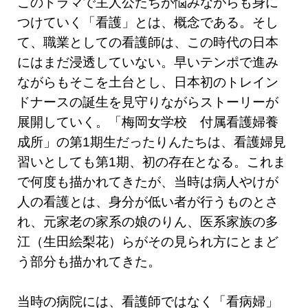
このドラマで主人公たちが悩みながらも身に
つけていく「看護」とは、概念である。そし
て、職業としての看護師は、この時代の日本
にはまだ浸透していない。早いテンポで進み
ながらもそこを土台とし、日本初のトレイン
ドナースの誕生を見守りながらストーリーが
展開していく。「梅岡女学校 付属看護婦養
成所」の第1期生だったりんたちは、看護婦見
習いとしても第1期、初の存在となる。これま
で何度も描かれてきたが、当時は病人やけが
人の看護とは、身分が低い者が行うものとさ
れ、元家老の家系の娘のりん、医系家族の多
江（生田絵梨花）らがその見られ方にとまど
う部分も描かれてきた。
当時の病院には、看護師ではなく「看病婦」