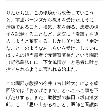
りんたちは、この環境から改善していこう
と、前週バーンズから教えを受けたように、
清潔であること、換気、花を飾る、患者の様
子を記録することなど、病院に「看護」を導
入しようと奮闘する。しかしそれは、「余計
なこと」のようなあしらいを受け、しまいに
はりんの担当患者で元警察署長だという園部
（野添義弘）に「下女風情が」と患者に吐き
捨てられるように言われる始末だ。
この園部が教授の今井（古川雄大）による総
回診では「おかげさまで」とへこへこ頭を下
げたりする。また、助教授の藤田（坂口涼太
郎）も、「思い上がるな」と、医師と看護師