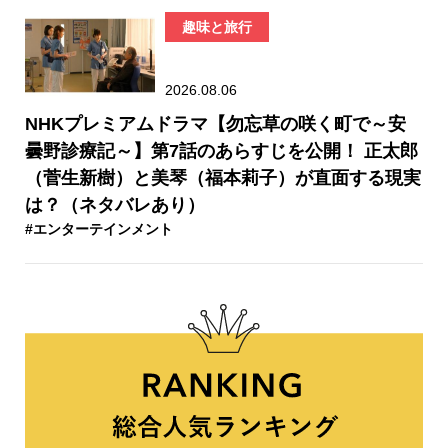
趣味と旅行
2026.08.06
NHKプレミアムドラマ【勿忘草の咲く町で～安
曇野診療記～】第7話のあらすじを公開！ 正太郎
（菅生新樹）と美琴（福本莉子）が直面する現実
は？（ネタバレあり）
#エンターテインメント