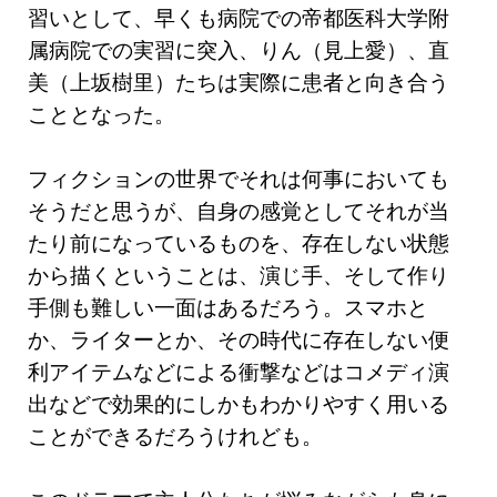
習いとして、早くも病院での帝都医科大学附
属病院での実習に突入、りん（見上愛）、直
美（上坂樹里）たちは実際に患者と向き合う
こととなった。
フィクションの世界でそれは何事においても
そうだと思うが、自身の感覚としてそれが当
たり前になっているものを、存在しない状態
から描くということは、演じ手、そして作り
手側も難しい一面はあるだろう。スマホと
か、ライターとか、その時代に存在しない便
利アイテムなどによる衝撃などはコメディ演
出などで効果的にしかもわかりやすく用いる
ことができるだろうけれども。