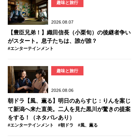
趣味と旅行
2026.08.07
【豊臣兄弟！】織田信長（小栗旬）の後継者争い
がスタート。息子たちは、誰が誰？
#エンターテインメント
趣味と旅行
2026.08.06
朝ドラ【風、薫る】明日のあらすじ：​りんを案じ
て新潟へ来た直美。二人を見た黒川が驚きの提案
をする！（ネタバレあり）
#エンターテインメント
#朝ドラ
#風、薫る