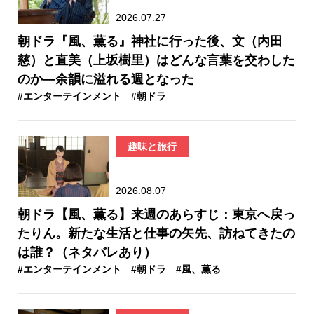
2026.07.27
朝ドラ『風、薫る』神社に行った後、文（内田
慈）と直美（上坂樹里）はどんな言葉を交わした
のか—余韻に溢れる週となった
#エンターテインメント
#朝ドラ
趣味と旅行
2026.08.07
朝ドラ【風、薫る】来週のあらすじ：東京へ戻っ
たりん。新たな生活と仕事の矢先、訪ねてきたの
は誰？（ネタバレあり）
#エンターテインメント
#朝ドラ
#風、薫る