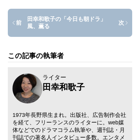
田幸和歌子の「今日も朝ドラ」
前
次
風、薫る
この記事の執筆者
ライター
田幸和歌子
1973年長野県生まれ。出版社、広告制作会社
を経て、フリーランスのライターに。web媒
体などでのドラマコラム執筆や、週刊誌・月
刊誌での著名人インタビュー多数。エンタメ