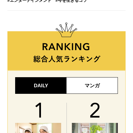
#エンターテインメント
#今を生きるコツ
DAILY
マンガ