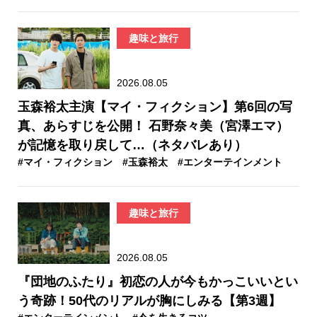
趣味と旅行
2026.08.05
玉森裕太主演【マイ・フィクション】第6回の写
真、あらすじを公開！ 石野奈々美（宮澤エマ）
が記憶を取り戻して…（ネタバレあり）
#マイ・フィクション
#玉森裕太
#エンターテインメント
趣味と旅行
2026.08.05
『団地のふたり』初恋の人が今もかっこいいとい
う奇跡！50代のリアルが胸にしみる【第3週】