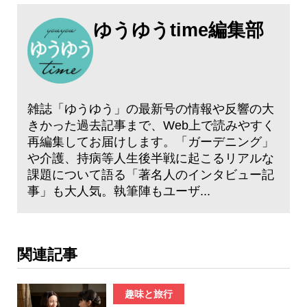
ゆうゆうtime編集部
雑誌「ゆうゆう」の最新号の情報や反響の大
きかった過去記事まで、Web上で読みやすく
再編集してお届けします。「ガーデニング」
や介護、持病等人生後半戦に起こるリアルな
課題について語る「著名人のインタビュー記
事」も大人気。執筆陣もユーザ...
関連記事
趣味と旅行