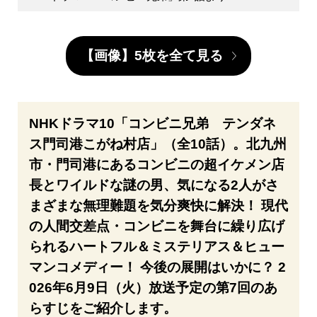
【画像】5枚を全て見る
NHKドラマ10「コンビニ兄弟 テンダネ
ス門司港こがね村店」（全10話）。北九州
市・門司港にあるコンビニの超イケメン店
長とワイルドな謎の男、気になる2人がさ
まざまな無理難題を気分爽快に解決！ 現代
の人間交差点・コンビニを舞台に繰り広げ
られるハートフル＆ミステリアス＆ヒュー
マンコメディー！ 今後の展開はいかに？ 2
026年6月9日（火）放送予定の第7回のあ
らすじをご紹介します。