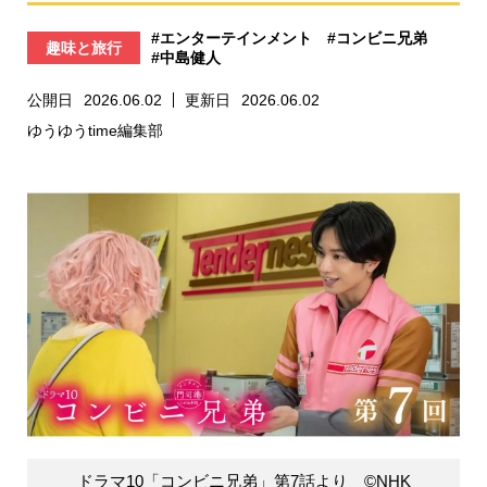
#エンターテインメント
#コンビニ兄弟
趣味と旅行
#中島健人
公開日
2026.06.02
更新日
2026.06.02
ゆうゆうtime編集部
ドラマ10「コンビニ兄弟」第7話より ©NHK