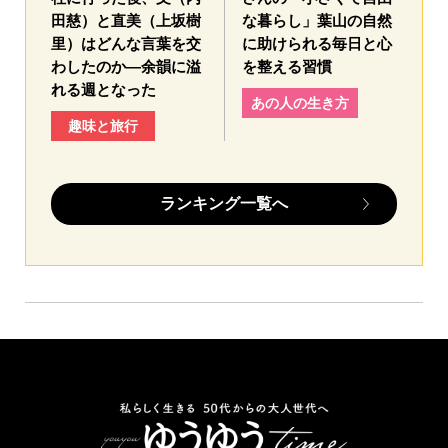
田慈）と直美（上坂樹
な暮らし」葉山の自然
里）はどんな言葉を交
に助けられる毎日と心
わしたのか—余韻に溢
を整える習慣
れる週となった
あの人の生き方
趣味と旅行
ランキング一覧へ