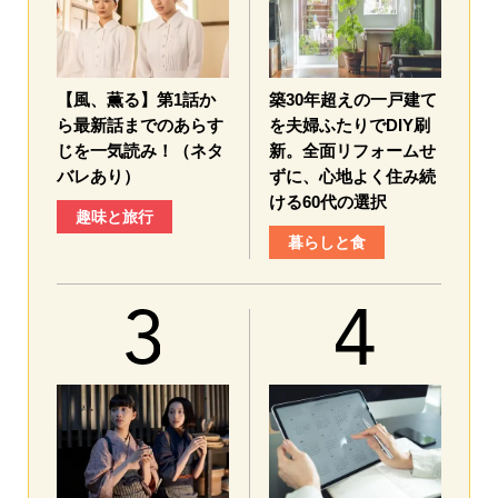
【風、薫る】第1話か
築30年超えの一戸建て
ら最新話までのあらす
を夫婦ふたりでDIY刷
じを一気読み！（ネタ
新。全面リフォームせ
バレあり）
ずに、心地よく住み続
ける60代の選択
趣味と旅行
暮らしと食