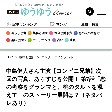
記事ランキング
マンガ
連載・特集
暮らしと食
美容と健康
お金と働き方
あの人の生き方
趣味と旅行
ガーデニング
占い
通販
TOP
趣味と旅行
エンターテインメント
中島健人さん主演【コンビニ兄弟】次
回の写真、あらすじを公開！ 第7話「恋
の考察をグランマと。桃のタルトを添
えて」のストーリー展開は？（ネタバ
レあり）