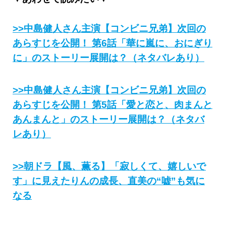
>>中島健人さん主演【コンビニ兄弟】次回の
あらすじを公開！ 第6話「華に嵐に、おにぎり
に」のストーリー展開は？（ネタバレあり）
>>中島健人さん主演【コンビニ兄弟】次回の
あらすじを公開！ 第5話「愛と恋と、肉まんと
あんまんと」のストーリー展開は？（ネタバ
レあり）
>>朝ドラ【風、薫る】「寂しくて、嬉しいで
す」に見えたりんの成長、直美の“嘘”も気に
なる