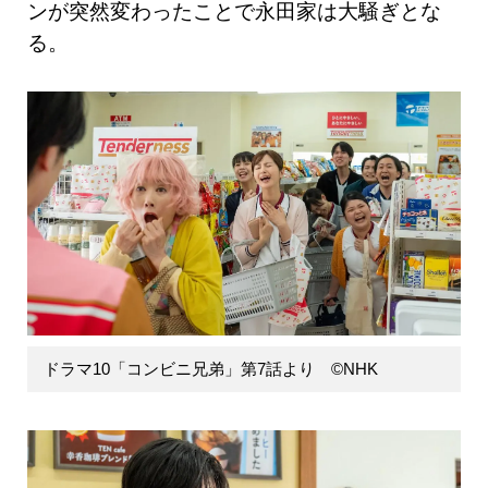
ンが突然変わったことで永田家は大騒ぎとな
る。
ドラマ10「コンビニ兄弟」第7話より ©NHK