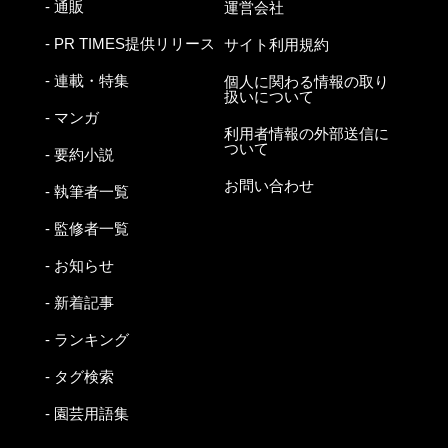
- 通販
運営会社
- PR TIMES提供リリース
サイト利用規約
- 連載・特集
個人に関わる情報の取り
扱いについて
- マンガ
利用者情報の外部送信に
ついて
- 要約小説
お問い合わせ
- 執筆者一覧
- 監修者一覧
- お知らせ
- 新着記事
- ランキング
- タグ検索
- 園芸用語集