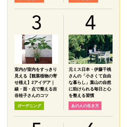
室内が室内をすっきり
元ミス日本・伊藤千桃
見える【観葉植物の寄
さんの「小さくて自由
せ植え】2アイデア｜
な暮らし」葉山の自然
線・面・点で整える吉
に助けられる毎日と心
谷桂子さんのコツ
を整える習慣
ガーデニング
あの人の生き方