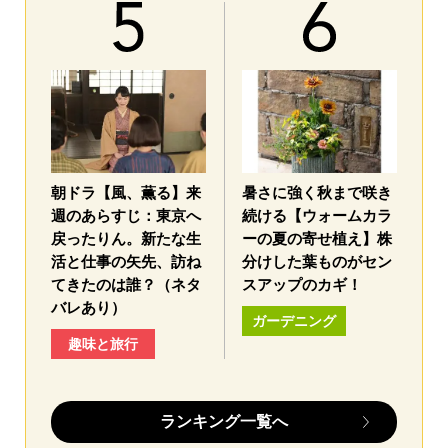
朝ドラ【風、薫る】来
暑さに強く秋まで咲き
週のあらすじ：東京へ
続ける【ウォームカラ
戻ったりん。新たな生
ーの夏の寄せ植え】株
活と仕事の矢先、訪ね
分けした葉ものがセン
てきたのは誰？（ネタ
スアップのカギ！
バレあり）
ガーデニング
趣味と旅行
ランキング一覧へ