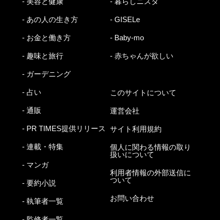
- 美容と健康
- 暮らしニスタ
- あの人の生き方
- GISELe
- お金と働き方
- Baby-mo
- 趣味と旅行
- 赤ちゃんが欲しい
- ガーデニング
- 占い
このサイトについて
- 通販
運営会社
- PR TIMES提供リリース
サイト利用規約
- 連載・特集
個人に関わる情報の取り
扱いについて
- マンガ
利用者情報の外部送信に
ついて
- 要約小説
お問い合わせ
- 執筆者一覧
- 監修者一覧