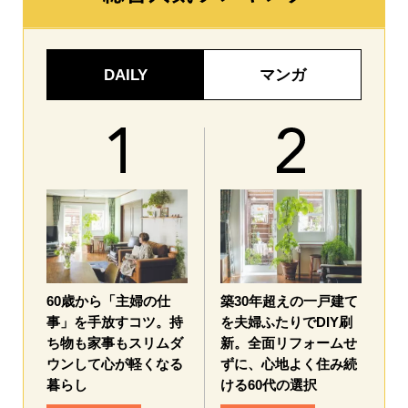
DAILY
マンガ
60歳から「主婦の仕
築30年超えの一戸建て
事」を手放すコツ。持
を夫婦ふたりでDIY刷
ち物も家事もスリムダ
新。全面リフォームせ
ウンして心が軽くなる
ずに、心地よく住み続
暮らし
ける60代の選択