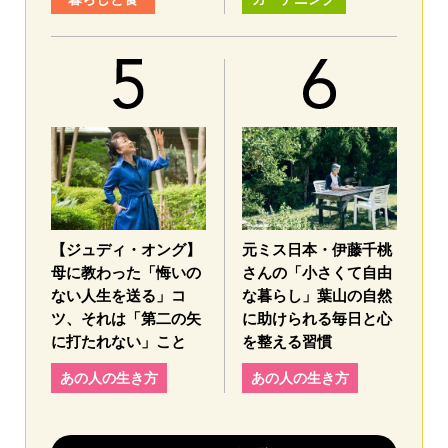
【ジュディ・オング】
元ミス日本・伊藤千桃
母に教わった「悔いの
さんの「小さくて自由
ない人生を送る」コ
な暮らし」葉山の自然
ツ、それは「第二の矢
に助けられる毎日と心
に打たれない」こと
を整える習慣
あの人の生き方
あの人の生き方