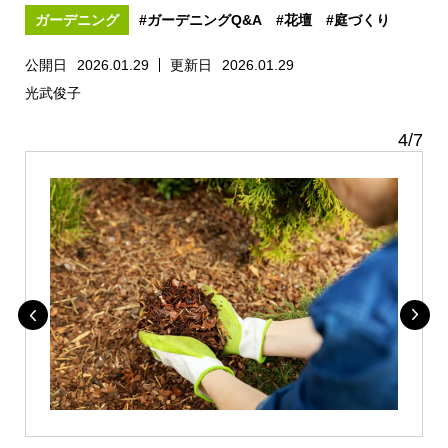
ガーデニング
#ガーデニングQ&A
#花壇
#庭づくり
公開日
2026.01.29
更新日
2026.01.29
光武俊子
4
/
7