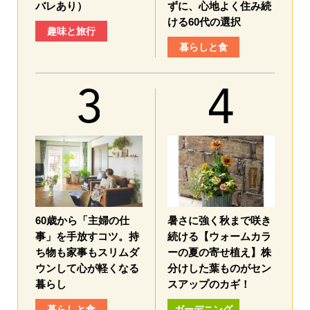
バレあり）
ずに、心地よく住み続
ける60代の選択
趣味と旅行
暮らしと食
60歳から「主婦の仕
暑さに強く秋まで咲き
事」を手放すコツ。持
続ける【ウォームカラ
ち物も家事もスリムダ
ーの夏の寄せ植え】株
ウンして心が軽くなる
分けした葉ものがセン
暮らし
スアップのカギ！
暮らしと食
ガーデニング