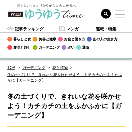
記事ランキング
マンガ
連載・特集
暮らしと食
美容と健康
お金と働き方
あの人の生き方
趣味と旅行
ガーデニング
占い
通販
TOP
ガーデニング
花と植物
冬の土づくりで、きれいな花を咲かせよう！カチカチの土をふかふ
かに【ガーデニング】
冬の土づくりで、きれいな花を咲かせ
よう！カチカチの土をふかふかに【ガ
ーデニング】