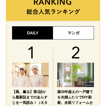
DAILY
マンガ
【風、薫る】第1話か
築30年超えの一戸建て
ら最新話までのあらす
を夫婦ふたりでDIY刷
じを一気読み！（ネタ
新。全面リフォームせ