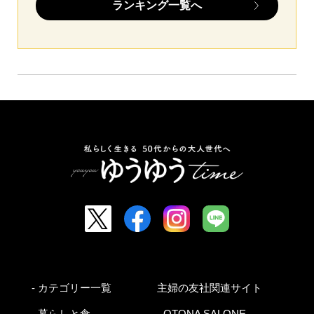
ランキング一覧へ
- カテゴリー一覧
主婦の友社関連サイト
- 暮らしと食
- OTONA SALONE