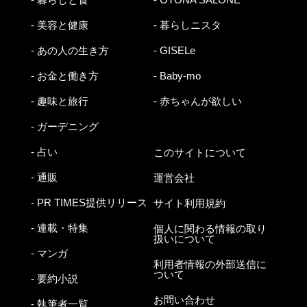
- 美容と健康
- 暮らしニスタ
- あの人の生き方
- GISELe
- お金と働き方
- Baby-mo
- 趣味と旅行
- 赤ちゃんが欲しい
- ガーデニング
- 占い
このサイトについて
- 通販
運営会社
- PR TIMES提供リリース
サイト利用規約
- 連載・特集
個人に関わる情報の取り
扱いについて
- マンガ
利用者情報の外部送信に
ついて
- 要約小説
お問い合わせ
- 執筆者一覧