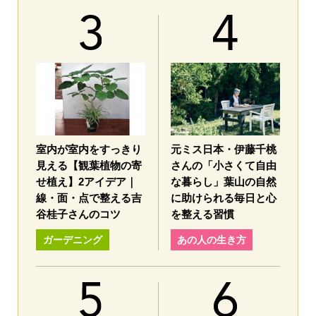
室内が室内をすっきり
元ミス日本・伊藤千桃
見える【観葉植物の寄
さんの「小さくて自由
せ植え】2アイデア｜
な暮らし」葉山の自然
線・面・点で整える吉
に助けられる毎日と心
谷桂子さんのコツ
を整える習慣
ガーデニング
あの人の生き方