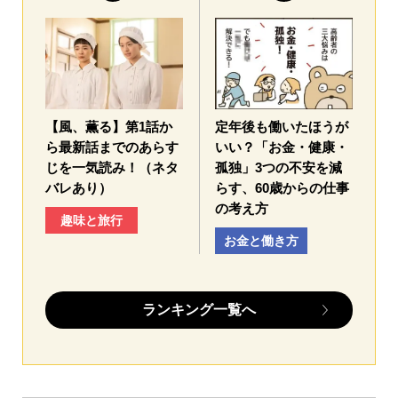
【風、薫る】第1話か
定年後も働いたほうが
ら最新話までのあらす
いい？「お金・健康・
じを一気読み！（ネタ
孤独」3つの不安を減
バレあり）
らす、60歳からの仕事
の考え方
趣味と旅行
お金と働き方
ランキング一覧へ