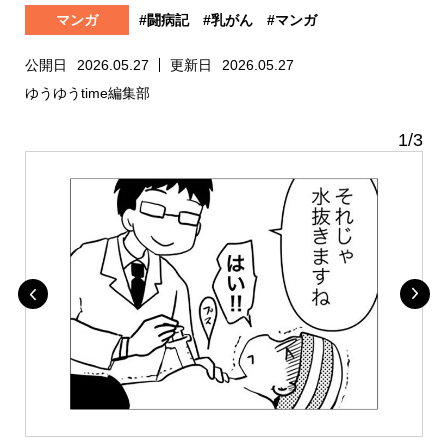
マンガ
#闘病記
#乳がん
#マンガ
公開日
2026.05.27
更新日
2026.05.27
ゆうゆうtime編集部
1
/
3