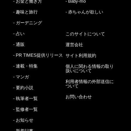
- お金と働き方
- Baby-mo
- 趣味と旅行
- 赤ちゃんが欲しい
- ガーデニング
- 占い
このサイトについて
- 通販
運営会社
- PR TIMES提供リリース
サイト利用規約
- 連載・特集
個人に関わる情報の取り
扱いについて
- マンガ
利用者情報の外部送信に
ついて
- 要約小説
お問い合わせ
- 執筆者一覧
- 監修者一覧
- お知らせ
- 新着記事