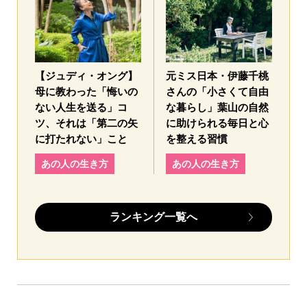
【ジュディ・オング】
元ミス日本・伊藤千桃
母に教わった「悔いの
さんの「小さくて自由
ない人生を送る」コ
な暮らし」葉山の自然
ツ、それは「第二の矢
に助けられる毎日と心
に打たれない」こと
を整える習慣
あの人の生き方
あの人の生き方
ランキング一覧へ