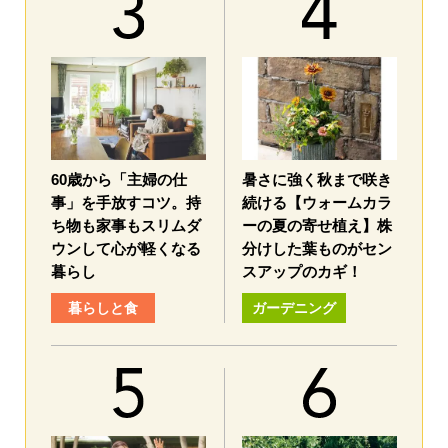
60歳から「主婦の仕
暑さに強く秋まで咲き
事」を手放すコツ。持
続ける【ウォームカラ
ち物も家事もスリムダ
ーの夏の寄せ植え】株
ウンして心が軽くなる
分けした葉ものがセン
暮らし
スアップのカギ！
暮らしと食
ガーデニング