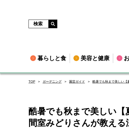
暮らしと食
美容と健康
TOP
ガーデニング
園芸ガイド
酷暑でも秋まで美しい【
酷暑でも秋まで美しい【
間室みどりさんが教える