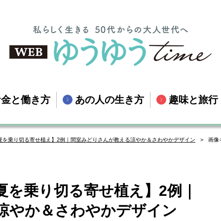
お金と働き方
あの人の生き方
趣味と旅行
夏を乗り切る寄せ植え】2例｜間室みどりさんが教える涼やか＆さわやかデザイン
画像
夏を乗り切る寄せ植え】2例｜
涼やか＆さわやかデザイン