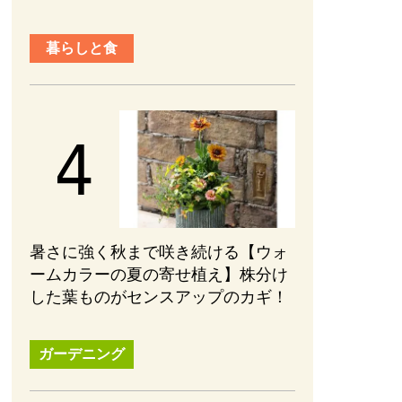
暮らしと食
暑さに強く秋まで咲き続ける【ウォ
ームカラーの夏の寄せ植え】株分け
した葉ものがセンスアップのカギ！
ガーデニング