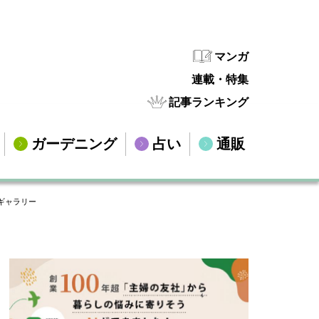
マンガ
連載・特集
記事ランキング
ガーデニング
占い
通販
ギャラリー