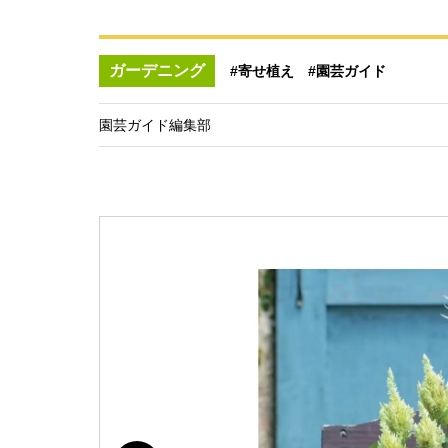
ガーデニング
#寄せ植え
#園芸ガイド
園芸ガイド編集部