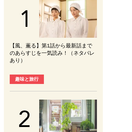
【風、薫る】第1話から最新話まで
のあらすじを一気読み！（ネタバレ
あり）
趣味と旅行