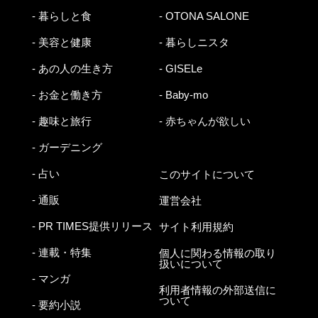
- 暮らしと食
- OTONA SALONE
- 美容と健康
- 暮らしニスタ
- あの人の生き方
- GISELe
- お金と働き方
- Baby-mo
- 趣味と旅行
- 赤ちゃんが欲しい
- ガーデニング
- 占い
このサイトについて
- 通販
運営会社
- PR TIMES提供リリース
サイト利用規約
- 連載・特集
個人に関わる情報の取り
扱いについて
- マンガ
利用者情報の外部送信に
ついて
- 要約小説