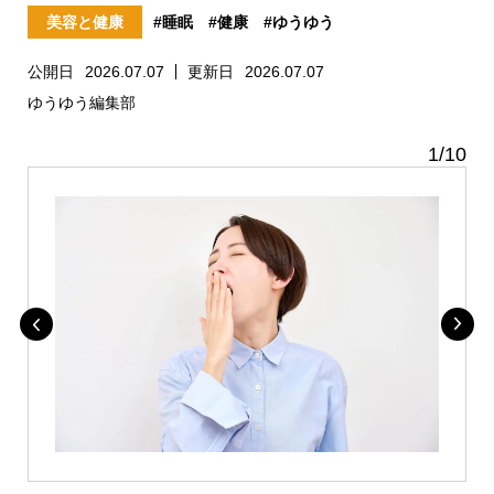
美容と健康
#睡眠
#健康
#ゆうゆう
公開日
2026.07.07
更新日
2026.07.07
ゆうゆう編集部
1
/
10