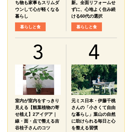
ち物も家事もスリムダ
新。全面リフォームせ
ウンして心が軽くなる
ずに、心地よく住み続
暮らし
ける60代の選択
暮らしと食
暮らしと食
室内が室内をすっきり
元ミス日本・伊藤千桃
見える【観葉植物の寄
さんの「小さくて自由
せ植え】2アイデア｜
な暮らし」葉山の自然
線・面・点で整える吉
に助けられる毎日と心
谷桂子さんのコツ
を整える習慣