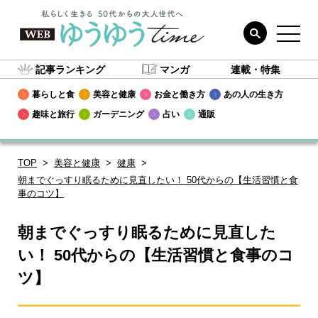
記事ランキング
マンガ
連載・特集
暮らしと食
美容と健康
お金と働き方
あの人の生き方
趣味と旅行
ガーデニング
占い
通販
TOP
美容と健康
健康
朝までぐっすり眠るために見直したい！ 50代からの【生活習慣と食
事のコツ】
朝までぐっすり眠るために見直した
い！ 50代からの【生活習慣と食事のコ
ツ】