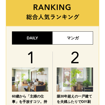
DAILY
マンガ
60歳から「主婦の仕
築30年超えの一戸建て
事」を手放すコツ。持
を夫婦ふたりでDIY刷