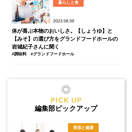
暮らしと食
2023.08.09
体が喜ぶ本物のおいしさ。【しょうゆ】と
【みそ】の選び方をグランドフードホールの
岩城紀子さんに聞く
#調味料
#グランドフードホール
編集部ピックアップ
美容と健康