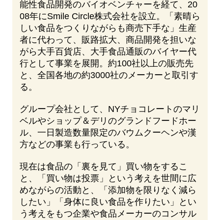
能性食品開発のバイオベンチャーを経て、20
08年にSmile Circle株式会社を設立。「素晴ら
しい食品をつくりながらも商売下手な」生産
者に代わって、販路拡大、商品開発を担いな
がら大手百貨店、大手食品通販のバイヤー代
行として事業を展開。約100社以上の販売先
と、全国各地の約3000社のメーカーと取引す
る。
グループ会社として、NYチョコレートのマリ
ベルやショップ＆デリのグランドフードホー
ル、一日製造数量限定のバウムクーヘンや漢
方などの事業も行っている。
現在は食品の「裏を見て」買い物をするこ
と、「買い物は投票」という考えを世間に広
めながらの活動と、「添加物を限りなく減ら
したい」「身体に良い食品を作りたい」とい
う考えをもつ企業や食品メーカーのコンサル