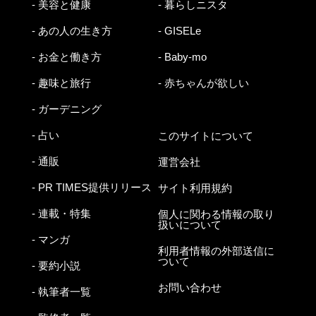
- 美容と健康
- 暮らしニスタ
- あの人の生き方
- GISELe
- お金と働き方
- Baby-mo
- 趣味と旅行
- 赤ちゃんが欲しい
- ガーデニング
- 占い
このサイトについて
- 通販
運営会社
- PR TIMES提供リリース
サイト利用規約
- 連載・特集
個人に関わる情報の取り
扱いについて
- マンガ
利用者情報の外部送信に
ついて
- 要約小説
お問い合わせ
- 執筆者一覧