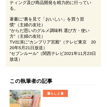
ティング及び商品開発を精力的に行ってい
る。
著書に”裏を見て「おいしい」を買う習
慣”（主婦の友社）
“からだ思いのグルメ調味料 選び方・使い
方”（主婦の友社）
TV出演に”カンブリア宮殿”（テレビ東京 20
20年5月21日放送）
”セブンルール”（関西テレビ2021年11月23日
放送）
この執筆者の記事
暮らしと食