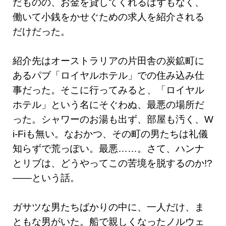
だものの、お金を貸してくれるはずもなく、
働いて小銭をかせぐための求人を紹介される
だけだった。
紹介先はオーストラリアの片田舎の炭鉱町に
あるパブ「ロイヤルホテル」での住み込み仕
事だった。そこに行ってみると、「ロイヤル
ホテル」という名にそぐわぬ、最悪の場所だ
った。シャワーのお湯も出ず、部屋も汚く、W
i-Fiも無い。なおかつ、その町の男たちは礼儀
知らずで荒っぽい。最悪……。さて、ハンナ
とリブは、どうやってこの苦境を脱するのか!?
――という話。
ガサツな男たちばかりの中に、一人だけ、ま
ともな男がいた。船で親しくなったノルウェ