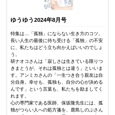
ゆうゆう2024年8月号
特集は…「孤独」にならない生き方のコツ。
長い人生の最後に待ち受ける「孤独」の不安
に、私たちはどう立ち向かえばいいのでしょ
う。
研ナオコさんは「寂しさは生きている限りつ
きまとうが、それは孤独とは違う」といいま
す。アンミカさんの「一生つき合う親友は自
分自身。幸せも、孤独も、自分の心が決める
んです」という言葉も、私たちを励ましてく
れます。
心の専門家である医師、保坂隆先生には、孤
独がつらい人への処方箋を、鹿島しのぶさん