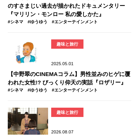
のすさまじい過去が描かれたドキュメンタリー
『マリリン・モンロー 私の愛しかた』
#シネマ
#ゆうゆう
#エンターテインメント
趣味と旅行
2025.05.01
【中野翠のCINEMAコラム】男性並みのヒゲに覆
われた女性!? びっくり仰天の実話『ロザリー』
#シネマ
#ゆうゆう
#エンターテインメント
趣味と旅行
2026.08.07