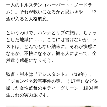
ー人のトルステン（ハーバート・ノードラ
ム）。それが救いになるかと思いきや……!?
酒が入ると人格豹変。
というわけで、ハンナとリブの旅は、ちょっ
とした地獄に……。ここには書けないが、ラ
ストは、とんでもない結末に。それが快感に
なるか、不快になるか。観る人によって、全
然違う感想になりそう。
監督・脚本は『アシスタント』（’19年）、
『ジョンベネ殺害事件の謎』（’17年）などを
撮った女性監督のキティ・グリーン。1984年
生まれの実力派です。