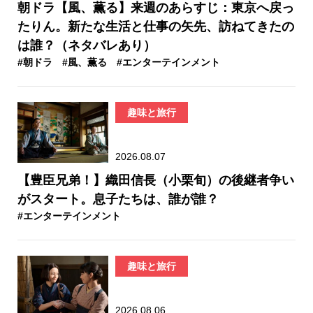
朝ドラ【風、薫る】来週のあらすじ：東京へ戻っ
たりん。新たな生活と仕事の矢先、訪ねてきたの
は誰？（ネタバレあり）
#朝ドラ
#風、薫る
#エンターテインメント
趣味と旅行
2026.08.07
【豊臣兄弟！】織田信長（小栗旬）の後継者争い
がスタート。息子たちは、誰が誰？
#エンターテインメント
趣味と旅行
2026.08.06