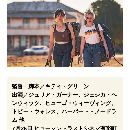
監督・脚本／キティ・グリーン
出演／ジュリア・ガーナー、ジェシカ・ヘ
ンウィック、ヒューゴ・ウィーヴィング、
トビー・ウォレス、ハーバート・ノードラ
ム 他
7月26日 ヒューマントラストシネマ有楽町