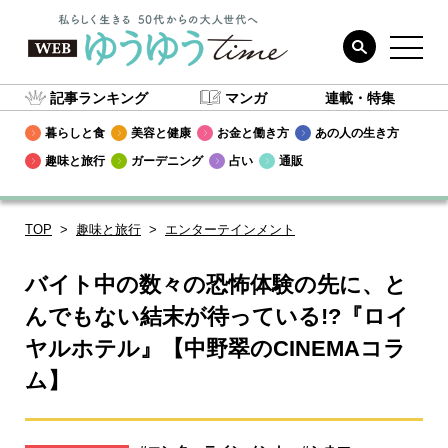
記事ランキング
マンガ
連載・特集
暮らしと食
美容と健康
お金と働き方
あの人の生き方
趣味と旅行
ガーデニング
占い
通販
TOP
趣味と旅行
エンターテインメント
バイト中の数々の恐怖体験の先に、と
んでもない結末が待っている!?『ロイ
ヤルホテル』【中野翠のCINEMAコラ
ム】