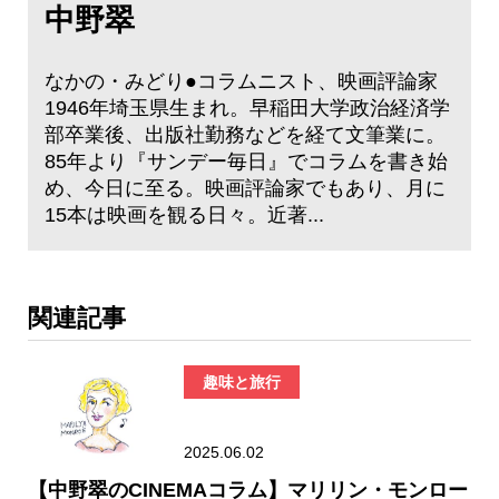
中野翠
なかの・みどり●コラムニスト、映画評論家
1946年埼玉県生まれ。早稲田大学政治経済学
部卒業後、出版社勤務などを経て文筆業に。
85年より『サンデー毎日』でコラムを書き始
め、今日に至る。映画評論家でもあり、月に
15本は映画を観る日々。近著...
関連記事
趣味と旅行
2025.06.02
【中野翠のCINEMAコラム】マリリン・モンロー