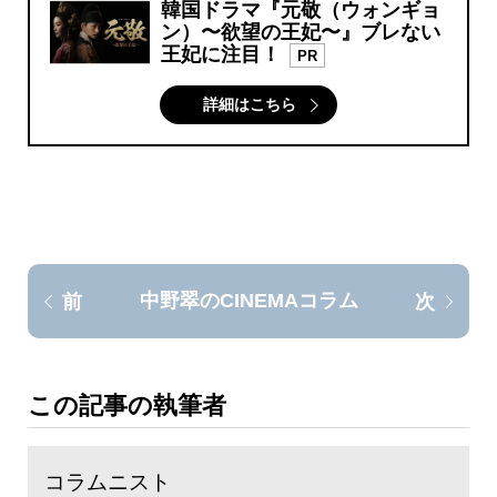
韓国ドラマ『元敬（ウォンギョ
ン）〜欲望の王妃〜』ブレない
王妃に注目！
PR
詳細はこちら
中野翠のCINEMAコラム
前
次
この記事の執筆者
コラムニスト