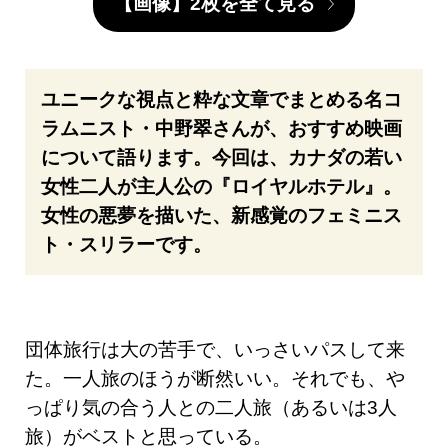
【画像】2枚を全て見る
ユニークな視点と粋な文章でまとめる名コ
ラムニスト・中野翠さんが、おすすめ映画
について語ります。今回は、カナダの若い
女性二人が主人公の『ロイヤルホテル』。
女性の悪夢を描いた、新感覚のフェミニス
ト・スリラーです。
団体旅行は大の苦手で、いっさいパスして来
た。一人旅のほうが断然いい。それでも、や
っぱり気の合う人との二人旅（あるいは3人
旅）がベストと思っている。