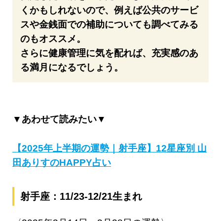
くかもしれないので、例えば公共のサービ
スや金銭面での補助についても調べてみる
のもオススメ。
さらに健康管理に気を配れば、充実感のあ
る満月になるでしょう。
▼あわせて読みたい▼
【2025年上半期の運勢｜射手座】12星座別 山
田ありすのHAPPY占い
射手座：11/23-12/21生まれ