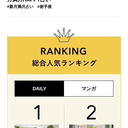
#新月満月占い
#射手座
DAILY
マンガ