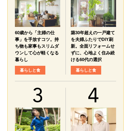
60歳から「主婦の仕
築30年超えの一戸建て
事」を手放すコツ。持
を夫婦ふたりでDIY刷
ち物も家事もスリムダ
新。全面リフォームせ
ウンして心が軽くなる
ずに、心地よく住み続
暮らし
ける60代の選択
暮らしと食
暮らしと食