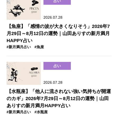
占い
2026.07.28
【魚座】「感情の波が大きくなりそう」2026年7
月29日～8月12日の運勢｜山田ありすの新月満月
HAPPY占い
#新月満月占い
#魚座
占い
2026.07.28
【水瓶座】「他人に流されない強い気持ちが開運
のカギ」2026年7月29日～8月12日の運勢｜山田
ありすの新月満月HAPPY占い
#新月満月占い
#水瓶座