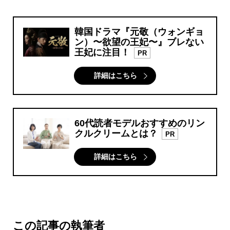
韓国ドラマ『元敬（ウォンギョ
ン）〜欲望の王妃〜』ブレない
王妃に注目！
PR
詳細はこちら
60代読者モデルおすすめのリン
クルクリームとは？
PR
詳細はこちら
この記事の執筆者