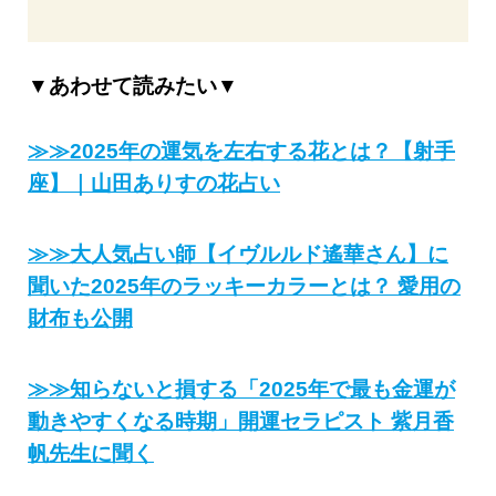
▼あわせて読みたい▼
≫≫2025年の運気を左右する花とは？【射手
座】｜山田ありすの花占い
≫≫大人気占い師【イヴルルド遙華さん】に
聞いた2025年のラッキーカラーとは？ 愛用の
財布も公開
≫≫知らないと損する「2025年で最も金運が
動きやすくなる時期」開運セラピスト 紫月香
帆先生に聞く