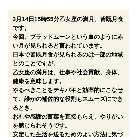
3月14日15時55分乙女座の満月、皆既月食
です。
今回、ブラッドムーンという血のように赤
い月が見られると言われています。
日本で皆既月食が見られるのは一部の地域
とのことですが。
乙女座の満月は、仕事や社会貢献、身体、
健康を意味します。
やるべきことをテキパキと効率的にこなせ
て、誰かの補佐的な役割もスムーズにでき
るとき。
お礼や感謝の言葉を直接もらえ、やりがい
を感じられそうです。
安定した生活を送るためのよい方法に気づ