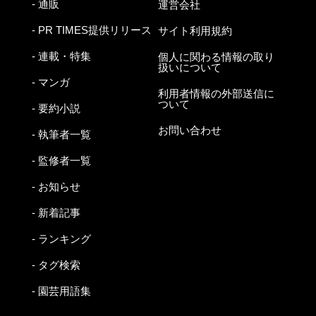
- 通販
運営会社
- PR TIMES提供リリース
サイト利用規約
- 連載・特集
個人に関わる情報の取り
扱いについて
- マンガ
利用者情報の外部送信に
ついて
- 要約小説
お問い合わせ
- 執筆者一覧
- 監修者一覧
- お知らせ
- 新着記事
- ランキング
- タグ検索
- 園芸用語集