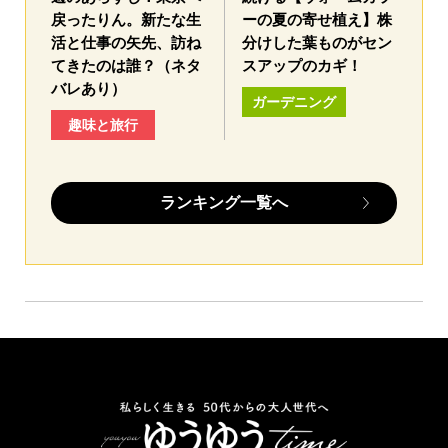
戻ったりん。新たな生
ーの夏の寄せ植え】株
活と仕事の矢先、訪ね
分けした葉ものがセン
てきたのは誰？（ネタ
スアップのカギ！
バレあり）
ガーデニング
趣味と旅行
ランキング一覧へ