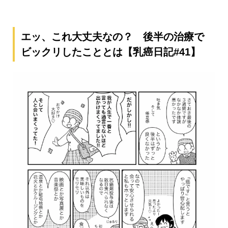
エッ、これ大丈夫なの？ 後半の治療で
ビックリしたこととは【乳癌日記#41】