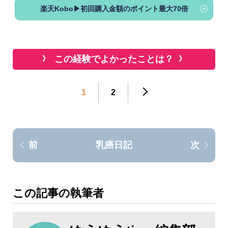
楽天Kobo▶初回購入金額のポイント最大70倍
この経験でよかったことは？
1
2
乳癌日記
前
次
この記事の執筆者