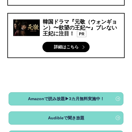
韓国ドラマ『元敬（ウォンギョ
ン）〜欲望の王妃〜』ブレない
王妃に注目！
PR
詳細はこちら
Amazonで読み放題▶3カ月無料実施中！
Audibleで聞き放題