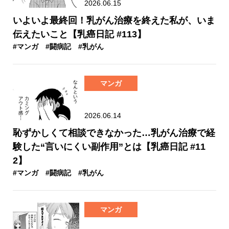
2026.06.15
いよいよ最終回！乳がん治療を終えた私が、いま
伝えたいこと【乳癌日記 #113】
#マンガ
#闘病記
#乳がん
マンガ
2026.06.14
恥ずかしくて相談できなかった…乳がん治療で経
験した“言いにくい副作用”とは【乳癌日記 #11
2】
#マンガ
#闘病記
#乳がん
マンガ