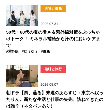
美容と健康
2026.07.31
50代・60代の夏の暑さ＆紫外線対策をぶっちゃ
けトーク！ ミネラル補給から汗のにおいケアま
で
#紫外線
#ゆうゆう
#健康
趣味と旅行
2026.08.07
朝ドラ【風、薫る】来週のあらすじ：東京へ戻っ
たりん。新たな生活と仕事の矢先、訪ねてきたの
は誰？（ネタバレあり）