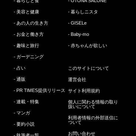
- 暮らしと食
- OTONA SALONE
- 美容と健康
- 暮らしニスタ
- あの人の生き方
- GISELe
- お金と働き方
- Baby-mo
- 趣味と旅行
- 赤ちゃんが欲しい
- ガーデニング
- 占い
このサイトについて
- 通販
運営会社
- PR TIMES提供リリース
サイト利用規約
- 連載・特集
個人に関わる情報の取り
扱いについて
- マンガ
利用者情報の外部送信に
ついて
- 要約小説
お問い合わせ
- 執筆者一覧