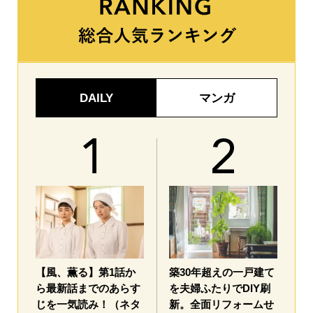
DAILY
マンガ
【風、薫る】第1話か
築30年超えの一戸建て
ら最新話までのあらす
を夫婦ふたりでDIY刷
じを一気読み！（ネタ
新。全面リフォームせ