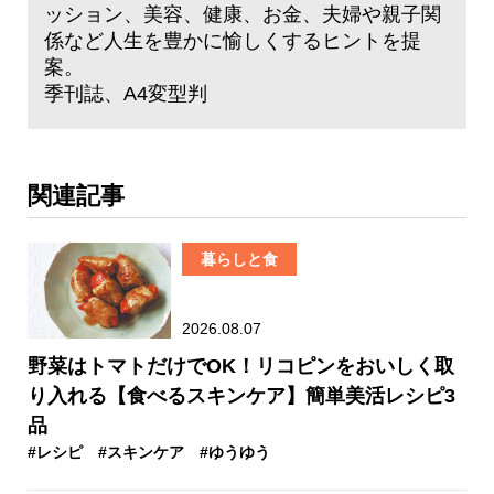
ッション、美容、健康、お金、夫婦や親子関
係など人生を豊かに愉しくするヒントを提
案。
季刊誌、A4変型判
関連記事
暮らしと食
2026.08.07
野菜はトマトだけでOK！リコピンをおいしく取
り入れる【食べるスキンケア】簡単美活レシピ3
品
#レシピ
#スキンケア
#ゆうゆう