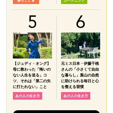
暮らしと食
ガーデニング
【ジュディ・オング】
元ミス日本・伊藤千桃
母に教わった「悔いの
さんの「小さくて自由
ない人生を送る」コ
な暮らし」葉山の自然
ツ、それは「第二の矢
に助けられる毎日と心
に打たれない」こと
を整える習慣
あの人の生き方
あの人の生き方