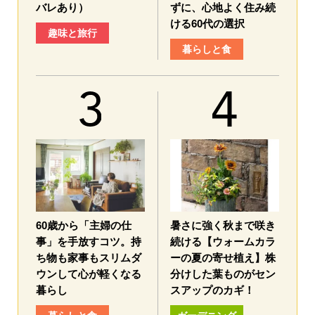
バレあり）
ずに、心地よく住み続
ける60代の選択
趣味と旅行
暮らしと食
60歳から「主婦の仕
暑さに強く秋まで咲き
事」を手放すコツ。持
続ける【ウォームカラ
ち物も家事もスリムダ
ーの夏の寄せ植え】株
ウンして心が軽くなる
分けした葉ものがセン
暮らし
スアップのカギ！