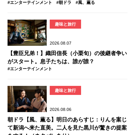
#エンターテインメント
#朝ドラ
#風、薫る
趣味と旅行
2026.08.07
【豊臣兄弟！】織田信長（小栗旬）の後継者争い
がスタート。息子たちは、誰が誰？
#エンターテインメント
趣味と旅行
2026.08.06
朝ドラ【風、薫る】明日のあらすじ：​りんを案じ
て新潟へ来た直美。二人を見た黒川が驚きの提案