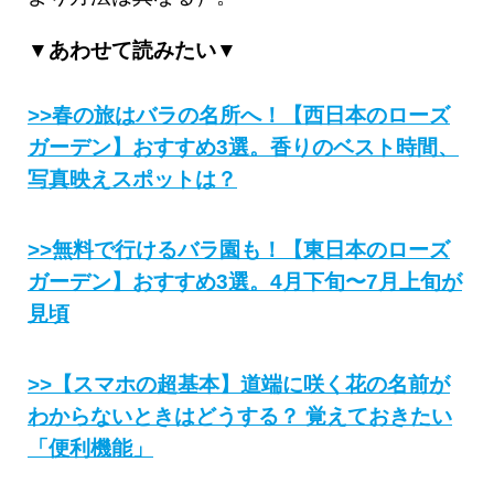
▼あわせて読みたい▼
>>春の旅はバラの名所へ！【西日本のローズ
ガーデン】おすすめ3選。香りのベスト時間、
写真映えスポットは？
>>無料で行けるバラ園も！【東日本のローズ
ガーデン】おすすめ3選。4月下旬〜7月上旬が
見頃
>>【スマホの超基本】道端に咲く花の名前が
わからないときはどうする？ 覚えておきたい
「便利機能」