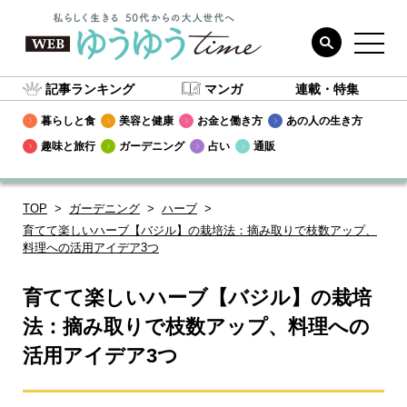
記事ランキング
マンガ
連載・特集
暮らしと食
美容と健康
お金と働き方
あの人の生き方
趣味と旅行
ガーデニング
占い
通販
TOP
ガーデニング
ハーブ
育てて楽しいハーブ【バジル】の栽培法：摘み取りで枝数アップ、
料理への活用アイデア3つ
育てて楽しいハーブ【バジル】の栽培
法：摘み取りで枝数アップ、料理への
活用アイデア3つ