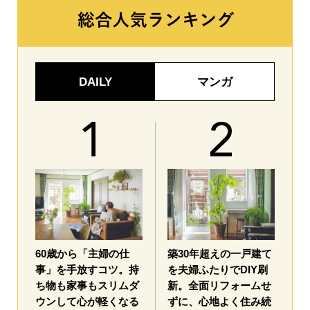
DAILY
マンガ
60歳から「主婦の仕
築30年超えの一戸建て
事」を手放すコツ。持
を夫婦ふたりでDIY刷
ち物も家事もスリムダ
新。全面リフォームせ
ウンして心が軽くなる
ずに、心地よく住み続