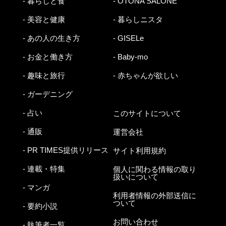
- 暮らしと食
- OTONA SALONE
- 美容と健康
- 暮らしニスタ
- あの人の生き方
- GISELe
- お金と働き方
- Baby-mo
- 趣味と旅行
- 赤ちゃんが欲しい
- ガーデニング
- 占い
このサイトについて
- 通販
運営会社
- PR TIMES提供リリース
サイト利用規約
- 連載・特集
個人に関わる情報の取り
扱いについて
- マンガ
利用者情報の外部送信に
ついて
- 要約小説
お問い合わせ
- 執筆者一覧