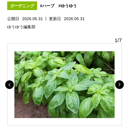
ガーデニング
#ハーブ
#ゆうゆう
公開日
2026.05.31
更新日
2026.05.31
ゆうゆう編集部
1
/
7