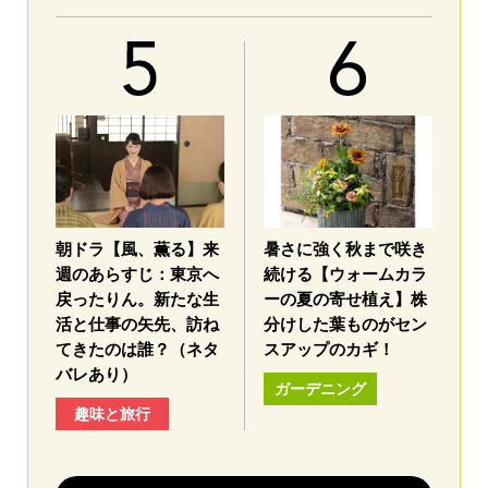
朝ドラ【風、薫る】来
暑さに強く秋まで咲き
週のあらすじ：東京へ
続ける【ウォームカラ
戻ったりん。新たな生
ーの夏の寄せ植え】株
活と仕事の矢先、訪ね
分けした葉ものがセン
てきたのは誰？（ネタ
スアップのカギ！
バレあり）
ガーデニング
趣味と旅行