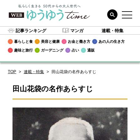
記事ランキング
マンガ
連載・特集
暮らしと食
美容と健康
お金と働き方
あの人の生き方
趣味と旅行
ガーデニング
占い
通販
TOP
連載・特集
田山花袋の名作あらすじ
田山花袋の名作あらすじ