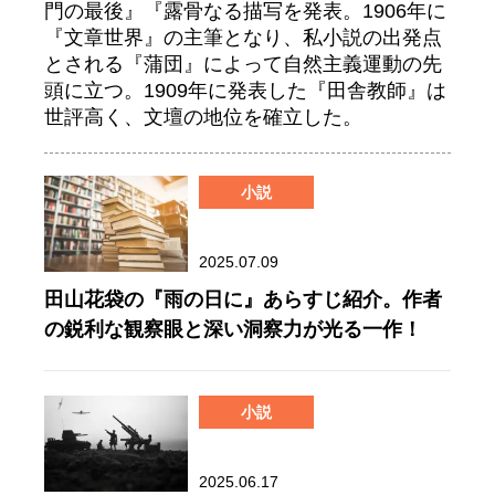
門の最後』『露骨なる描写を発表。1906年に
『文章世界』の主筆となり、私小説の出発点
とされる『蒲団』によって自然主義運動の先
頭に立つ。1909年に発表した『田舎教師』は
世評高く、文壇の地位を確立した。
小説
2025.07.09
田山花袋の『雨の日に』あらすじ紹介。作者
の鋭利な観察眼と深い洞察力が光る一作！
小説
2025.06.17