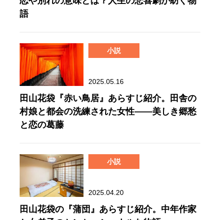
恋や別れの意味とは？人生の悲喜劇が紡ぐ物
語
小説
2025.05.16
田山花袋『赤い鳥居』あらすじ紹介。田舎の
村娘と都会の洗練された女性——美しき郷愁
と恋の葛藤
小説
2025.04.20
田山花袋の『蒲団』あらすじ紹介。中年作家