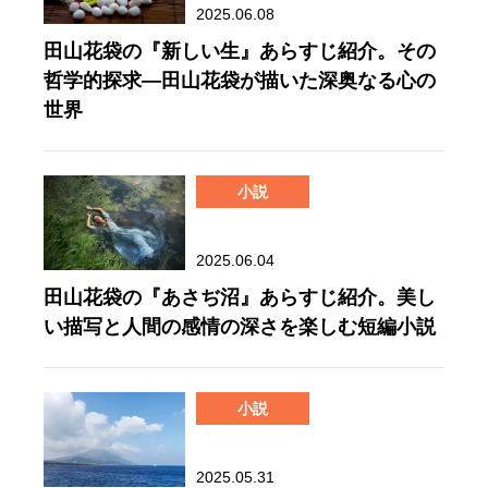
2025.06.08
田山花袋の『新しい生』あらすじ紹介。その
哲学的探求―田山花袋が描いた深奥なる心の
世界
小説
2025.06.04
田山花袋の『あさぢ沼』あらすじ紹介。美し
い描写と人間の感情の深さを楽しむ短編小説
小説
2025.05.31