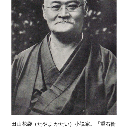
田山花袋（たやま かたい）小説家。『重右衛