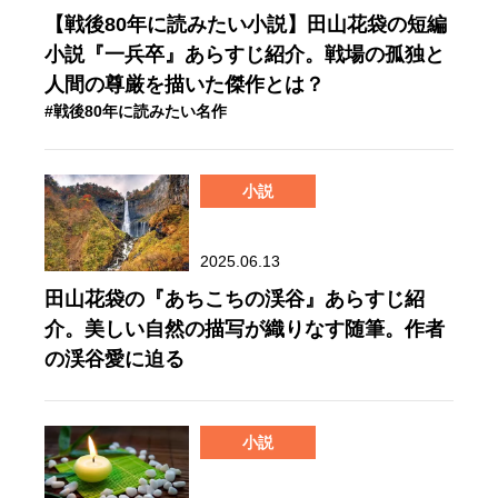
【戦後80年に読みたい小説】田山花袋の短編
小説『一兵卒』あらすじ紹介。戦場の孤独と
人間の尊厳を描いた傑作とは？
#戦後80年に読みたい名作
小説
2025.06.13
田山花袋の『あちこちの渓谷』あらすじ紹
介。美しい自然の描写が織りなす随筆。作者
の渓谷愛に迫る
小説