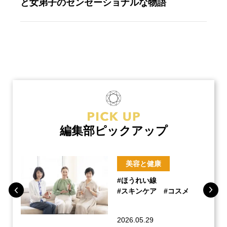
と女弟子のセンセーショナルな物語
編集部ピックアップ
美容と健康
#ほうれい線
#スキンケア
#コスメ
2026.05.29
ーチ