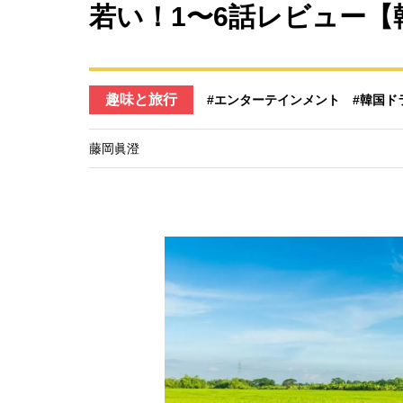
若い！1〜6話レビュー【
趣味と旅行
#エンターテインメント
#韓国ド
藤岡眞澄