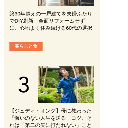
築30年超えの一戸建てを夫婦ふたり
でDIY刷新。全面リフォームせず
に、心地よく住み続ける60代の選択
暮らしと食
【ジュディ・オング】母に教わった
「悔いのない人生を送る」コツ、そ
れは「第二の矢に打たれない」こと