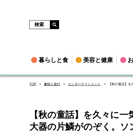
暮らしと食
美容と健康
TOP
趣味と旅行
エンターテインメント
【秋の童話】を
【秋の童話】を久々に一
大器の片鱗がのぞく。ソ