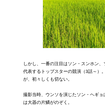
しかし、一番の注目はソン・スンホン、
代表するトップスターの競演（3話～）
が、初々しくも切ない。
撮影当時、ウンソを演じたソン・ヘギョ
は大器の片鱗がのぞく。