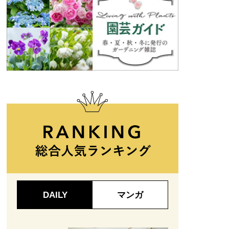
DAILY
マンガ