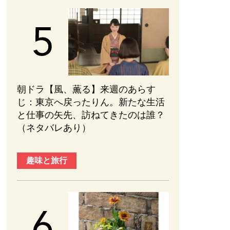
朝ドラ【風、薫る】来週のあらす
じ：東京へ戻ったりん。新たな生活
と仕事の矢先、訪ねてきたのは誰？
（ネタバレあり）
趣味と旅行