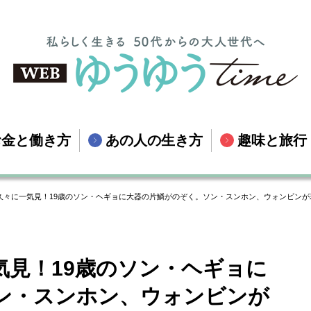
お金と働き方
あの人の生き方
趣味と旅行
久々に一気見！19歳のソン・ヘギョに大器の片鱗がのぞく。ソン・スンホン、ウォンビンが
気見！19歳のソン・ヘギョに
ン・スンホン、ウォンビンが