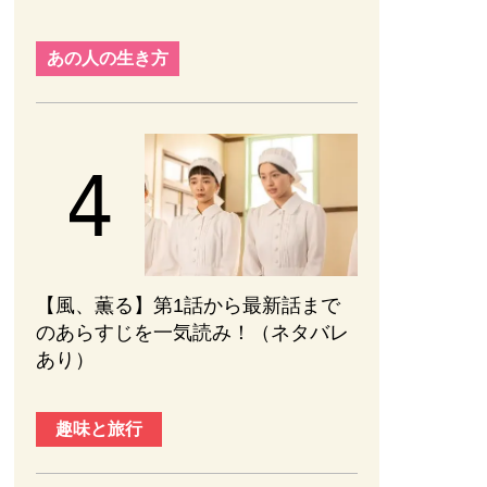
あの人の生き方
【風、薫る】第1話から最新話まで
のあらすじを一気読み！（ネタバレ
あり）
趣味と旅行