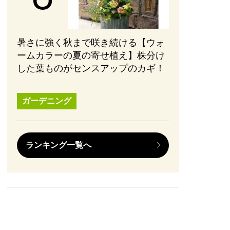
暑さに強く秋まで咲き続ける【ウォ
ームカラーの夏の寄せ植え】株分け
した葉ものがセンスアップのカギ！
ガーデニング
ランキング一覧へ