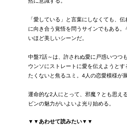
然に意識する。
「愛している」と言葉にしなくても、伝
に向き合う覚悟を問うサインでもある。
いほど美しいシーンだ。
中盤7話～は、許されぬ愛に戸惑いつつ
ウンソにストレートに愛を伝えようとす
たくないと焦るユミ。4人の恋愛模様が
運命的な2人にとって、邪魔？とも思え
ビンの魅力がいよいよ光り始める。
▼▼あわせて読みたい▼▼