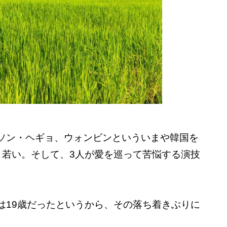
ソン・ヘギョ、ウォンビンといういまや韓国を
。若い。そして、3人が愛を巡って苦悩する演技
は19歳だったというから、その落ち着きぶりに