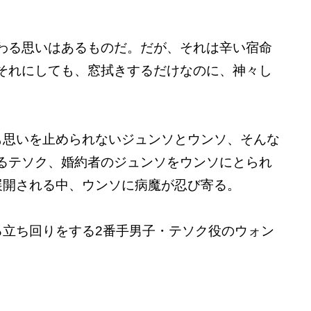
わる思いはあるものだ。だが、それは辛い宿命
それにしても、窓拭きするだけなのに、神々し
も思いを止められないジュンソとウンソ、そんな
るテソク、婚約者のジュンソをウンソにとられ
展開される中、ウンソに病魔が忍び寄る。
る立ち回りをする2番手男子・テソク役のウォン