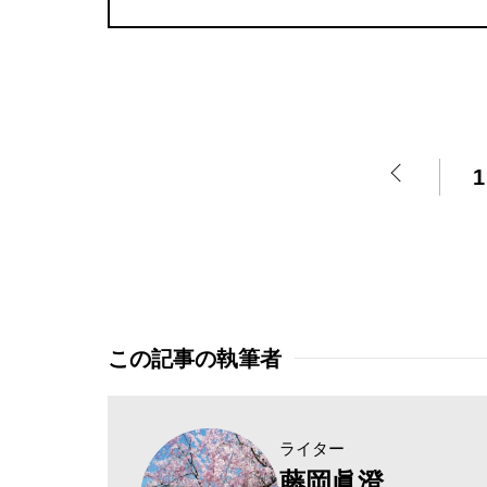
1
この記事の執筆者
ライター
藤岡眞澄