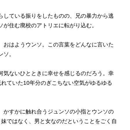
らしている振りをしたものの、兄の暴力から逃
ソが住む廃校のアトリエに転がり込む。
、おはようウンソ。この言葉をどんなに言いた
ンソ。
何気ないひとときに幸せを感じるのだろう。幸
流れていた10年分のぎこちない空気がゆるゆる
、かすかに触れ合うジュンソの小指とウンソの
と妹ではなく、男と女なのだということをごく自