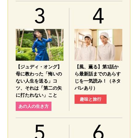
【ジュディ・オング】
【風、薫る】第1話か
母に教わった「悔いの
ら最新話までのあらす
ない人生を送る」コ
じを一気読み！（ネタ
ツ、それは「第二の矢
バレあり）
に打たれない」こと
趣味と旅行
あの人の生き方