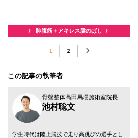
腓腹筋＋アキレス腱のばし
1
2
この記事の執筆者
骨盤整体高田馬場施術室院長
池村聡文
学生時代は陸上競技で走り高跳びの選手とし