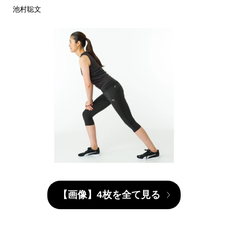
池村聡文
【画像】4枚を全て見る