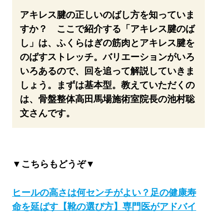
アキレス腱の正しいのばし方を知っていま
すか？ ここで紹介する「アキレス腱のば
し」は、ふくらはぎの筋肉とアキレス腱を
のばすストレッチ。バリエーションがいろ
いろあるので、回を追って解説していきま
しょう。まずは基本型。教えていただくの
は、骨盤整体高田馬場施術室院長の池村聡
文さんです。
▼こちらもどうぞ▼
ヒールの高さは何センチがよい？足の健康寿
命を延ばす【靴の選び方】専門医がアドバイ