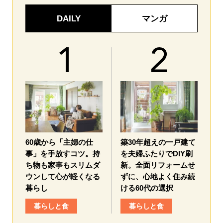
DAILY
マンガ
60歳から「主婦の仕
築30年超えの一戸建て
事」を手放すコツ。持
を夫婦ふたりでDIY刷
ち物も家事もスリムダ
新。全面リフォームせ
ウンして心が軽くなる
ずに、心地よく住み続
暮らし
ける60代の選択
暮らしと食
暮らしと食