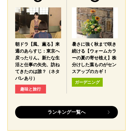
朝ドラ【風、薫る】来
暑さに強く秋まで咲き
週のあらすじ：東京へ
続ける【ウォームカラ
戻ったりん。新たな生
ーの夏の寄せ植え】株
活と仕事の矢先、訪ね
分けした葉ものがセン
てきたのは誰？（ネタ
スアップのカギ！
バレあり）
ガーデニング
趣味と旅行
ランキング一覧へ