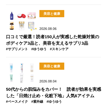
美容と健康
2026.08.06
口コミで厳選！読者150人が実感した乾燥対策の
ボディケア3品と、美容を支えるサプリ3品
#サプリメント
#ゆうゆう
#スキンケア
美容と健康
2026.08.04
50代からの肌悩みをカバー！ 読者が効果を実感
した「日焼け止め・化粧下地」人気6アイテム
#ベースメイク
#紫外線
#ゆうゆう