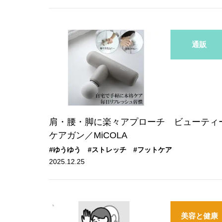
通販
肩・腰・脚に楽々アプローチ ビューティ
ケアガン／MiCOLA
#ゆうゆう
#ストレッチ
#フットケア
2025.12.25
美容と健康