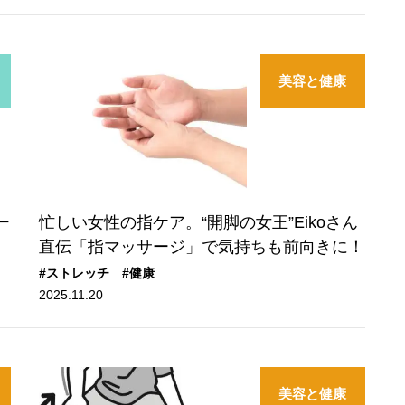
美容と健康
ー
忙しい女性の指ケア。“開脚の女王”Eikoさん
直伝「指マッサージ」で気持ちも前向きに！
#ストレッチ
#健康
2025.11.20
美容と健康