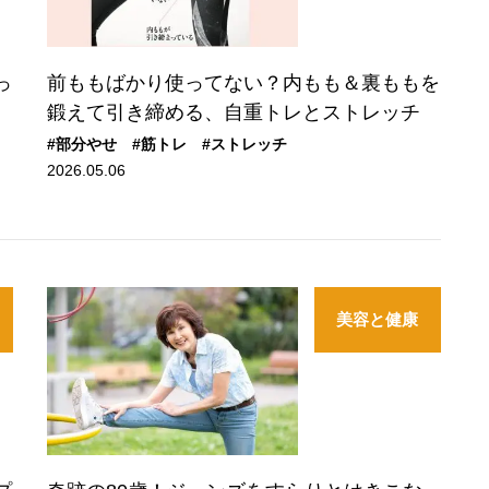
っ
前ももばかり使ってない？内もも＆裏ももを
鍛えて引き締める、自重トレとストレッチ
#部分やせ
#筋トレ
#ストレッチ
2026.05.06
美容と健康