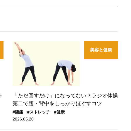
美容と健康
ト
「ただ回すだけ」になってない？ラジオ体操
第二で腰・背中をしっかりほぐすコツ
#腰痛
#ストレッチ
#健康
2026.05.20