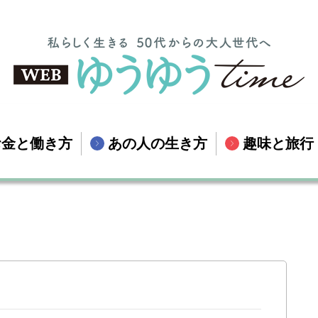
お金と働き方
あの人の生き方
趣味と旅行