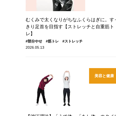
むくみで太くなりがちなふくらはぎに。す
きり足首を目指す【ストレッチと自重筋ト
レ】
#部分やせ
#筋トレ
#ストレッチ
2026.05.13
美容と健康