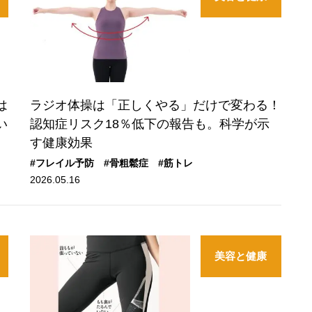
は
ラジオ体操は「正しくやる」だけで変わる！
い
認知症リスク18％低下の報告も。科学が示
す健康効果
#フレイル予防
#骨粗鬆症
#筋トレ
2026.05.16
美容と健康