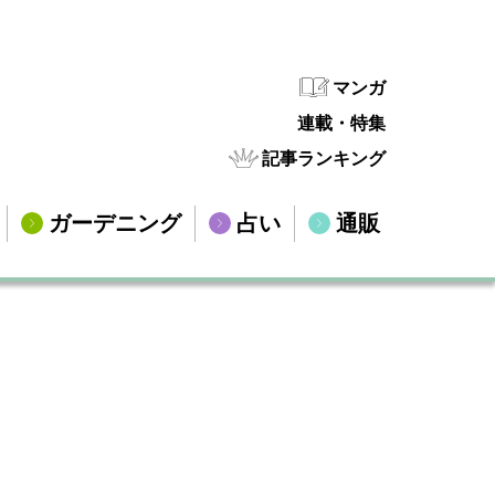
マンガ
連載・特集
記事ランキング
ガーデニング
占い
通販