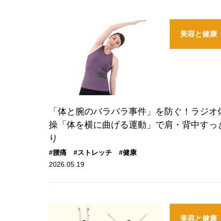
美容と健康
「体と腕のバラバラ事件」を防ぐ！ラジオ
操「体を横に曲げる運動」で肩・背中すっ
り
#腰痛
#ストレッチ
#健康
2026.05.19
美容と健康