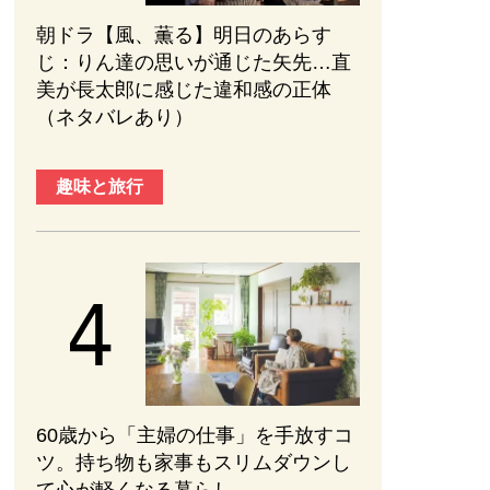
朝ドラ【風、薫る】明日のあらす
じ：​りん達の思いが通じた矢先…直
美が長太郎に感じた違和感の正体
（ネタバレあり）
趣味と旅行
60歳から「主婦の仕事」を手放すコ
ツ。持ち物も家事もスリムダウンし