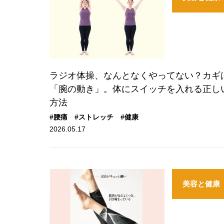
ラジオ体操、なんとなくやってない？カギ
「腕の動き」。体にスイッチを入れる正し
方法
#腰痛
#ストレッチ
#健康
2026.05.17
美容と健康