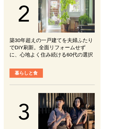
築30年超えの一戸建てを夫婦ふたり
でDIY刷新。全面リフォームせず
に、心地よく住み続ける60代の選択
暮らしと食