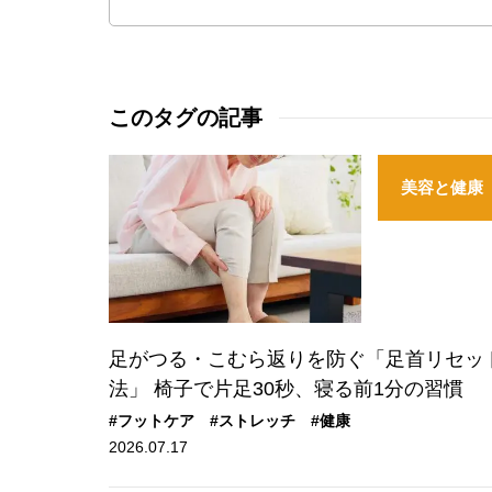
このタグの記事
美容と健康
足がつる・こむら返りを防ぐ「足首リセッ
法」 椅子で片足30秒、寝る前1分の習慣
#フットケア
#ストレッチ
#健康
2026.07.17