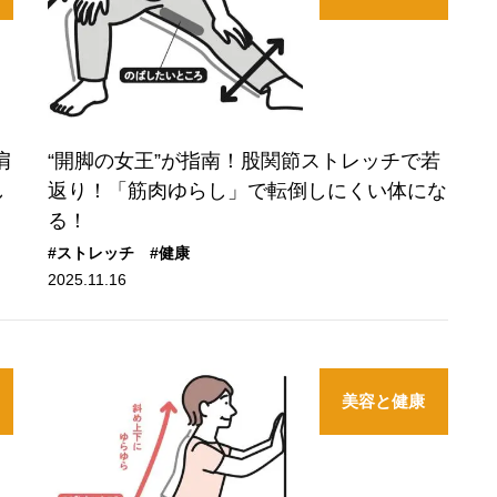
肩
“開脚の女王”が指南！股関節ストレッチで若
し
返り！「筋肉ゆらし」で転倒しにくい体にな
る！
#ストレッチ
#健康
2025.11.16
美容と健康