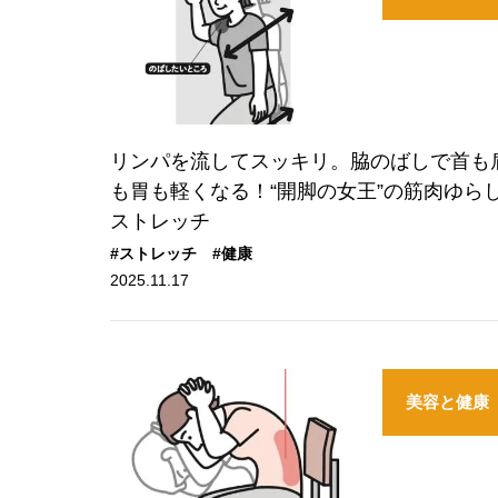
リンパを流してスッキリ。脇のばしで首も
も胃も軽くなる！“開脚の女王”の筋肉ゆら
ストレッチ
#ストレッチ
#健康
2025.11.17
美容と健康