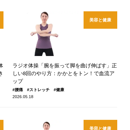
美容と健康
体
ラジオ体操「腕を振って脚を曲げ伸ばす」正
き
しい8回のやり方：かかとをトン！で血流ア
ップ
#腰痛
#ストレッチ
#健康
2026.05.18
美容と健康