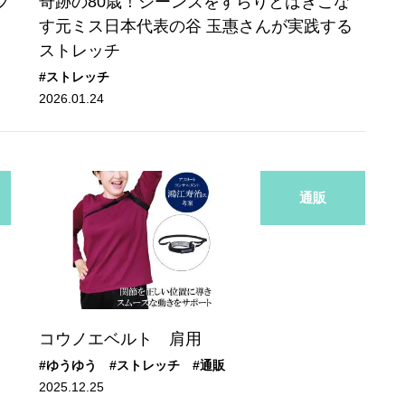
プ
奇跡の80歳！ジーンズをすらりとはきこな
す元ミス日本代表の谷 玉惠さんが実践する
ストレッチ
#ストレッチ
2026.01.24
通販
コウノエベルト 肩用
#ゆうゆう
#ストレッチ
#通販
2025.12.25