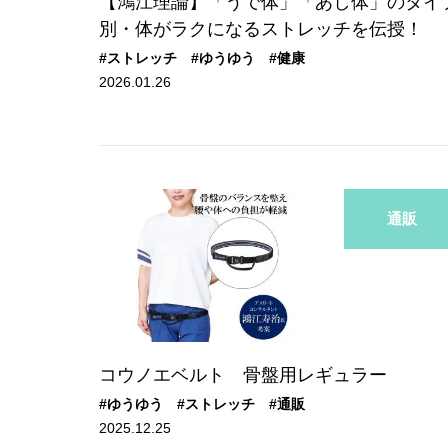
【鴻江理論】「うで体」「あし体」のタイ
別・体がラクになるストレッチを伝授！
#ストレッチ
#ゆうゆう
#健康
2026.01.26
通販
コウノエベルト 骨盤用レギュラー
#ゆうゆう
#ストレッチ
#通販
2025.12.25