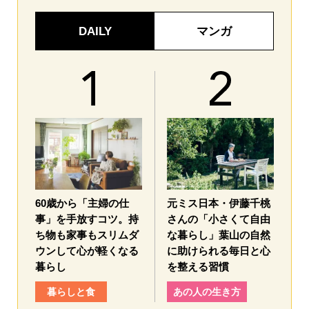
DAILY
マンガ
60歳から「主婦の仕
元ミス日本・伊藤千桃
事」を手放すコツ。持
さんの「小さくて自由
ち物も家事もスリムダ
な暮らし」葉山の自然
ウンして心が軽くなる
に助けられる毎日と心
暮らし
を整える習慣
暮らしと食
あの人の生き方