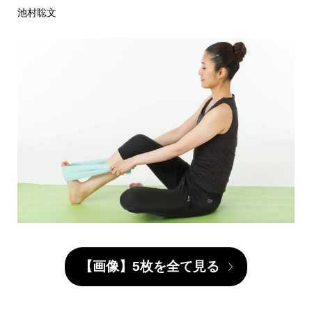
池村聡文
【画像】5枚を全て見る