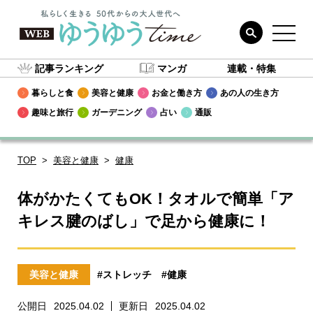
記事ランキング
マンガ
連載・特集
暮らしと食
美容と健康
お金と働き方
あの人の生き方
趣味と旅行
ガーデニング
占い
通販
TOP
美容と健康
健康
体がかたくてもOK！タオルで簡単「ア
キレス腱のばし」で足から健康に！
美容と健康
#ストレッチ
#健康
公開日
2025.04.02
更新日
2025.04.02