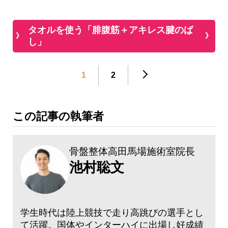
タオルを使う「腓腹筋＋アキレス腱のば
し」
1
2
この記事の執筆者
骨盤整体高田馬場施術室院長
池村聡文
学生時代は陸上競技で走り高跳びの選手とし
て活躍。国体やインターハイに出場し好成績