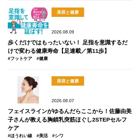
美容と健康
2026.08.09
歩くだけではもったいない！ 足指を意識するだ
けで変わる健康寿命【足連載／第11歩】
#フットケア
#健康
美容と健康
2026.08.07
フェイスラインがゆるんだらここから！佐藤由美
子さんが教える胸鎖乳突筋ほぐし2STEPセルフ
ケア
#ほうれい線
#美活
#シワ