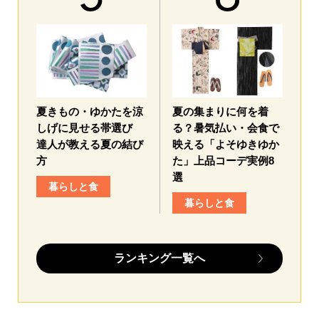
夏きもの・ゆかたを涼
夏の集まりに何を着
しげに見せる帯選び
る？暑気払い・会食で
達人が教える夏の結び
映える「よそゆきゆか
方
た」上品コーデ実例8
選
暮らしと食
暮らしと食
ランキング一覧へ