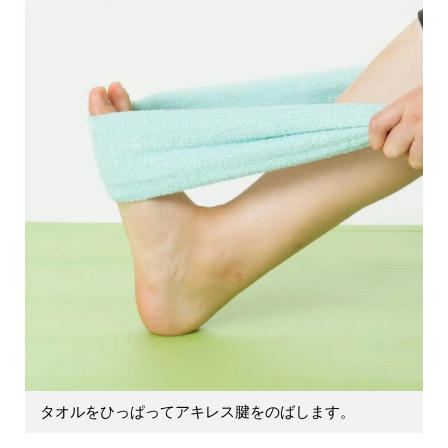
タオルをひっぱってアキレス腱をのばします。