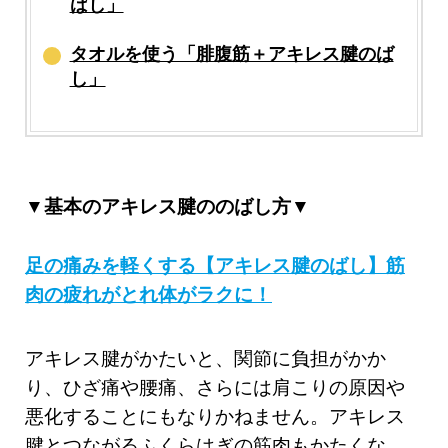
ばし」
タオルを使う「腓腹筋＋アキレス腱のば
し」
▼基本のアキレス腱ののばし方▼
足の痛みを軽くする【アキレス腱のばし】筋
肉の疲れがとれ体がラクに！
アキレス腱がかたいと、関節に負担がかか
り、ひざ痛や腰痛、さらには肩こりの原因や
悪化することにもなりかねません。アキレス
腱とつながるふくらはぎの筋肉もかたくな