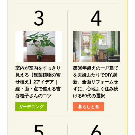
室内が室内をすっきり
築30年超えの一戸建て
見える【観葉植物の寄
を夫婦ふたりでDIY刷
せ植え】2アイデア｜
新。全面リフォームせ
線・面・点で整える吉
ずに、心地よく住み続
谷桂子さんのコツ
ける60代の選択
ガーデニング
暮らしと食