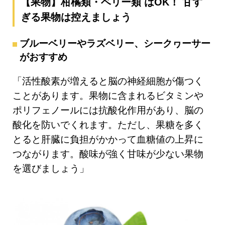
【果物】柑橘類・ベリー類 はOK！ 甘す
ぎる果物は控えましょう
ブルーベリーやラズベリー、シークヮーサー
がおすすめ
「活性酸素が増えると脳の神経細胞が傷つく
ことがあります。果物に含まれるビタミンや
ポリフェノールには抗酸化作用があり、脳の
酸化を防いでくれます。ただし、果糖を多く
とると肝臓に負担がかかって血糖値の上昇に
つながります。酸味が強く甘味が少ない果物
を選びましょう」