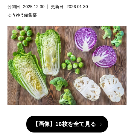
公開日
2025.12.30
更新日
2026.01.30
ゆうゆう編集部
【画像】16枚を全て見る