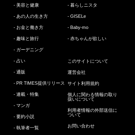
- 美容と健康
- 暮らしニスタ
- あの人の生き方
- GISELe
- お金と働き方
- Baby-mo
- 趣味と旅行
- 赤ちゃんが欲しい
- ガーデニング
- 占い
このサイトについて
- 通販
運営会社
- PR TIMES提供リリース
サイト利用規約
- 連載・特集
個人に関わる情報の取り
扱いについて
- マンガ
利用者情報の外部送信に
ついて
- 要約小説
お問い合わせ
- 執筆者一覧