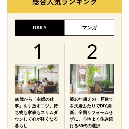
DAILY
マンガ
60歳から「主婦の仕
築30年超えの一戸建て
事」を手放すコツ。持
を夫婦ふたりでDIY刷
ち物も家事もスリムダ
新。全面リフォームせ
ウンして心が軽くなる
ずに、心地よく住み続
暮らし
ける60代の選択