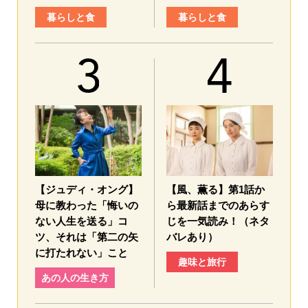
暮らしと食
暮らしと食
【ジュディ・オング】
【風、薫る】第1話か
母に教わった「悔いの
ら最新話までのあらす
ない人生を送る」コ
じを一気読み！（ネタ
ツ、それは「第二の矢
バレあり）
に打たれない」こと
趣味と旅行
あの人の生き方