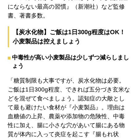
にならない最高の習慣』（新潮社）など監修
書、著書多数。
【炭水化物】ご飯は1日300g程度はOK！
小麦製品は控えましょう
中毒性が高い小麦製品は少しずつ減らしまし
ょう
「糖質制限も大事ですが、炭水化物は必要。
ご飯は1日300g程度、できれば五分づき玄米な
どを混ぜて食べましょう。認知症の大敵とし
て最も避けたい食材が『小麦製品』。理由は
血糖値の上昇、農薬や添加物の危険性、中毒
性に加え、腸に小さな穴があいて腸にある物
質が体内に入って炎症を起こす『腸もれ状