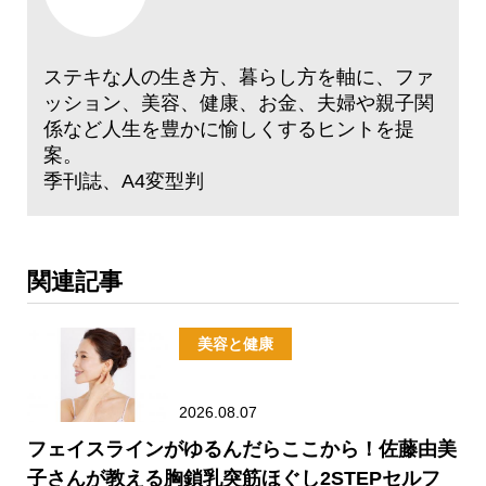
ステキな人の生き方、暮らし方を軸に、ファ
ッション、美容、健康、お金、夫婦や親子関
係など人生を豊かに愉しくするヒントを提
案。
季刊誌、A4変型判
関連記事
美容と健康
2026.08.07
フェイスラインがゆるんだらここから！佐藤由美
子さんが教える胸鎖乳突筋ほぐし2STEPセルフ