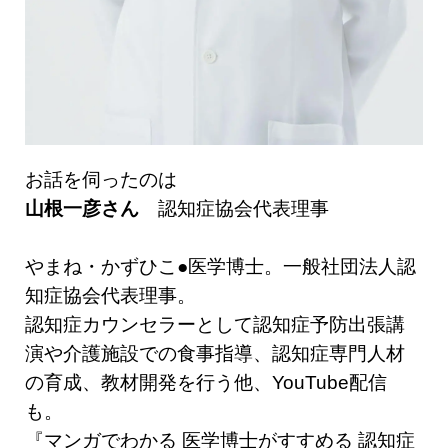
お話を伺ったのは
山根一彦さん
認知症協会代表理事
やまね・かずひこ●医学博士。一般社団法人認
知症協会代表理事。
認知症カウンセラーとして認知症予防出張講
演や介護施設での食事指導、認知症専門人材
の育成、教材開発を行う他、YouTube配信
も。
『マンガでわかる 医学博士がすすめる 認知症