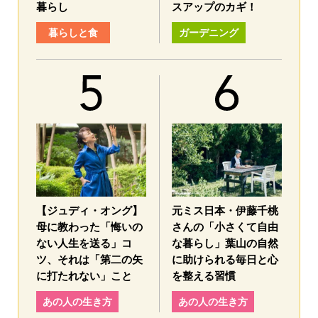
暮らし
スアップのカギ！
暮らしと食
ガーデニング
【ジュディ・オング】
元ミス日本・伊藤千桃
母に教わった「悔いの
さんの「小さくて自由
ない人生を送る」コ
な暮らし」葉山の自然
ツ、それは「第二の矢
に助けられる毎日と心
に打たれない」こと
を整える習慣
あの人の生き方
あの人の生き方