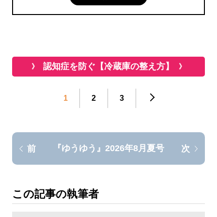
認知症を防ぐ【冷蔵庫の整え方】
1
2
3
『ゆうゆう』2026年8月夏号
前
次
この記事の執筆者