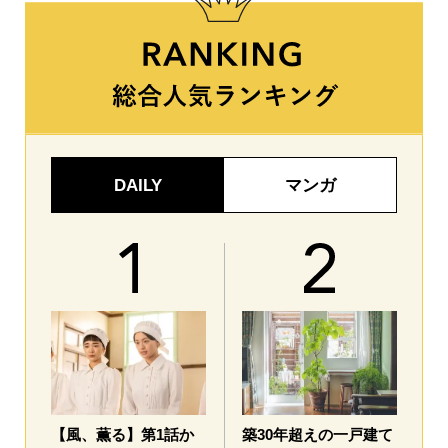
DAILY
マンガ
【風、薫る】第1話か
築30年超えの一戸建て