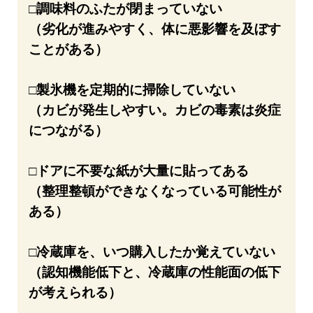
□調味料のふたが閉まっていない
（劣化が進みやすく、体に悪影響を及ぼす
ことがある）
□製氷機を定期的に掃除していない
（カビが発生しやすい。カビの毒素は炎症
につながる）
□ドアに不要な紙が大量に貼ってある
（整理整頓ができなくなっている可能性が
ある）
□冷蔵庫を、いつ購入したか覚えていない
（認知機能低下と、冷蔵庫の性能面の低下
が考えられる）