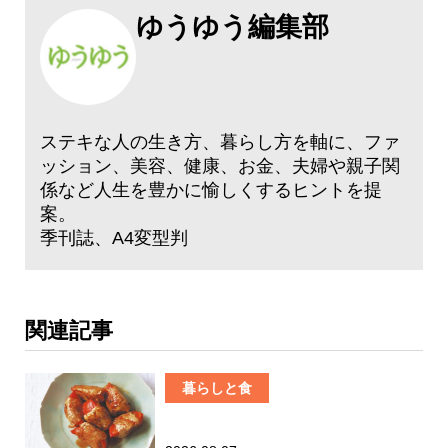
ゆうゆう編集部
ステキな人の生き方、暮らし方を軸に、ファ
ッション、美容、健康、お金、夫婦や親子関
係など人生を豊かに愉しくするヒントを提
案。
季刊誌、A4変型判
関連記事
暮らしと食