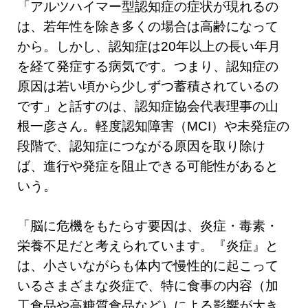
「アルツハイマー型認知症の症状が現れるの
は、若年性を除き多くの場合は高齢になって
から。しかし、認知症は20年以上の長い年月
を経て発症する病気です。つまり、認知症の
原因は若い頃から少しずつ蓄積されているの
です」と話すのは、認知症協会代表理事の山
根一彦さん。軽度認知障害（MCI）や未発症の
段階で、認知症につながる原因を取り除け
ば、進行や発症を阻止できる可能性があると
いう。
「脳に危機をもたらす要因は、炎症・毒素・
栄養不足だと考えられています。『炎症』と
は、小さいながらも体内で慢性的に起こって
いるさまざまな炎症で、特に食事の内容（加
工食品や高糖質食品など）による影響が大き