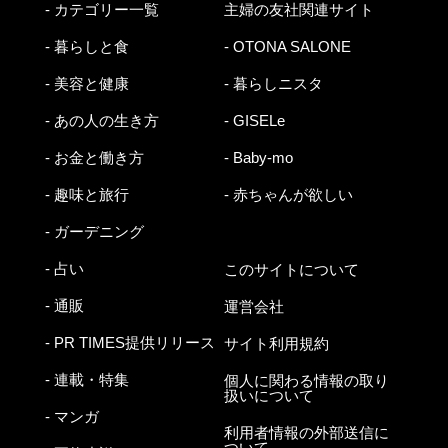
- カテゴリー一覧
主婦の友社関連サイト
- 暮らしと食
- OTONA SALONE
- 美容と健康
- 暮らしニスタ
- あの人の生き方
- GISELe
- お金と働き方
- Baby-mo
- 趣味と旅行
- 赤ちゃんが欲しい
- ガーデニング
- 占い
このサイトについて
- 通販
運営会社
- PR TIMES提供リリース
サイト利用規約
- 連載・特集
個人に関わる情報の取り
扱いについて
- マンガ
利用者情報の外部送信に
ついて