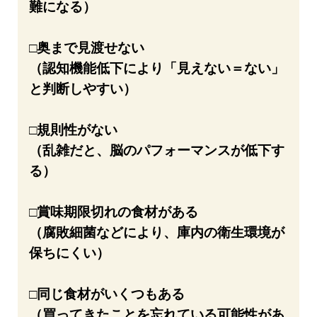
難になる）
□奥まで見渡せない
（認知機能低下により「見えない＝ない」
と判断しやすい）
□規則性がない
（乱雑だと、脳のパフォーマンスが低下す
る）
□賞味期限切れの食材がある
（腐敗細菌などにより、庫内の衛生環境が
保ちにくい）
□同じ食材がいくつもある
（買ってきたことを忘れている可能性があ