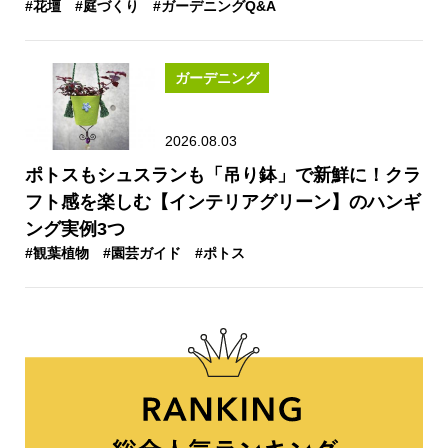
#花壇
#庭づくり
#ガーデニングQ&A
ガーデニング
2026.08.03
ポトスもシュスランも「吊り鉢」で新鮮に！クラ
フト感を楽しむ【インテリアグリーン】のハンギ
ング実例3つ
#観葉植物
#園芸ガイド
#ポトス