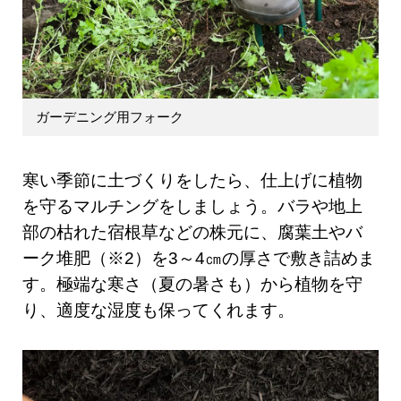
ガーデニング用フォーク
寒い季節に土づくりをしたら、仕上げに植物
を守るマルチングをしましょう。バラや地上
部の枯れた宿根草などの株元に、腐葉土やバ
ーク堆肥（※2）を3～4㎝の厚さで敷き詰めま
す。極端な寒さ（夏の暑さも）から植物を守
り、適度な湿度も保ってくれます。