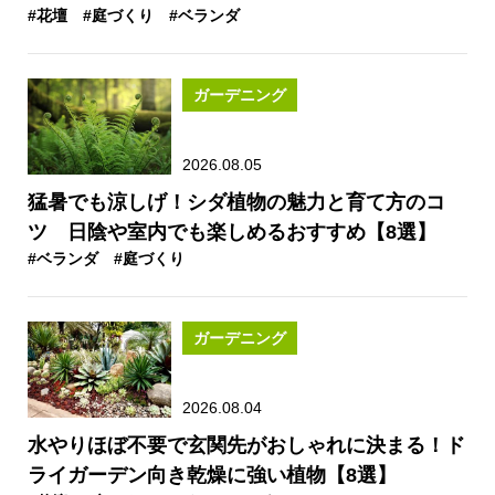
#花壇
#庭づくり
#ベランダ
ガーデニング
2026.08.05
猛暑でも涼しげ！シダ植物の魅力と育て方のコ
ツ 日陰や室内でも楽しめるおすすめ【8選】
#ベランダ
#庭づくり
ガーデニング
2026.08.04
水やりほぼ不要で玄関先がおしゃれに決まる！ド
ライガーデン向き乾燥に強い植物【8選】