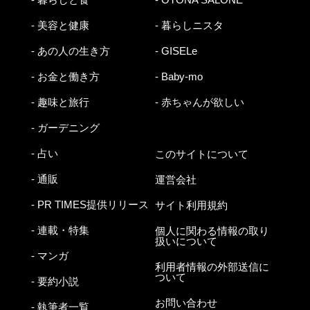
- 美容と健康
- 暮らしニスタ
- あの人の生き方
- GISELe
- お金と働き方
- Baby-mo
- 趣味と旅行
- 赤ちゃんが欲しい
- ガーデニング
- 占い
このサイトについて
- 通販
運営会社
- PR TIMES提供リリース
サイト利用規約
- 連載・特集
個人に関わる情報の取り
扱いについて
- マンガ
利用者情報の外部送信に
ついて
- 要約小説
お問い合わせ
- 執筆者一覧