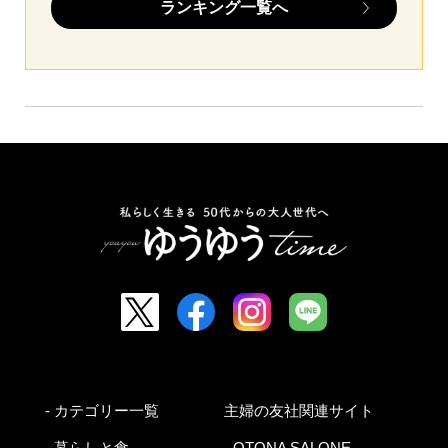
ランキング一覧へ
- カテゴリー一覧
主婦の友社関連サイト
- 暮らしと食
- OTONA SALONE