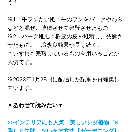
う！
※1 牛フンたい肥：牛のフンをバークやわら
などと混ぜ、堆積させて発酵させたもの。
※2 バーク堆肥：樹皮の皮を堆積し、発酵さ
せたもの。土壌改良効果が長く続く。
＊いずれも完熟しているものを用いることが
大切です。
※2023年1月25日に配信した記事を再編集し
ています。
▼あわせて読みたい▼
>>インテリアにも人気！美しいシダ植物［8
選］と失敗しないケア方法【ガーデニング】