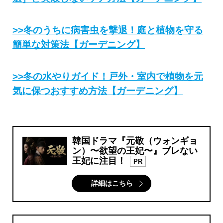
>>冬のうちに病害虫を撃退！庭と植物を守る
簡単な対策法【ガーデニング】
>>冬の水やりガイド！戸外・室内で植物を元
気に保つおすすめ方法【ガーデニング】
韓国ドラマ『元敬（ウォンギョ
ン）〜欲望の王妃〜』ブレない
王妃に注目！
PR
詳細はこちら