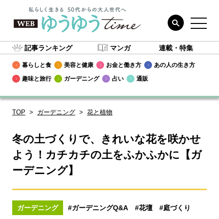
記事ランキング
マンガ
連載・特集
暮らしと食
美容と健康
お金と働き方
あの人の生き方
趣味と旅行
ガーデニング
占い
通販
TOP
ガーデニング
花と植物
冬の土づくりで、きれいな花を咲かせ
よう！カチカチの土をふかふかに【ガ
ーデニング】
ガーデニング
#ガーデニングQ&A
#花壇
#庭づくり