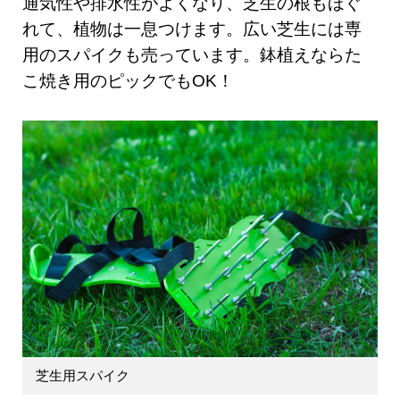
通気性や排水性がよくなり、芝生の根もほぐ
れて、植物は一息つけます。広い芝生には専
用のスパイクも売っています。鉢植えならた
こ焼き用のピックでもOK！
芝生用スパイク