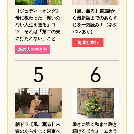
【ジュディ・オング】
【風、薫る】第1話か
母に教わった「悔いの
ら最新話までのあらす
ない人生を送る」コ
じを一気読み！（ネタ
ツ、それは「第二の矢
バレあり）
に打たれない」こと
趣味と旅行
あの人の生き方
朝ドラ【風、薫る】来
暑さに強く秋まで咲き
週のあらすじ：東京へ
続ける【ウォームカラ