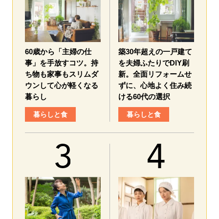
60歳から「主婦の仕
築30年超えの一戸建て
事」を手放すコツ。持
を夫婦ふたりでDIY刷
ち物も家事もスリムダ
新。全面リフォームせ
ウンして心が軽くなる
ずに、心地よく住み続
暮らし
ける60代の選択
暮らしと食
暮らしと食