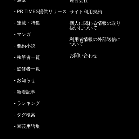
運営会社
- PR TIMES提供リリース
サイト利用規約
- 連載・特集
個人に関わる情報の取り
扱いについて
- マンガ
利用者情報の外部送信に
ついて
- 要約小説
お問い合わせ
- 執筆者一覧
- 監修者一覧
- お知らせ
- 新着記事
- ランキング
- タグ検索
- 園芸用語集