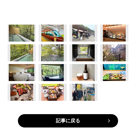
記事に戻る