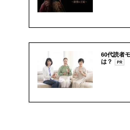
60代読者
は？
PR