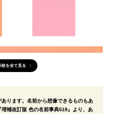
5枚を全て見る
があります。名前から想像できるものもあ
増補改訂版 色の名前事典519』より、あ