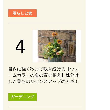
暮らしと食
暑さに強く秋まで咲き続ける【ウォ
ームカラーの夏の寄せ植え】株分け
した葉ものがセンスアップのカギ！
ガーデニング