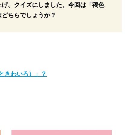
上げ、クイズにしました。今回は「鴇色
はどちらでしょうか？
ときわいろ）」？