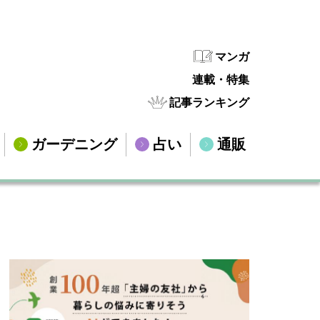
マンガ
連載・特集
記事ランキング
ガーデニング
占い
通販