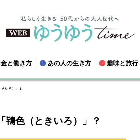
お金と働き方
あの人の生き方
趣味と旅行
ときいろ）」？
「鴇色（ときいろ）」？