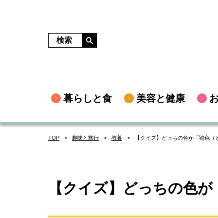
暮らしと食
美容と健康
TOP
趣味と旅行
教養
【クイズ】どっちの色が「鴇色（
【クイズ】どっちの色が