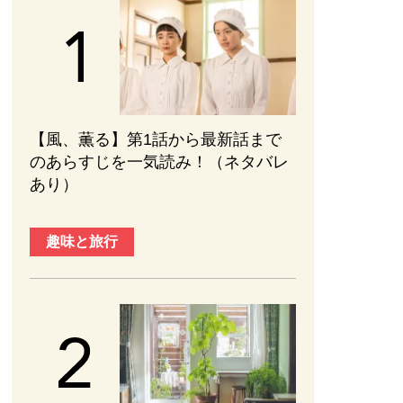
【風、薫る】第1話から最新話まで
のあらすじを一気読み！（ネタバレ
あり）
趣味と旅行