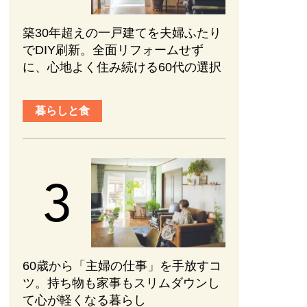
築30年超えの一戸建てを夫婦ふたり
でDIY刷新。全面リフォームせず
に、心地よく住み続ける60代の選択
暮らしと食
60歳から「主婦の仕事」を手放すコ
ツ。持ち物も家事もスリムダウンし
て心が軽くなる暮らし