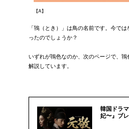
【A】
「鴇（とき）」は鳥の名前です。今では
ったのでしょうか？
いずれが鴇色なのか、次のページで、鴇
解説しています。
韓国ドラマ
妃〜』ブレ