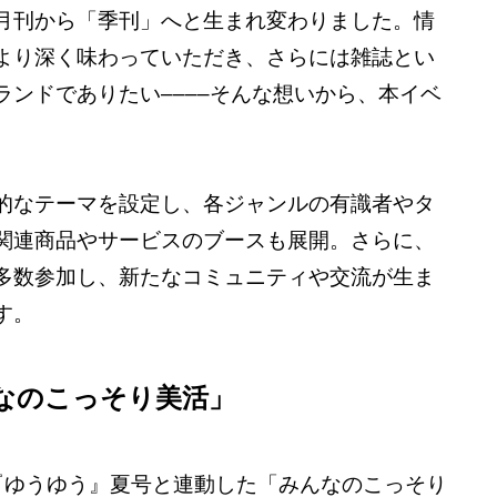
月刊から「季刊」へと生まれ変わりました。情
より深く味わっていただき、さらには雑誌とい
ンドでありたい––––そんな想いから、本イベ
的なテーマを設定し、各ジャンルの有識者やタ
関連商品やサービスのブースも展開。さらに、
多数参加し、新たなコミュニティや交流が生ま
す。
なのこっそり美活」
『ゆうゆう』夏号と連動した「みんなのこっそり