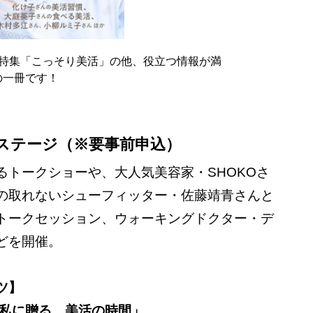
イン特集「こっそり美活」の他、役立つ情報が満
の一冊です！
ステージ（※要事前申込）
るトークショーや、大人気美容家・SHOKOさ
の取れないシューフィッター・佐藤靖青さんと
トークセッション、ウォーキングドクター・デ
どを開催。
ツ】
の私に贈る、美活の時間」