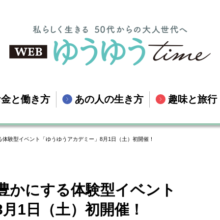
お金と働き方
あの人の生き方
趣味と旅行
る体験型イベント「ゆうゆうアカデミー」8月1日（土）初開催！
豊かにする体験型イベント
8月1日（土）初開催！