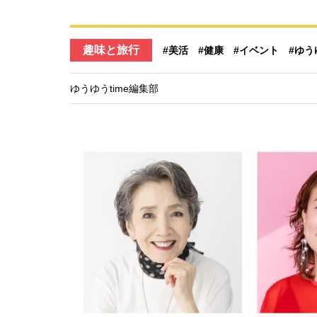
趣味と旅行
#美活
#健康
#イベント
#ゆう
ゆうゆうtime編集部