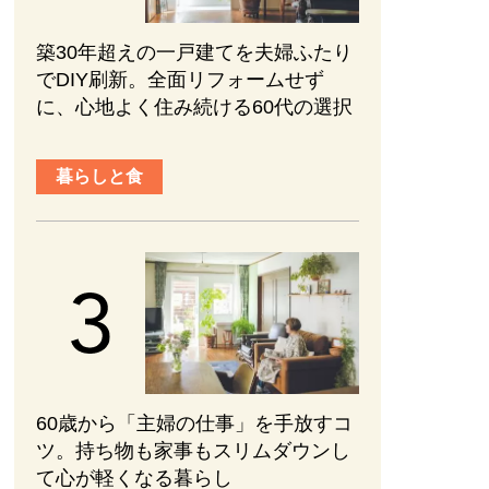
築30年超えの一戸建てを夫婦ふたり
でDIY刷新。全面リフォームせず
に、心地よく住み続ける60代の選択
暮らしと食
60歳から「主婦の仕事」を手放すコ
ツ。持ち物も家事もスリムダウンし
て心が軽くなる暮らし