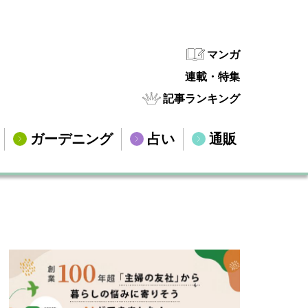
マンガ
連載・特集
記事ランキング
ガーデニング
占い
通販