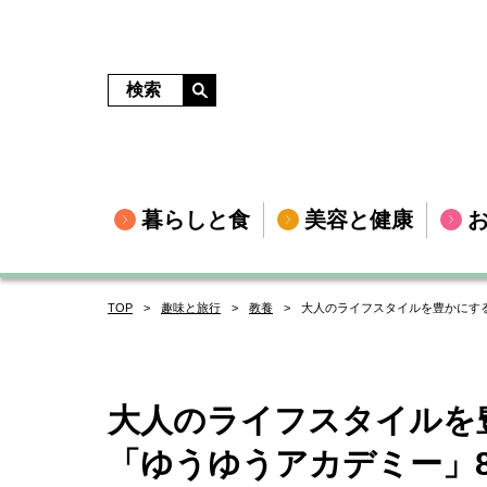
暮らしと食
美容と健康
TOP
趣味と旅行
教養
大人のライフスタイルを豊かにす
大人のライフスタイルを
「ゆうゆうアカデミー」