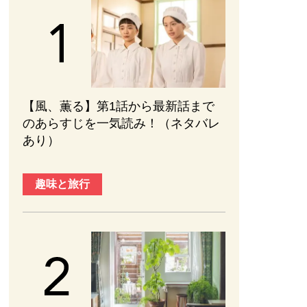
【風、薫る】第1話から最新話まで
のあらすじを一気読み！（ネタバレ
あり）
趣味と旅行