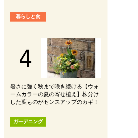
暮らしと食
暑さに強く秋まで咲き続ける【ウォ
ームカラーの夏の寄せ植え】株分け
した葉ものがセンスアップのカギ！
ガーデニング