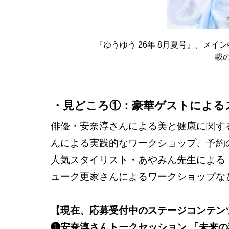
『ゆうゆう 26年 8月夏号』。メ
載
見どころ①：豪華ゲストによる
俳優・安奈淳さんによる美と健康に関す
んによる実践的なワークショップ、予約
人気スタイリスト・あやみん先生による
ューク更家さんによるワークショップな
【現在、応募受付中のステージコンテン
❶安奈淳さんトークセッション 「未来