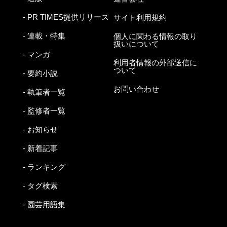
- PR TIMES提供リリース
サイト利用規約
- 連載・特集
個人に関わる情報の取り
扱いについて
- マンガ
利用者情報の外部送信に
ついて
- 要約小説
お問い合わせ
- 執筆者一覧
- 監修者一覧
- お知らせ
- 新着記事
- ランキング
- タグ検索
- 園芸用語集