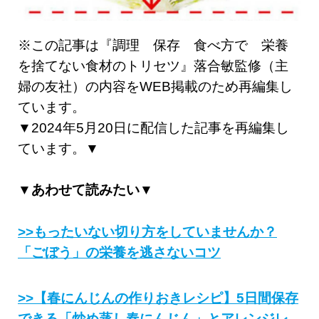
※この記事は『調理 保存 食べ方で 栄養
を捨てない食材のトリセツ』落合敏監修（主
婦の友社）の内容をWEB掲載のため再編集し
ています。
▼2024年5月20日に配信した記事を再編集し
ています。▼
▼あわせて読みたい▼
>>もったいない切り方をしていませんか？
「ごぼう」の栄養を逃さないコツ
>>【春にんじんの作りおきレシピ】5日間保存
できる「炒め蒸し春にんじん」とアレンジレ