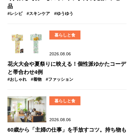
品
#レシピ
#スキンケア
#ゆうゆう
暮らしと食
2026.08.06
花火大会や夏祭りに映える！個性派ゆかたコーデ
と帯合わせ4例
#おしゃれ
#着物
#ファッション
暮らしと食
2026.08.06
60歳から「主婦の仕事」を手放すコツ。持ち物も