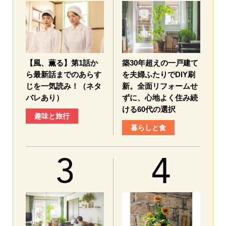
【風、薫る】第1話か
築30年超えの一戸建て
ら最新話までのあらす
を夫婦ふたりでDIY刷
じを一気読み！（ネタ
新。全面リフォームせ
バレあり）
ずに、心地よく住み続
ける60代の選択
趣味と旅行
暮らしと食