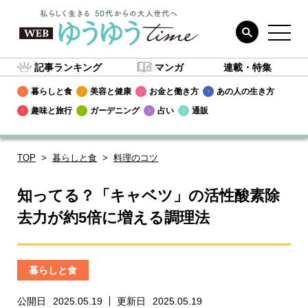
記事ランキング
マンガ
連載・特集
暮らしと食
美容と健康
お金と働き方
あの人の生き方
趣味と旅行
ガーデニング
占い
通販
TOP
暮らしと食
料理のコツ
知ってる？「キャベツ」の活性酸素除
去力が約5倍に増える調理法
暮らしと食
公開日
2025.05.19
更新日
2025.05.19