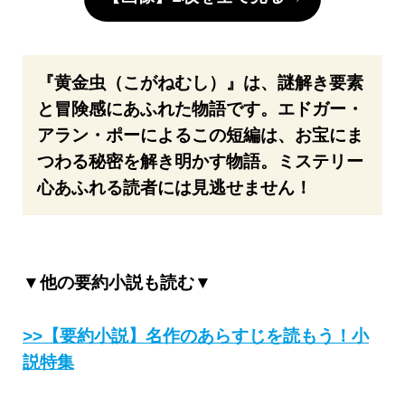
『黄金虫（こがねむし）』は、謎解き要素
と冒険感にあふれた物語です。エドガー・
アラン・ポーによるこの短編は、お宝にま
つわる秘密を解き明かす物語。ミステリー
心あふれる読者には見逃せません！
▼他の要約小説も読む▼
>>【要約小説】名作のあらすじを読もう！小
説特集