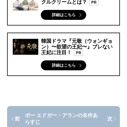
クルクリームとは？
PR
詳細はこちら
韓国ドラマ『元敬（ウォンギョ
ン）〜欲望の王妃〜』ブレない
王妃に注目！
PR
詳細はこちら
ポー エドガー・アランの名作あ
前
次
らすじ