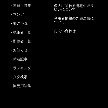
- 連載・特集
個人に関わる情報の取り
扱いについて
- マンガ
利用者情報の外部送信に
ついて
- 要約小説
お問い合わせ
- 執筆者一覧
- 監修者一覧
- お知らせ
- 新着記事
- ランキング
- タグ検索
- 園芸用語集