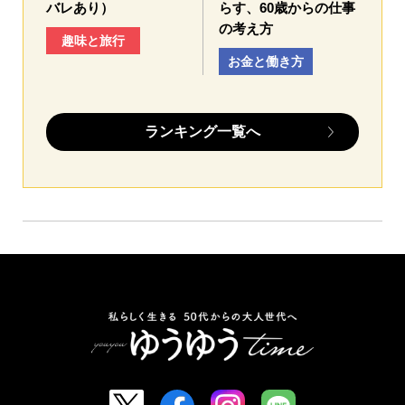
バレあり）
らす、60歳からの仕事
の考え方
趣味と旅行
お金と働き方
ランキング一覧へ