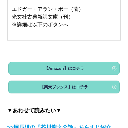
エドガー・アラン・ポー（著）
光文社古典新訳文庫（刊）
※詳細は以下のボタンへ
【Amazon】はコチラ
【楽天ブックス】はコチラ
▼あわせて読みたい▼
>>堀辰雄の『芥川龍之介論』あらすじ紹介。