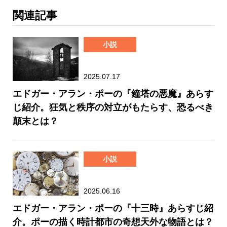
関連記事
小説
2025.07.17
エドガー・アラン・ポーの『鐘塔の悪魔』あらす
じ紹介。狂気と秩序の対立がもたらす、恐るべき
顛末とは？
小説
2025.06.16
エドガー・アラン・ポーの『十三時』あらすじ紹
介。ポーの描く時計都市の奇想天外な物語とは？