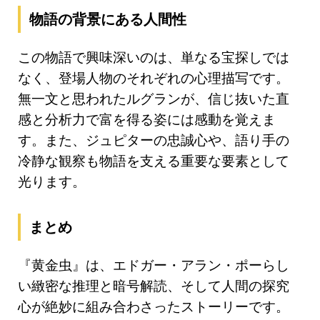
物語の背景にある人間性
この物語で興味深いのは、単なる宝探しでは
なく、登場人物のそれぞれの心理描写です。
無一文と思われたルグランが、信じ抜いた直
感と分析力で富を得る姿には感動を覚えま
す。また、ジュピターの忠誠心や、語り手の
冷静な観察も物語を支える重要な要素として
光ります。
まとめ
『黄金虫』は、エドガー・アラン・ポーらし
い緻密な推理と暗号解読、そして人間の探究
心が絶妙に組み合わさったストーリーです。