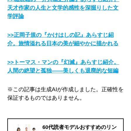
天才作家の人生と文学的感性を深掘りした文
学評論
>>正岡子規の『かけはしの記』あらすじ紹
介。旅情溢れる日本の美が細やかに描かれる
>>トーマス・マンの『幻滅』あらすじ紹介。
人間の絶望と孤独——美しくも退廃的な短編
※この記事は生成AIが作成しました。正確性を
保証するものではありません。
60代読者モデルおすすめのリン