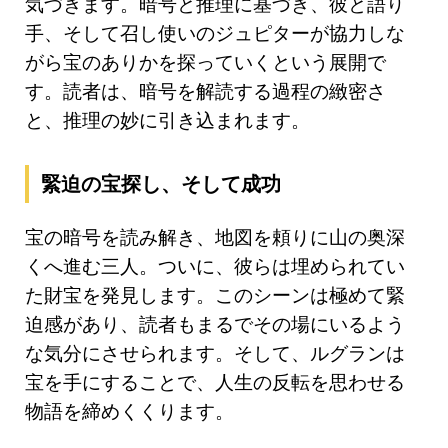
気づきます。暗号と推理に基づき、彼と語り
手、そして召し使いのジュピターが協力しな
がら宝のありかを探っていくという展開で
す。読者は、暗号を解読する過程の緻密さ
と、推理の妙に引き込まれます。
緊迫の宝探し、そして成功
宝の暗号を読み解き、地図を頼りに山の奥深
くへ進む三人。ついに、彼らは埋められてい
た財宝を発見します。このシーンは極めて緊
迫感があり、読者もまるでその場にいるよう
な気分にさせられます。そして、ルグランは
宝を手にすることで、人生の反転を思わせる
物語を締めくくります。