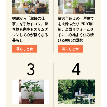
60歳から「主婦の仕
築30年超えの一戸建て
事」を手放すコツ。持
を夫婦ふたりでDIY刷
ち物も家事もスリムダ
新。全面リフォームせ
ウンして心が軽くなる
ずに、心地よく住み続
暮らし
ける60代の選択
暮らしと食
暮らしと食