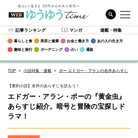
記事ランキング
マンガ
連載・特集
暮らしと食
美容と健康
お金と働き方
あの人の生き方
趣味と旅行
ガーデニング
占い
通販
TOP
小説特集・連載
ポー エドガー・アランの名作あらすじ
【要約小説】名作のあらすじを読もう！
エドガー・アラン・ポーの『黄金虫』
あらすじ紹介。暗号と冒険の宝探しド
ラマ！