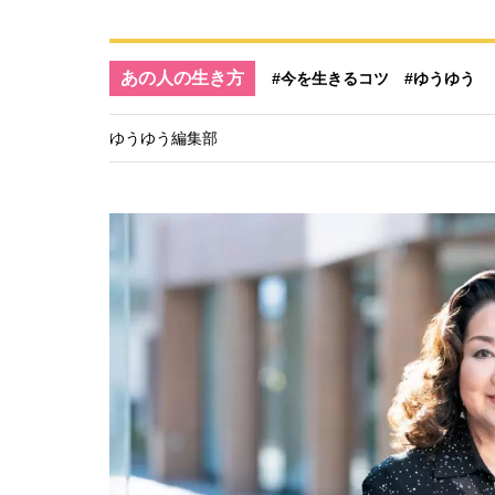
あの人の生き方
#今を生きるコツ
#ゆうゆう
ゆうゆう編集部