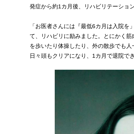
発症から約1カ月後、リハビリテーショ
「お医者さんには『最低6カ月は入院を
て、リハビリに励みました。とにかく筋
を歩いたり体操したり、外の散歩でも人
日々頭もクリアになり、1カ月で退院で