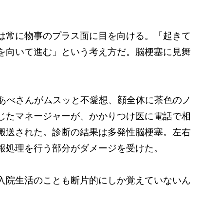
は常に物事のプラス面に目を向ける。「起きて
を向いて進む」という考え方だ。脳梗塞に見舞
かなあべさんがムスッと不愛想、顔全体に茶色のノ
じたマネージャーが、かかりつけ医に電話で相
搬送された。診断の結果は多発性脳梗塞。左右
報処理を行う部分がダメージを受けた。
入院生活のことも断片的にしか覚えていないん