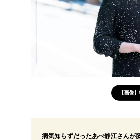
【画像】
病気知らずだったあべ静江さんが脳