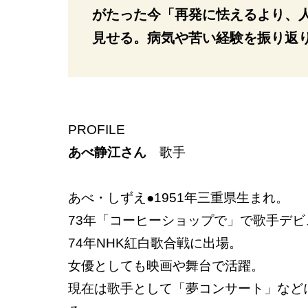
がたった今「再発に怯えるより、
見せる。病気や苦い経験を振り返
PROFILE
あべ静江さん
歌手
あべ・しずえ●1951年三重県生まれ。
73年「コーヒーショップで」で歌手デ
74年NHK紅白歌合戦に出場。
女優としても映画や舞台で活躍。
現在は歌手として「夢コンサート」など