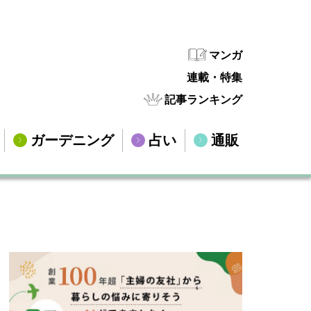
マンガ
連載・特集
記事ランキング
ガーデニング
占い
通販