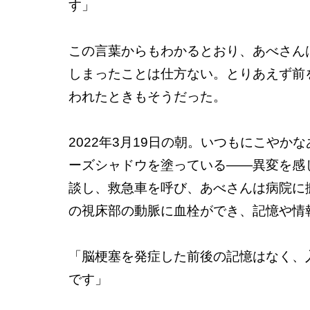
す」
この言葉からもわかるとおり、あべさん
しまったことは仕方ない。とりあえず前
われたときもそうだった。
2022年3月19日の朝。いつもにこや
ーズシャドウを塗っている――異変を感
談し、救急車を呼び、あべさんは病院に
の視床部の動脈に血栓ができ、記憶や情
「脳梗塞を発症した前後の記憶はなく、
です」