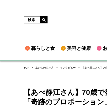
暮らしと食
美容と健康
TOP
あの人の生き方
インタビュー
【あべ静江さん】7
【あべ静江さん】70歳
「奇跡のプロポーション