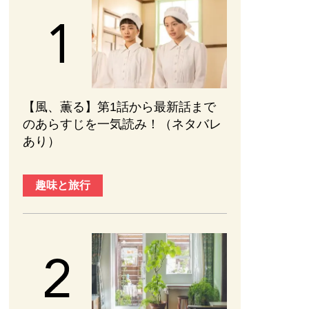
【風、薫る】第1話から最新話まで
のあらすじを一気読み！（ネタバレ
あり）
趣味と旅行