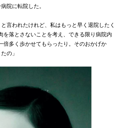
ン病院に転院した。
」と言われたけれど、私はもっと早く退院したく
肉を落とさないことを考え、できる限り病院内
一倍多く歩かせてもらったり。そのおかげか
きたの」