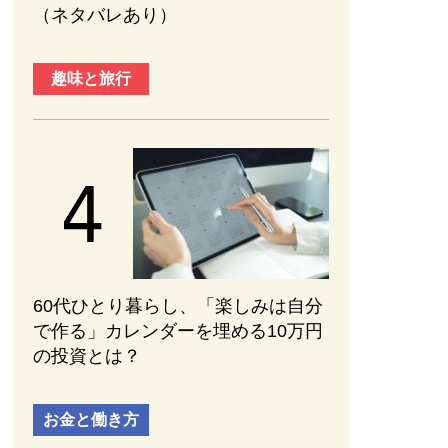
（ネタバレあり）
趣味と旅行
60代ひとり暮らし、「楽しみは自分
で作る」カレンダーを埋める10万円
の投資とは？
お金と働き方