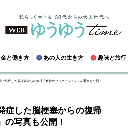
お金と働き方
あの人の生き方
趣味と旅行
0歳で発症した脳梗塞からの復帰「奇跡のプロポーション」の写真も公開！
で発症した脳梗塞からの復帰
」の写真も公開！