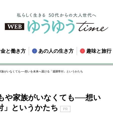
お金と働き方
あの人の生き方
趣味と旅行
家族がいなくても──想いを未来へ届ける「遺贈寄付」というかたち
もや家族がいなくても──想い
付」というかたち
PR