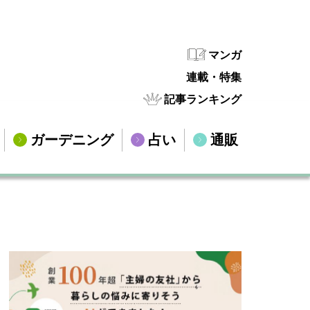
マンガ
連載・特集
記事ランキング
ガーデニング
占い
通販