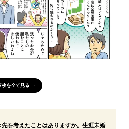
7枚を全て見る
き先を考えたことはありますか。生涯未婚