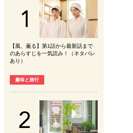
【風、薫る】第1話から最新話まで
のあらすじを一気読み！（ネタバレ
あり）
趣味と旅行