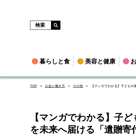
暮らしと食
美容と健康
TOP
お金と働き方
その他
【マンガでわかる】子どもや
【マンガでわかる】子ど
を未来へ届ける「遺贈寄