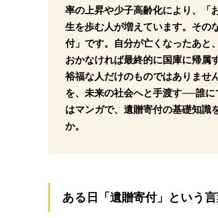
率の上昇や少子高齢化により、「
生を歩む人が増えています。その
付」です。自分が亡くなったあと
おかなければ最終的に国庫に帰属
裕福な人だけのものではありませ
を、未来の社会へと手渡す──誰
はマンガで、遺贈寄付の基礎知識
か。
ある日「遺贈寄付」という言