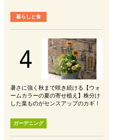
暮らしと食
暑さに強く秋まで咲き続ける【ウォ
ームカラーの夏の寄せ植え】株分け
した葉ものがセンスアップのカギ！
ガーデニング