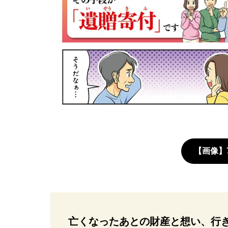
【画像】
亡くなったあとの財産と想い、行