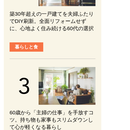
築30年超えの一戸建てを夫婦ふたり
でDIY刷新。全面リフォームせず
に、心地よく住み続ける60代の選択
暮らしと食
60歳から「主婦の仕事」を手放すコ
ツ。持ち物も家事もスリムダウンし
て心が軽くなる暮らし