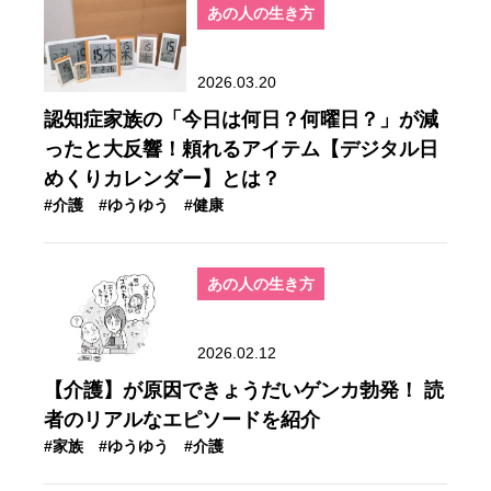
あの人の生き方
2026.03.20
認知症家族の「今日は何日？何曜日？」が減
ったと大反響！頼れるアイテム【デジタル日
めくりカレンダー】とは？
#介護
#ゆうゆう
#健康
あの人の生き方
2026.02.12
【介護】が原因できょうだいゲンカ勃発！ 読
者のリアルなエピソードを紹介
#家族
#ゆうゆう
#介護