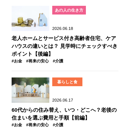
あの人の生き方
2026.06.18
老人ホームとサービス付き高齢者住宅、ケア
ハウスの違いとは？ 見学時にチェックすべき
ポイント【後編】
#お金
#将来の安心
#介護
暮らしと食
2026.06.17
60代からの住み替え、いつ・どこへ？老後の
住まいを選ぶ費用と手順【前編】
#お金
#将来の安心
#介護