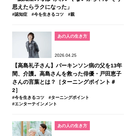
思えたらラクになった」
#認知症
#今を生きるコツ
#親
あの人の生き方
2026.04.25
【高島礼子さん】パーキンソン病の父を13年
間、介護。高島さんを救った俳優・戸田恵子
さんの言葉とは？［ターニングポイント＃
2］
#今を生きるコツ
#ターニングポイント
#エンターテインメント
あの人の生き方