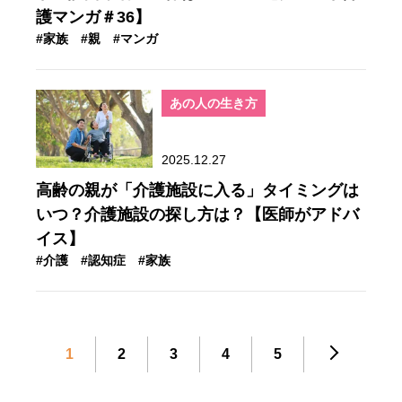
護マンガ＃36】
#家族
#親
#マンガ
あの人の生き方
2025.12.27
高齢の親が「介護施設に入る」タイミングは
いつ？介護施設の探し方は？【医師がアドバ
イス】
#介護
#認知症
#家族
1
2
3
4
5