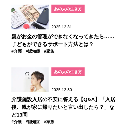
あの人の生き方
2025.12.31
親がお金の管理ができなくなってきたら……
子どもができるサポート方法とは？
#介護
#認知症
#家族
あの人の生き方
2025.12.30
介護施設入居の不安に答える【Q&A】「入居
後、親が家に帰りたいと言い出したら？」な
ど13問
#介護
#認知症
#家族