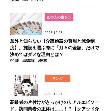
あの人の生き方
2025.12.28
意外と知らない【介護施設の費用と減免制
度】。施設を選ぶ際に「月々の金額」だけで
決めてはダメな理由とは？
#介護
#認知症
#家族
マンガ
2025.12.27
高齢者の片付けがきっかけのリアルエピソー
ド。訪問業者の正体は……！？【クアッド介