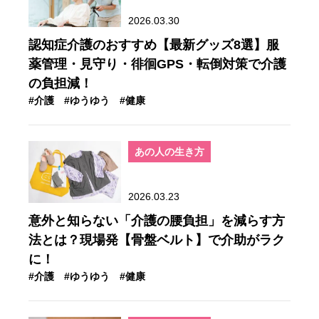
2026.03.30
認知症介護のおすすめ【最新グッズ8選】服
薬管理・見守り・徘徊GPS・転倒対策で介護
の負担減！
#介護
#ゆうゆう
#健康
あの人の生き方
2026.03.23
意外と知らない「介護の腰負担」を減らす方
法とは？現場発【骨盤ベルト】で介助がラク
に！
#介護
#ゆうゆう
#健康