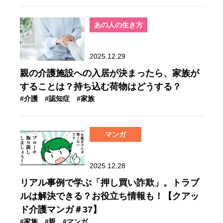
あの人の生き方
2025.12.29
親の介護施設への入居が決まったら、家族が
することは？持ち込む荷物はどうする？
#介護
#認知症
#家族
マンガ
2025.12.28
リアル事例で学ぶ「押し買い詐欺」。トラブ
ルは解決できる？お役立ち情報も！【クアッ
ド介護マンガ＃37】
#家族
#親
#マンガ