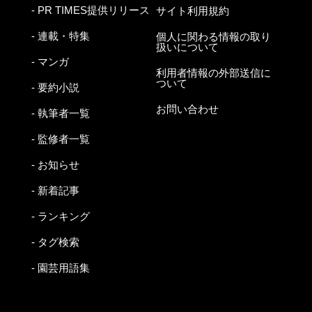
- PR TIMES提供リリース
サイト利用規約
- 連載・特集
個人に関わる情報の取り
扱いについて
- マンガ
利用者情報の外部送信に
ついて
- 要約小説
お問い合わせ
- 執筆者一覧
- 監修者一覧
- お知らせ
- 新着記事
- ランキング
- タグ検索
- 園芸用語集