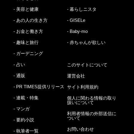
- 美容と健康
- 暮らしニスタ
- あの人の生き方
- GISELe
- お金と働き方
- Baby-mo
- 趣味と旅行
- 赤ちゃんが欲しい
- ガーデニング
- 占い
このサイトについて
- 通販
運営会社
- PR TIMES提供リリース
サイト利用規約
- 連載・特集
個人に関わる情報の取り
扱いについて
- マンガ
利用者情報の外部送信に
ついて
- 要約小説
お問い合わせ
- 執筆者一覧