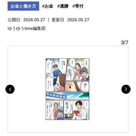
お金と働き方
#お金
#遺贈
#寄付
公開日
2026.05.27
更新日
2026.05.27
ゆうゆうtime編集部
3
/
7