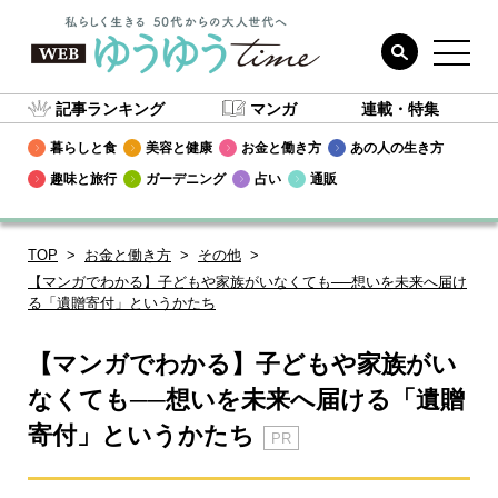
記事ランキング
マンガ
連載・特集
暮らしと食
美容と健康
お金と働き方
あの人の生き方
趣味と旅行
ガーデニング
占い
通販
TOP
お金と働き方
その他
【マンガでわかる】子どもや家族がいなくても──想いを未来へ届け
る「遺贈寄付」というかたち
【マンガでわかる】子どもや家族がい
なくても──想いを未来へ届ける「遺贈
寄付」というかたち
PR