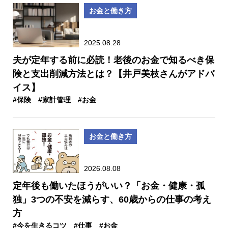
お金と働き方
2025.08.28
夫が定年する前に必読！老後のお金で知るべき保
険と支出削減方法とは？【井戸美枝さんがアドバ
イス】
#保険
#家計管理
#お金
お金と働き方
2026.08.08
定年後も働いたほうがいい？「お金・健康・孤
独」3つの不安を減らす、60歳からの仕事の考え
方
#今を生きるコツ
#仕事
#お金