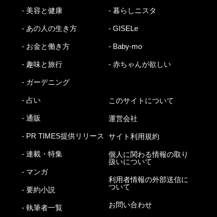
- 美容と健康
- 暮らしニスタ
- あの人の生き方
- GISELe
- お金と働き方
- Baby-mo
- 趣味と旅行
- 赤ちゃんが欲しい
- ガーデニング
- 占い
このサイトについて
- 通販
運営会社
- PR TIMES提供リリース
サイト利用規約
- 連載・特集
個人に関わる情報の取り
扱いについて
- マンガ
利用者情報の外部送信に
ついて
- 要約小説
お問い合わせ
- 執筆者一覧