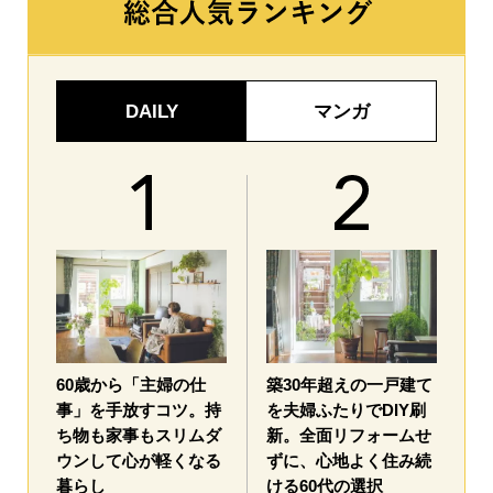
DAILY
マンガ
60歳から「主婦の仕
築30年超えの一戸建て
事」を手放すコツ。持
を夫婦ふたりでDIY刷
ち物も家事もスリムダ
新。全面リフォームせ
ウンして心が軽くなる
ずに、心地よく住み続
暮らし
ける60代の選択