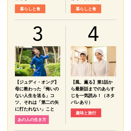
暮らしと食
暮らしと食
【ジュディ・オング】
【風、薫る】第1話か
母に教わった「悔いの
ら最新話までのあらす
ない人生を送る」コ
じを一気読み！（ネタ
ツ、それは「第二の矢
バレあり）
に打たれない」こと
趣味と旅行
あの人の生き方