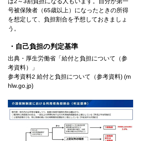
は2～3割負担になる人もいます。自分が第一
号被保険者（65歳以上）になったときの所得
を想定して、負担割合を予想しておきましょ
う。
自己負担の判定基準
出典・厚生労働省「給付と負担について（参
考資料）」
参考資料2 給付と負担について（参考資料) (m
hlw.go.jp)