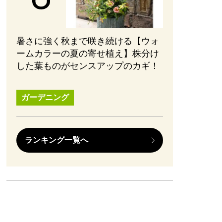
暑さに強く秋まで咲き続ける【ウォ
ームカラーの夏の寄せ植え】株分け
した葉ものがセンスアップのカギ！
ガーデニング
ランキング一覧へ