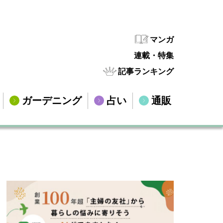
マンガ
連載・特集
記事ランキング
ガーデニング
占い
通販