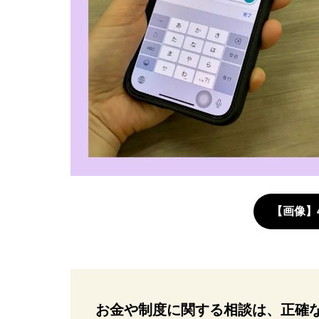
【画像】
お金や制度に関する相談は、正確