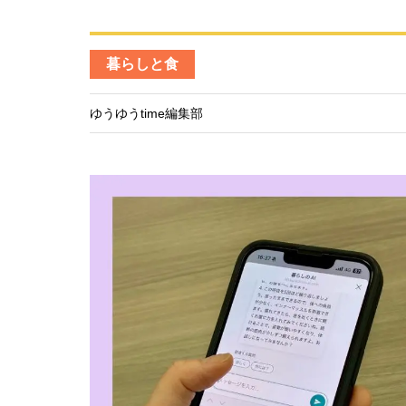
暮らしと食
ゆうゆうtime編集部