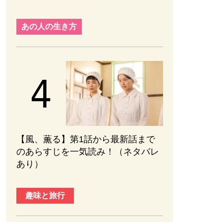
あの人の生き方
【風、薫る】第1話から最新話まで
のあらすじを一気読み！（ネタバレ
あり）
趣味と旅行