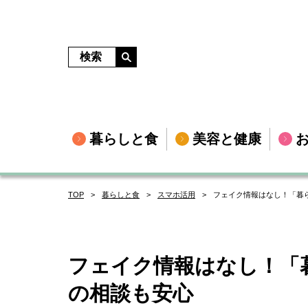
暮らしと食
美容と健康
TOP
暮らしと食
スマホ活用
フェイク情報はなし！「暮ら
フェイク情報はなし！「
の相談も安心