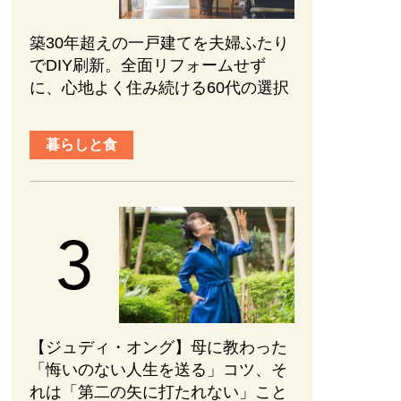
築30年超えの一戸建てを夫婦ふたり
でDIY刷新。全面リフォームせず
に、心地よく住み続ける60代の選択
暮らしと食
【ジュディ・オング】母に教わった
「悔いのない人生を送る」コツ、そ
れは「第二の矢に打たれない」こと