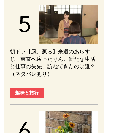
朝ドラ【風、薫る】来週のあらす
じ：東京へ戻ったりん。新たな生活
と仕事の矢先、訪ねてきたのは誰？
（ネタバレあり）
趣味と旅行