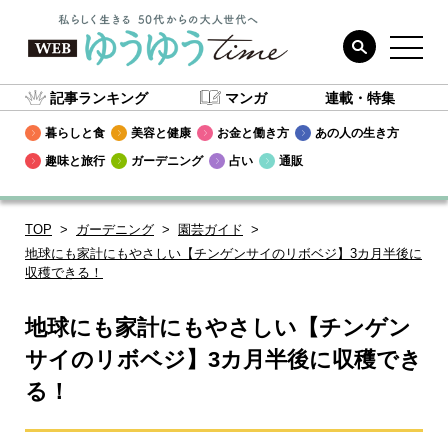
記事ランキング
マンガ
連載・特集
暮らしと食
美容と健康
お金と働き方
あの人の生き方
趣味と旅行
ガーデニング
占い
通販
TOP
ガーデニング
園芸ガイド
地球にも家計にもやさしい【チンゲンサイのリボベジ】3カ月半後に
収穫できる！
地球にも家計にもやさしい【チンゲン
サイのリボベジ】3カ月半後に収穫でき
る！