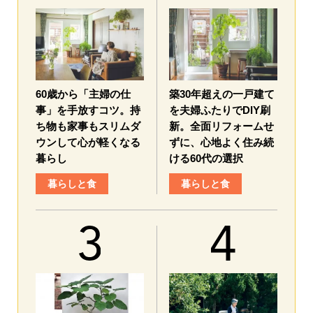
60歳から「主婦の仕
築30年超えの一戸建て
事」を手放すコツ。持
を夫婦ふたりでDIY刷
ち物も家事もスリムダ
新。全面リフォームせ
ウンして心が軽くなる
ずに、心地よく住み続
暮らし
ける60代の選択
暮らしと食
暮らしと食