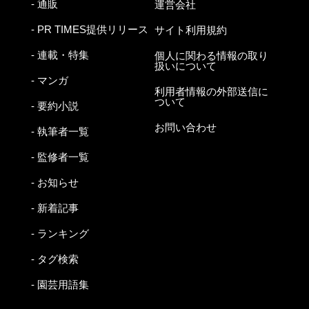
- 通販
運営会社
- PR TIMES提供リリース
サイト利用規約
- 連載・特集
個人に関わる情報の取り
扱いについて
- マンガ
利用者情報の外部送信に
ついて
- 要約小説
お問い合わせ
- 執筆者一覧
- 監修者一覧
- お知らせ
- 新着記事
- ランキング
- タグ検索
- 園芸用語集