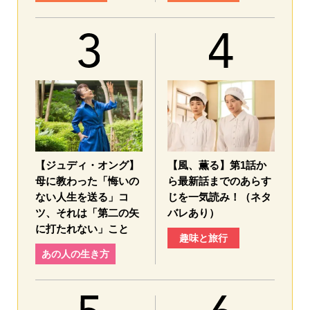
【ジュディ・オング】
【風、薫る】第1話か
母に教わった「悔いの
ら最新話までのあらす
ない人生を送る」コ
じを一気読み！（ネタ
ツ、それは「第二の矢
バレあり）
に打たれない」こと
趣味と旅行
あの人の生き方