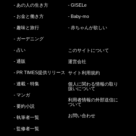
- あの人の生き方
- GISELe
- お金と働き方
- Baby-mo
- 趣味と旅行
- 赤ちゃんが欲しい
- ガーデニング
- 占い
このサイトについて
- 通販
運営会社
- PR TIMES提供リリース
サイト利用規約
- 連載・特集
個人に関わる情報の取り
扱いについて
- マンガ
利用者情報の外部送信に
ついて
- 要約小説
お問い合わせ
- 執筆者一覧
- 監修者一覧