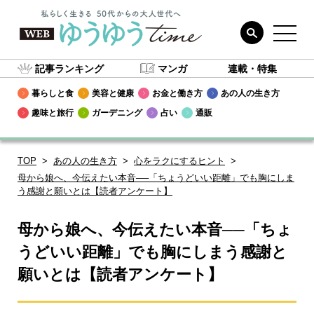
記事ランキング
マンガ
連載・特集
暮らしと食
美容と健康
お金と働き方
あの人の生き方
趣味と旅行
ガーデニング
占い
通販
TOP
あの人の生き方
心をラクにするヒント
母から娘へ、今伝えたい本音──「ちょうどいい距離」でも胸にしま
う感謝と願いとは【読者アンケート】
母から娘へ、今伝えたい本音──「ちょ
うどいい距離」でも胸にしまう感謝と
願いとは【読者アンケート】