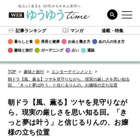
記事ランキング
マンガ
連載・特集
暮らしと食
美容と健康
お金と働き方
あの人の生き方
趣味と旅行
ガーデニング
占い
通販
TOP
趣味と旅行
エンターテインメント
朝ドラ【風、薫る】ツヤを見守りながら、現実の厳しさを思い知る
回。「きっと夢は叶う」と信じるりんの、お嬢様の立ち位置
朝ドラ【風、薫る】ツヤを見守りなが
ら、現実の厳しさを思い知る回。「き
っと夢は叶う」と信じるりんの、お嬢
様の立ち位置