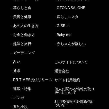
- 暮らしと食
- OTONA SALONE
- 美容と健康
- 暮らしニスタ
- あの人の生き方
- GISELe
- お金と働き方
- Baby-mo
- 趣味と旅行
- 赤ちゃんが欲しい
- ガーデニング
- 占い
このサイトについて
- 通販
運営会社
- PR TIMES提供リリース
サイト利用規約
- 連載・特集
個人に関わる情報の取り
扱いについて
- マンガ
利用者情報の外部送信に
ついて
- 要約小説