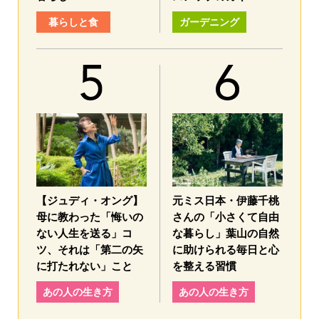
暮らしと食
ガーデニング
【ジュディ・オング】
元ミス日本・伊藤千桃
母に教わった「悔いの
さんの「小さくて自由
ない人生を送る」コ
な暮らし」葉山の自然
ツ、それは「第二の矢
に助けられる毎日と心
に打たれない」こと
を整える習慣
あの人の生き方
あの人の生き方