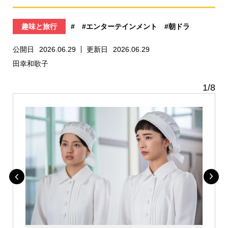
趣味と旅行
#
#エンターテインメント
#朝ドラ
公開日
2026.06.29
更新日
2026.06.29
田幸和歌子
1
/
8