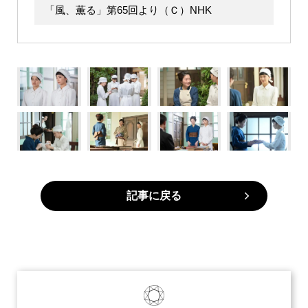
「風、薫る」第65回より（Ｃ）NHK
記事に戻る