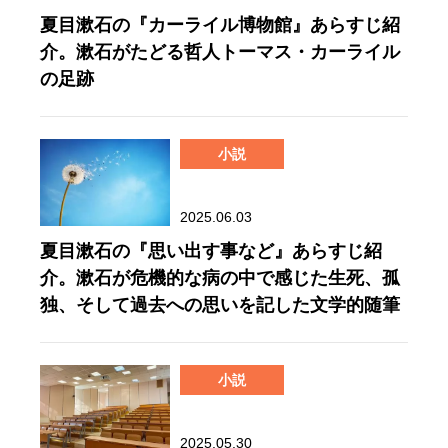
夏目漱石の『カーライル博物館』あらすじ紹
介。漱石がたどる哲人トーマス・カーライル
の足跡
小説
2025.06.03
夏目漱石の『思い出す事など』あらすじ紹
介。漱石が危機的な病の中で感じた生死、孤
独、そして過去への思いを記した文学的随筆
小説
2025.05.30