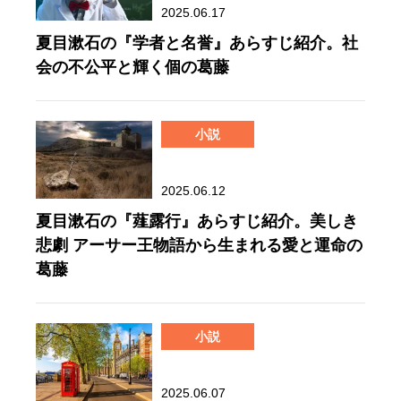
2025.06.17
夏目漱石の『学者と名誉』あらすじ紹介。社
会の不公平と輝く個の葛藤
小説
2025.06.12
夏目漱石の『薤露行』あらすじ紹介。美しき
悲劇 アーサー王物語から生まれる愛と運命の
葛藤
小説
2025.06.07