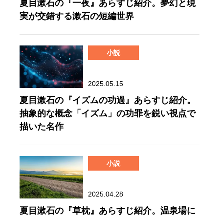
夏目漱石の『一夜』あらすじ紹介。夢幻と現
実が交錯する漱石の短編世界
小説
2025.05.15
夏目漱石の『イズムの功過』あらすじ紹介。
抽象的な概念「イズム」の功罪を鋭い視点で
描いた名作
小説
2025.04.28
夏目漱石の『草枕』あらすじ紹介。温泉場に