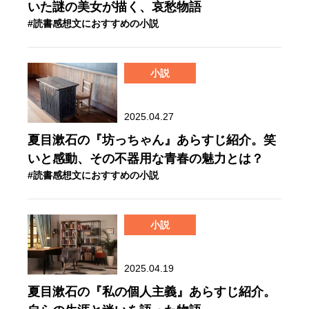
いた謎の美女が描く、哀愁物語
#読書感想文におすすめの小説
小説
2025.04.27
夏目漱石の『坊っちゃん』あらすじ紹介。笑
いと感動、その不器用な青春の魅力とは？
#読書感想文におすすめの小説
小説
2025.04.19
夏目漱石の『私の個人主義』あらすじ紹介。