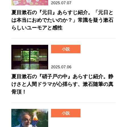
2025.07.07
夏目漱石の『元日』あらすじ紹介。「元日と
は本当におめでたいのか？」常識を疑う漱石
らしいユーモアと感性
小説
2025.07.06
夏目漱石の『硝子戸の中』あらすじ紹介。静
けさと人間ドラマが心揺らす、漱石随筆の真
骨頂！
小説