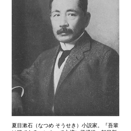
夏目漱石（なつめ そうせき）小説家。『吾輩